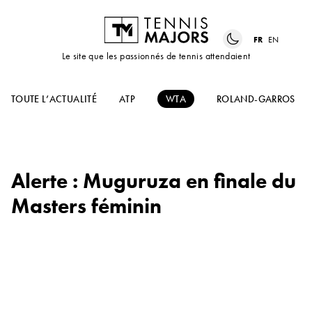
FR
EN
Le site que les passionnés de tennis attendaient
TOUTE L’ACTUALITÉ
ATP
WTA
ROLAND-GARROS
Alerte : Muguruza en finale du
Masters féminin