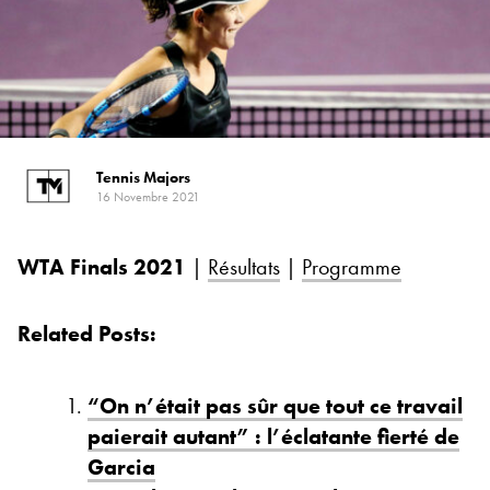
Tennis Majors
16 Novembre 2021
WTA Finals 2021
|
Résultats
|
Programme
Related Posts:
“On n’était pas sûr que tout ce travail
paierait autant” : l’éclatante fierté de
Garcia