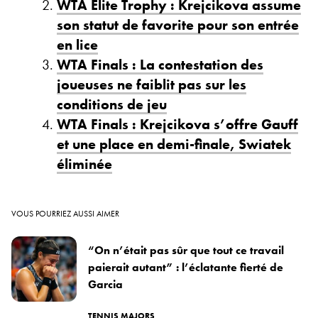
WTA Elite Trophy : Krejcikova assume
son statut de favorite pour son entrée
en lice
WTA Finals : La contestation des
joueuses ne faiblit pas sur les
conditions de jeu
WTA Finals : Krejcikova s’offre Gauff
et une place en demi-finale, Swiatek
éliminée
VOUS POURRIEZ AUSSI AIMER
“On n’était pas sûr que tout ce travail
paierait autant” : l’éclatante fierté de
Garcia
TENNIS MAJORS