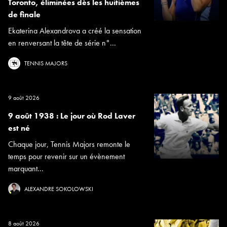
Toronto, éliminées dès les huitièmes
de finale
Ekaterina Alexandrova a créé la sensation
en renversant la tête de série n°...
TENNIS MAJORS
9 août 2026
9 août 1938 : Le jour où Rod Laver
est né
Chaque jour, Tennis Majors remonte le
temps pour revenir sur un évènement
marquant...
ALEXANDRE SOKOLOWSKI
8 août 2026