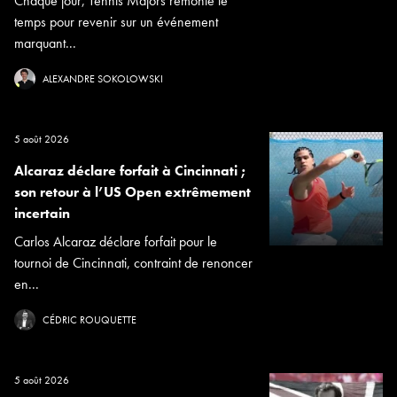
Chaque jour, Tennis Majors remonte le
temps pour revenir sur un événement
marquant...
ALEXANDRE SOKOLOWSKI
5 août 2026
Alcaraz déclare forfait à Cincinnati ;
son retour à l’US Open extrêmement
incertain
Carlos Alcaraz déclare forfait pour le
tournoi de Cincinnati, contraint de renoncer
en...
CÉDRIC ROUQUETTE
5 août 2026