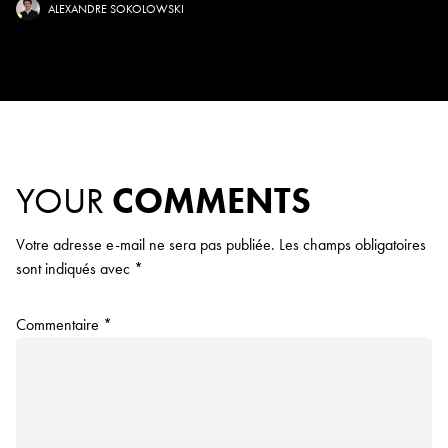
ALEXANDRE SOKOLOWSKI
YOUR
COMMENTS
Votre adresse e-mail ne sera pas publiée.
Les champs obligatoires
sont indiqués avec
*
Commentaire
*