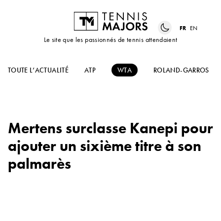
FR
EN
Le site que les passionnés de tennis attendaient
TOUTE L’ACTUALITÉ
ATP
WTA
ROLAND-GARROS
Mertens surclasse Kanepi pour
ajouter un sixième titre à son
palmarès