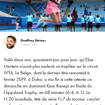
Geoffrey Steines
7 Février 2021
Voilà deux ans, quasiment jour pour jour, qu’Elise
Mertens n’avait plus soulevé un trophée sur le circuit
WTA. Le Belge, dont le dernier titre remontait à
février 2019, à Doha, a mis fin à cette attente ce
dimanche en dominant Kaia Kanepi en finale du
Gippsland Trophy, en 68 minutes (6-4, 6-1). La
N.20 mondiale, tête de série N.7 du tournoi, conclut