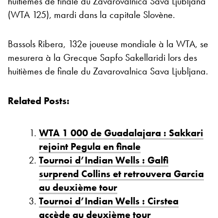
huitièmes de finale du Zavarovalnica Sava Ljubljana
(WTA 125), mardi dans la capitale Slovène.
Bassols Ribera, 132e joueuse mondiale à la WTA, se
mesurera à la Grecque Sapfo Sakellaridi lors des
huitièmes de finale du Zavarovalnica Sava Ljubljana.
Related Posts:
WTA 1 000 de Guadalajara : Sakkari
rejoint Pegula en finale
Tournoi d’Indian Wells : Galfi
surprend Collins et retrouvera Garcia
au deuxième tour
Tournoi d’Indian Wells : Cirstea
accède au deuxième tour