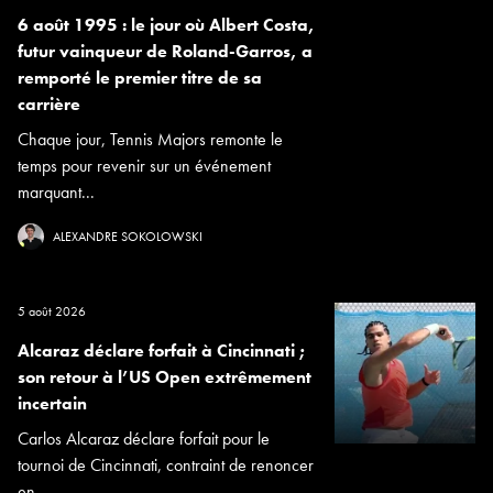
6 août 1995 : le jour où Albert Costa,
futur vainqueur de Roland-Garros, a
remporté le premier titre de sa
carrière
Chaque jour, Tennis Majors remonte le
temps pour revenir sur un événement
marquant...
ALEXANDRE SOKOLOWSKI
5 août 2026
Alcaraz déclare forfait à Cincinnati ;
son retour à l’US Open extrêmement
incertain
Carlos Alcaraz déclare forfait pour le
tournoi de Cincinnati, contraint de renoncer
en...