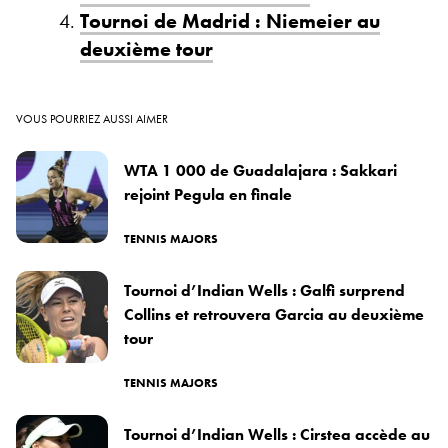
Tournoi de Madrid : Niemeier au
deuxième tour
VOUS POURRIEZ AUSSI AIMER
WTA 1 000 de Guadalajara : Sakkari
rejoint Pegula en finale
TENNIS MAJORS
Tournoi d’Indian Wells : Galfi surprend
Collins et retrouvera Garcia au deuxième
tour
TENNIS MAJORS
Tournoi d’Indian Wells : Cirstea accède au