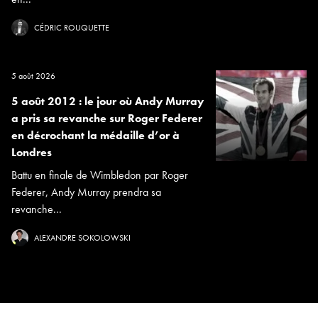
CÉDRIC ROUQUETTE
5 août 2026
5 août 2012 : le jour où Andy Murray
a pris sa revanche sur Roger Federer
en décrochant la médaille d’or à
Londres
Battu en finale de Wimbledon par Roger
Federer, Andy Murray prendra sa
revanche...
ALEXANDRE SOKOLOWSKI