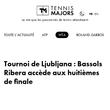
FR
EN
Le site que les passionnés de tennis attendaient
TOUTE L’ACTUALITÉ
ATP
WTA
ROLAND-GARROS
Tournoi de Ljubljana : Bassols
Ribera accède aux huitièmes
de finale