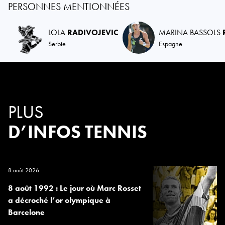
PERSONNES MENTIONNÉES
LOLA
RADIVOJEVIC
MARINA BASSOLS
Serbie
Espagne
PLUS
D’INFOS TENNIS
8 août 2026
8 août 1992 : Le jour où Marc Rosset
a décroché l’or olympique à
Barcelone