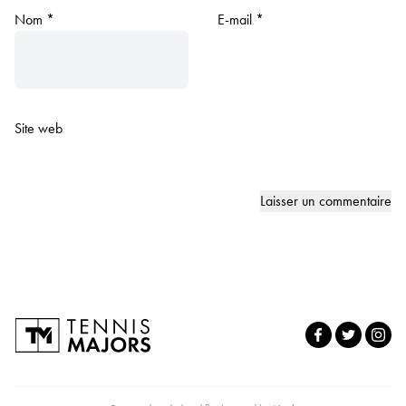
Nom
*
E-mail
*
Site web