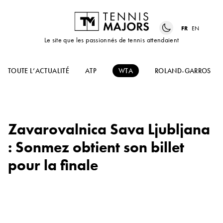
FR
EN
Le site que les passionnés de tennis attendaient
TOUTE L’ACTUALITÉ
ATP
WTA
ROLAND-GARROS
Zavarovalnica Sava Ljubljana
: Sonmez obtient son billet
pour la finale