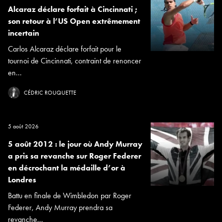
Alcaraz déclare forfait à Cincinnati ;
son retour à l’US Open extrêmement
incertain
Carlos Alcaraz déclare forfait pour le
tournoi de Cincinnati, contraint de renoncer
en...
CÉDRIC ROUQUETTE
5 août 2026
5 août 2012 : le jour où Andy Murray
a pris sa revanche sur Roger Federer
en décrochant la médaille d’or à
Londres
Battu en finale de Wimbledon par Roger
Federer, Andy Murray prendra sa
revanche...