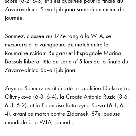
score (6-2, 6-3) et s’est qualifiée pour la finale du
Zavarovalnica Sava Ljubljana samedi en milieu de
journée.
Sonmez, classée au 177e rang à la WTA, se
mesurera à la vainqueure du match entre la
Roumaine Miriam Bulgaru et l’Espagnole Marina
Bassols Ribera, tête de série n°5 lors de la finale du
Zavarovalnica Sava Ljubljana.
Zeynep Sonmez avait écarté la qualifiée Oleksandra
Oliynykova (6-3, 6-4), la Croate Antonia Ruzic (3-6,
6-3, 6-2), et la Polonaise Katarzyna Kawa (6-1, 6-
4), avant ce match contre Zidansek, 87e joueuse
mondiale à la WTA, samedi.