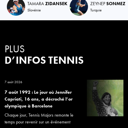
TAMARA
ZIDANSEK
ZEYNEP
SONMEZ
Slovénie
Turquie
PLUS
D’INFOS TENNIS
7 août 2026
7 août 1992 : Le jour où Jennifer
Capriati, 16 ans, a décroché l’or
olympique à Barcelone
Chaque jour, Tennis Majors remonte le
temps pour revenir sur un événement