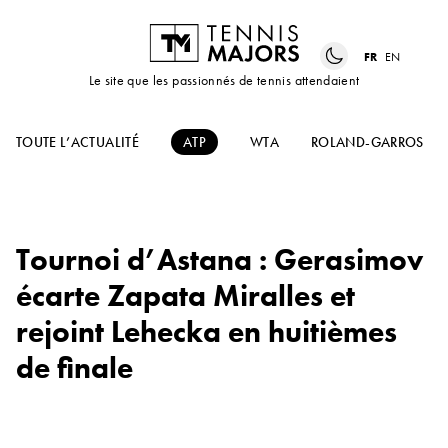
FR
EN
Le site que les passionnés de tennis attendaient
TOUTE L’ACTUALITÉ
ATP
WTA
ROLAND-GARROS
Tournoi d’Astana : Gerasimov
écarte Zapata Miralles et
rejoint Lehecka en huitièmes
de finale