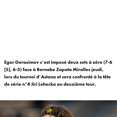
Egor Gerasimov s’est imposé deux sets à zéro (7-6
[5], 6-3) face à Bernabe Zapata Miralles jeudi,
lors du tournoi d’Astana et sera confronté à la tête
de série n°4 Jiri Lehecka au deuxième tour.