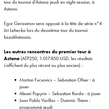
tour du tournoi d’Astana jeudi en night session, à
Astana.
Egor Gerasimov sera opposé à la tête de série n°4
Jiri Lehecka lors du deuxième tour du tournoi
kazakhstanais.
Les autres rencontres du premier tour à
Astana
(ATP250, 1.017.850 USD, les résultats
s’affichent du plus récent au plus ancien) :
Marton Fucsovics – Sebastian Ofner : à
jouer
Alexei Popyrin – Sebastian Korda : à jouer
Juan Pablo Varillas – Dominic Thiem :
programmé jeudi