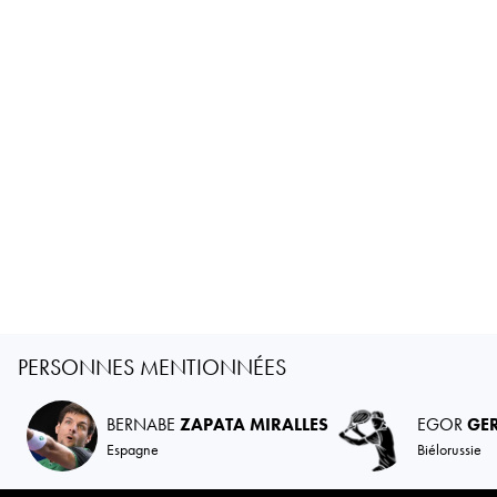
PERSONNES MENTIONNÉES
BERNABE
ZAPATA MIRALLES
EGOR
GE
Espagne
Biélorussie