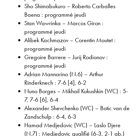
Sho Shimabukuro – Roberto Carballes
Baena : programmé jeudi
Stan Wawrinka – Marcos Giron :
programmé jeudi
Alibek Kachmazov – Corentin Moutet :
programmé jeudi
Gregoire Barrere – Jurij Rodionov :
programmé jeudi
Adrian Mannarino (N.6) – Arthur
Rinderknech : 7-6 [4], 6-2
Nuno Borges – Mikhail Kukushkin (WC) : 5-
7, 7-6 [6], 6-4
Alexander Shevchenko (WC) – Botic van de
Zandschulp : 6-4, 6-3
Hamad Medjedovic (WC) – Laslo Djere
(N.7) : Medjedovic qualifié (6-3, 2-1 ab.)