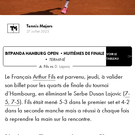
Tennis Majors
27 Juillet 2023
BITPANDA HAMBURG OPEN •
HUITIÈMES DE FINALE
VOIR LE
• TERMINÉ
TABLEAU
A. Fils
vs
D. Lajovic
Le Français
Arthur Fils
est parvenu, jeudi, à valider
son billet pour les quarts de finale du tournoi
d’Hambourg, en éliminant le Serbe Dusan Lajovic (
7-
5, 7-5
). Fils était mené 5-3 dans le premier set et 4-2
dans la seconde manche mais a réussi à chaque fois
à reprendre la main sur la rencontre.