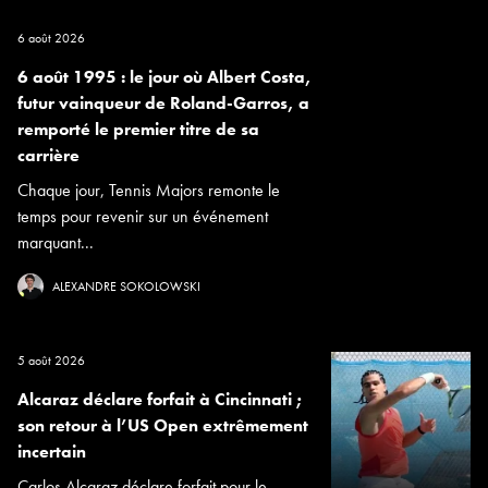
6 août 2026
6 août 1995 : le jour où Albert Costa,
futur vainqueur de Roland-Garros, a
remporté le premier titre de sa
carrière
Chaque jour, Tennis Majors remonte le
temps pour revenir sur un événement
marquant...
ALEXANDRE SOKOLOWSKI
5 août 2026
Alcaraz déclare forfait à Cincinnati ;
son retour à l’US Open extrêmement
incertain
Carlos Alcaraz déclare forfait pour le