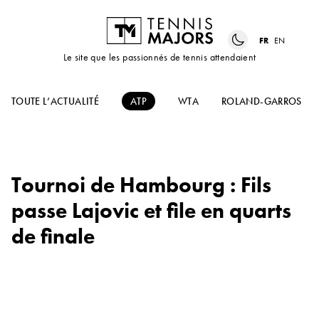
FR
EN
Le site que les passionnés de tennis attendaient
TOUTE L’ACTUALITÉ
ATP
WTA
ROLAND-GARROS
Tournoi de Hambourg : Fils
passe Lajovic et file en quarts
de finale