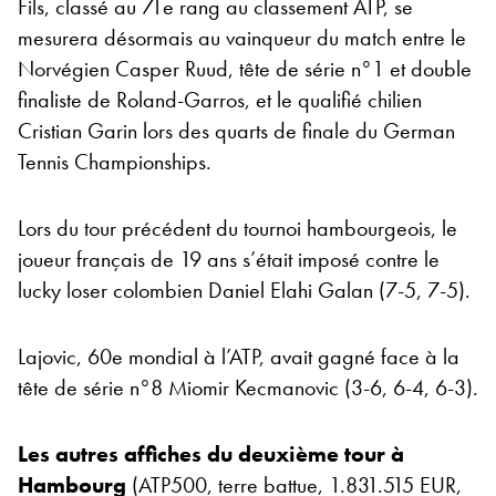
Fils, classé au 71e rang au classement ATP, se
mesurera désormais au vainqueur du match entre le
Norvégien Casper Ruud, tête de série n°1 et double
finaliste de Roland-Garros, et le qualifié chilien
Cristian Garin lors des quarts de finale du German
Tennis Championships.
Lors du tour précédent du tournoi hambourgeois, le
joueur français de 19 ans s’était imposé contre le
lucky loser colombien Daniel Elahi Galan (7-5, 7-5).
Lajovic, 60e mondial à l’ATP, avait gagné face à la
tête de série n°8 Miomir Kecmanovic (3-6, 6-4, 6-3).
Les autres affiches du deuxième tour à
Hambourg
(ATP500, terre battue, 1.831.515 EUR,