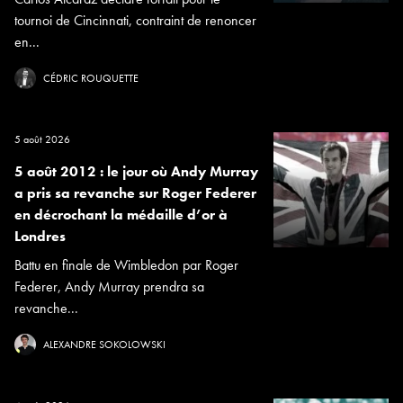
tournoi de Cincinnati, contraint de renoncer
en...
CÉDRIC ROUQUETTE
5 août 2026
5 août 2012 : le jour où Andy Murray
a pris sa revanche sur Roger Federer
en décrochant la médaille d’or à
Londres
Battu en finale de Wimbledon par Roger
Federer, Andy Murray prendra sa
revanche...
ALEXANDRE SOKOLOWSKI