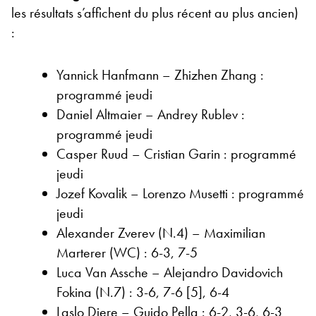
les résultats s’affichent du plus récent au plus ancien)
:
Yannick Hanfmann – Zhizhen Zhang :
programmé jeudi
Daniel Altmaier – Andrey Rublev :
programmé jeudi
Casper Ruud – Cristian Garin : programmé
jeudi
Jozef Kovalik – Lorenzo Musetti : programmé
jeudi
Alexander Zverev (N.4) – Maximilian
Marterer (WC) : 6-3, 7-5
Luca Van Assche – Alejandro Davidovich
Fokina (N.7) : 3-6, 7-6 [5], 6-4
Laslo Djere – Guido Pella : 6-2, 3-6, 6-3