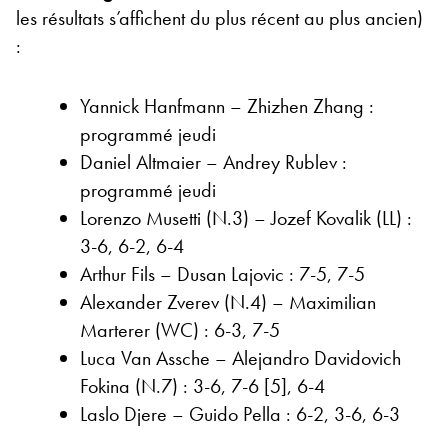
les résultats s’affichent du plus récent au plus ancien)
:
Yannick Hanfmann – Zhizhen Zhang :
programmé jeudi
Daniel Altmaier – Andrey Rublev :
programmé jeudi
Lorenzo Musetti (N.3) – Jozef Kovalik (LL) :
3-6, 6-2, 6-4
Arthur Fils – Dusan Lajovic : 7-5, 7-5
Alexander Zverev (N.4) – Maximilian
Marterer (WC) : 6-3, 7-5
Luca Van Assche – Alejandro Davidovich
Fokina (N.7) : 3-6, 7-6 [5], 6-4
Laslo Djere – Guido Pella : 6-2, 3-6, 6-3