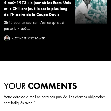
4 août 1973 : le jour où les Etats-Unis
et le Chili ont joué le set le plus long
de l’histoire de la Coupe Davis
3h45 pour un seul set, c'est ce qui s'est
passé le 4 août...
ALEXANDRE SOKOLOWSKI
YOUR
COMMENTS
Votre adresse e-mail ne sera pas publiée.
Les champs obligatoires
sont indiqués avec
*