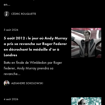
en...
CÉDRIC ROUQUETTE
5 août 2026
5 août 2012 : le jour où Andy Murray
a pris sa revanche sur Roger Federer
en décrochant la médaille d’or à
Londres
Battu en finale de Wimbledon par Roger
Federer, Andy Murray prendra sa
revanche...
ALEXANDRE SOKOLOWSKI
4 août 2026