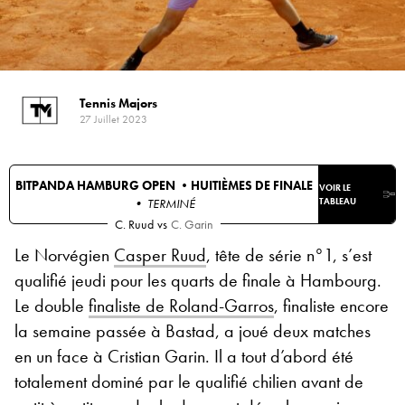
Tennis Majors
27 Juillet 2023
BITPANDA HAMBURG OPEN •
HUITIÈMES DE FINALE
VOIR LE
• TERMINÉ
TABLEAU
C. Ruud
vs
C. Garin
Le Norvégien
Casper Ruud
, tête de série n°1, s’est
qualifié jeudi pour les quarts de finale à Hambourg.
Le double
finaliste de Roland-Garros
, finaliste encore
la semaine passée à Bastad, a joué deux matches
en un face à Cristian Garin. Il a tout d’abord été
totalement dominé par le qualifié chilien avant de