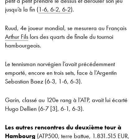
petit à petit prendre le dessus et dérouler son jeu
jusqu’à la fin (
1-6, 6-2, 6-2
).
Ruud, 4e joueur mondial, se mesurera au Français
Arthur Fils
lors des quarts de finale du tournoi
hambourgeois.
Le tennisman norvégien l’avait précédemment
emporté, encore en trois sets, face à l’Argentin
Sebastian Baez (6-3, 1-6, 6-3).
Garin, classé au 120e rang à l’ATP, avait lui écarté
Hugo Dellien (6-7 [3], 6-1, 6-3).
Les autres rencontres du deuxième tour à
Hambourg
(ATP500, terre battue, 1.831.515 EUR,