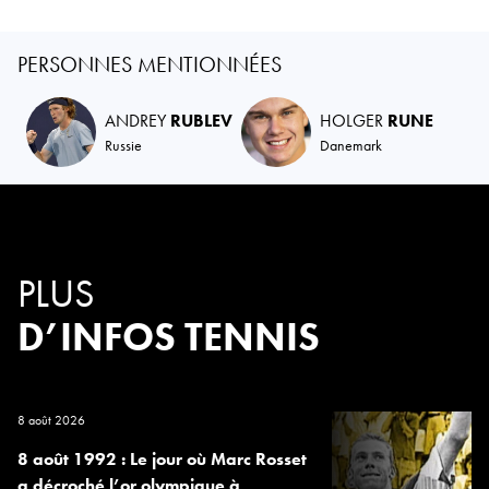
PERSONNES MENTIONNÉES
ANDREY
RUBLEV
HOLGER
RUNE
Russie
Danemark
PLUS
D’INFOS TENNIS
8 août 2026
8 août 1992 : Le jour où Marc Rosset
a décroché l’or olympique à