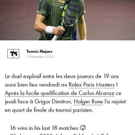
Tennis Majors
3 Novembre 2022
Le duel explosif entre les deux joueurs de 19 ans
aura bien lieu vendredi au
Rolex Paris Masters
!
Après la facile qualification de Carlos Alcaraz
ce
jeudi face à Grigor Dimitrov,
Holger Rune
l’a rejoint
en quart de finale du tournoi parisien.
16 wins in his last 18 matches 🥵