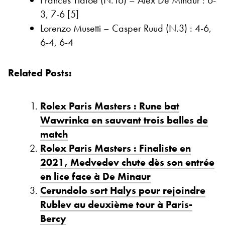
3, 7-6 [5]
Lorenzo Musetti – Casper Ruud (N.3) : 4-6,
6-4, 6-4
Related Posts:
Rolex Paris Masters : Rune bat
Wawrinka en sauvant trois balles de
match
Rolex Paris Masters : Finaliste en
2021, Medvedev chute dès son entrée
en lice face à De Minaur
Cerundolo sort Halys pour rejoindre
Rublev au deuxième tour à Paris-
Bercy