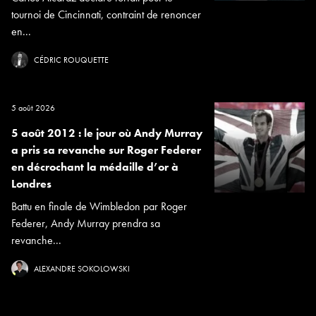
tournoi de Cincinnati, contraint de renoncer
en...
CÉDRIC ROUQUETTE
5 août 2026
5 août 2012 : le jour où Andy Murray
a pris sa revanche sur Roger Federer
en décrochant la médaille d’or à
Londres
Battu en finale de Wimbledon par Roger
Federer, Andy Murray prendra sa
revanche...
ALEXANDRE SOKOLOWSKI