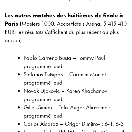
Les autres matches des huitièmes de finale à
Paris
(Masters 1000, AccorHotels Arena, 5.415.410
EUR, les résultats s’affichent du plus récent au plus
ancien) :
Pablo Carreno Busta – Tommy Paul :
programmé jeudi
Stefanos Tsitsipas – Corentin Moutet :
programmé jeudi
Novak Djokovic – Karen Khachanov :
programmé jeudi
Gilles Simon – Felix Auger-Aliassime :
programmé jeudi
Carlos Alcaraz – Grigor Dimitrov : 6-1, 6-3
Frances Tiafoe (N.16) – Alex De Minaur : 6-