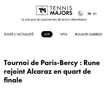
FR
EN
Le site que les passionnés de tennis attendaient
TOUTE L’ACTUALITÉ
ATP
WTA
ROLAND-GARROS
Tournoi de Paris-Bercy : Rune
rejoint Alcaraz en quart de
finale