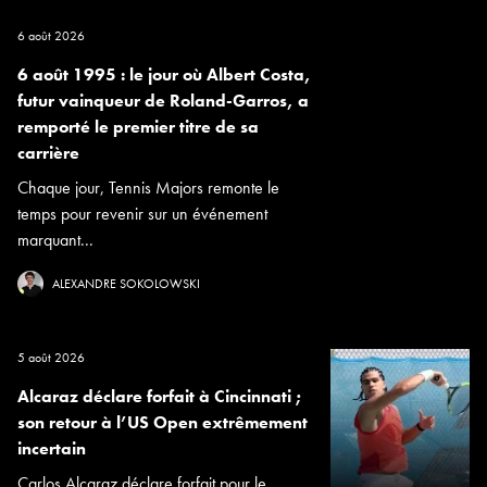
6 août 2026
6 août 1995 : le jour où Albert Costa,
futur vainqueur de Roland-Garros, a
remporté le premier titre de sa
carrière
Chaque jour, Tennis Majors remonte le
temps pour revenir sur un événement
marquant...
ALEXANDRE SOKOLOWSKI
5 août 2026
Alcaraz déclare forfait à Cincinnati ;
son retour à l’US Open extrêmement
incertain
Carlos Alcaraz déclare forfait pour le