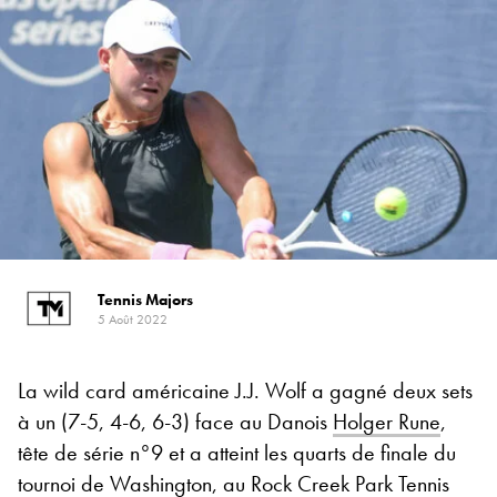
Tennis Majors
5 Août 2022
La wild card américaine J.J. Wolf a gagné deux sets
à un (7-5, 4-6, 6-3) face au Danois
Holger Rune
,
tête de série n°9 et a atteint les quarts de finale du
tournoi de Washington, au Rock Creek Park Tennis