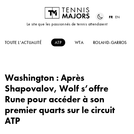
FR
EN
Le site que les passionnés de tennis attendaient
TOUTE L’ACTUALITÉ
ATP
WTA
ROLAND-GARROS
Washington : Après
Shapovalov, Wolf s’offre
Rune pour accéder à son
premier quarts sur le circuit
ATP