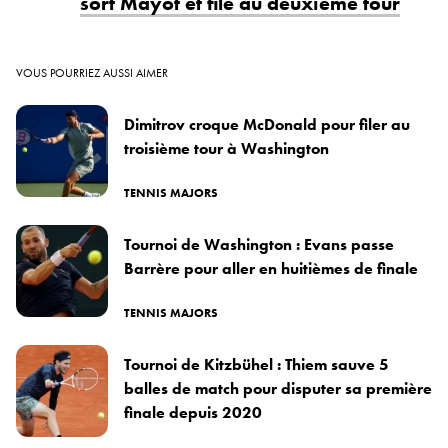
sort Mayot et file au deuxième tour
VOUS POURRIEZ AUSSI AIMER
Dimitrov croque McDonald pour filer au
troisième tour à Washington
TENNIS MAJORS
Tournoi de Washington : Evans passe
Barrère pour aller en huitièmes de finale
TENNIS MAJORS
Tournoi de Kitzbühel : Thiem sauve 5
balles de match pour disputer sa première
finale depuis 2020