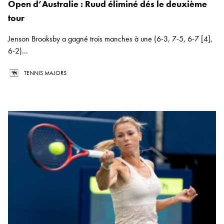
Open d’Australie : Ruud éliminé dés le deuxième
tour
Jenson Brooksby a gagné trois manches à une (6-3, 7-5, 6-7 [4],
6-2)...
TENNIS MAJORS