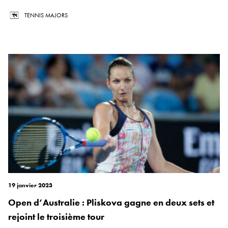
TENNIS MAJORS
19 janvier 2023
Open d’Australie : Pliskova gagne en deux sets et
rejoint le troisième tour