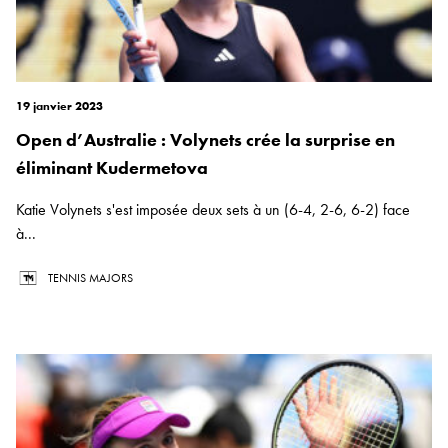
19 janvier 2023
Open d’Australie : Volynets crée la surprise en
éliminant Kudermetova
Katie Volynets s'est imposée deux sets à un (6-4, 2-6, 6-2) face
à...
TENNIS MAJORS