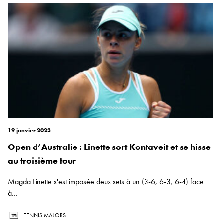
19 janvier 2023
Open d’Australie : Linette sort Kontaveit et se hisse
au troisième tour
Magda Linette s'est imposée deux sets à un (3-6, 6-3, 6-4) face
à...
TENNIS MAJORS