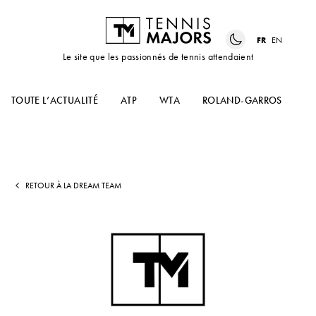
FR
EN
Le site que les passionnés de tennis attendaient
TOUTE L’ACTUALITÉ
ATP
WTA
ROLAND-GARROS
US
RETOUR À LA DREAM TEAM