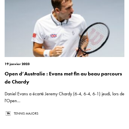
19 janvier 2023
Open d’Australie : Evans met fin au beau parcours
de Chardy
Daniel Evans a écarté Jeremy Chardy (6-4, 6-4, 6-1) jeudi, lors de
l'Open...
TENNIS MAJORS