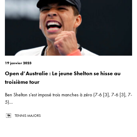
19 janvier 2023
Open d’Australie : Le jeune Shelton se hisse au
troisième tour
Ben Shelton s'est imposé trois manches à zéro (7-6 [3], 7-6 [3], 7-
5)...
TENNIS MAJORS