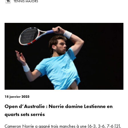
TENNIS MAJORS
18 janvier 2023
Open d’Australie : Norrie domine Lestienne en
quarts sets serrés
Cameron Norrie a gagné trois manches à une (6-3, 3-6, 7-6 [2],