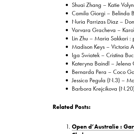
Shuai Zhang – Katie Voly
Camila Giorgi – Belinda 
Nuria Parrizas Diaz – Don
Varvara Gracheva – Karoli
Lin Zhu – Maria Sakkari 
Madison Keys – Victoria 
Iga Swiatek – Cristina Bu
Kateryna Baindl – Jelena
Bernarda Pera – Coco Ga
Jessica Pegula (N.3) – Mar
Barbora Krejcikova (N.20)
Related Posts:
Open d’Australie : Gar