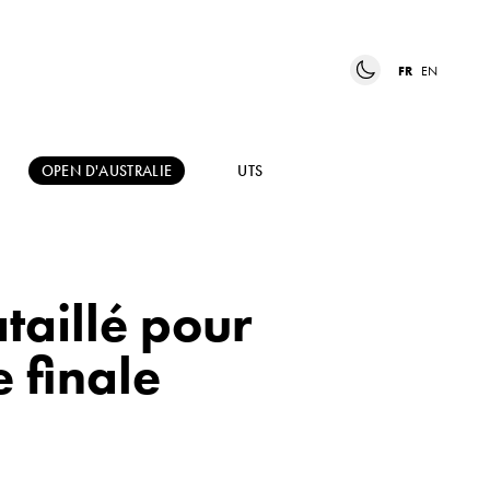
FR
EN
OPEN D'AUSTRALIE
UTS
taillé pour
 finale