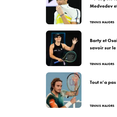
Medvedev et
TENNIS MAJORS
Barty et Osak
savoir sur l
TENNIS MAJORS
Tout n’a pas 
TENNIS MAJORS