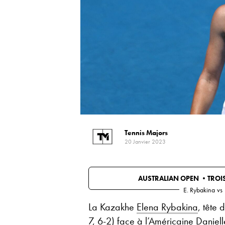
Tennis Majors
20 Janvier 2023
AUSTRALIAN OPEN •
TROI
E. Rybakina
vs
La Kazakhe
Elena Rybakina
, tête
7, 6-2) face à l’Américaine Danielle 