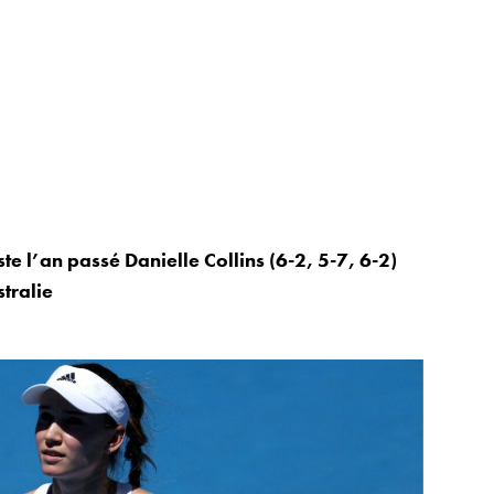
te l’an passé Danielle Collins (6-2, 5-7, 6-2)
tralie