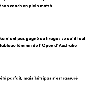
 son coach en plein match
a n’ont pas gagné au tirage : ce qu’il faut
e tableau féminin de l’Open d’Australie
été parfait, mais Tsitsipas s’est rassuré