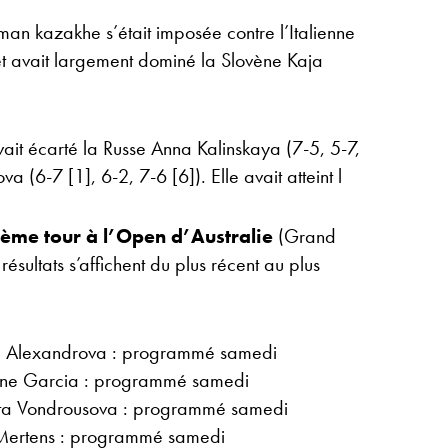
oman kazakhe s’était imposée contre l’Italienne
 et avait largement dominé la Slovène Kaja
ait écarté la Russe Anna Kalinskaya (7-5, 5-7,
 (6-7 [1], 6-2, 7-6 [6]). Elle avait atteint l
sième tour à l’Open d’Australie
(Grand
sultats s’affichent du plus récent au plus
a Alexandrova : programmé samedi
ine Garcia : programmé samedi
eta Vondrousova : programmé samedi
Mertens : programmé samedi