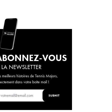
ABONNEZ-VOUS
 LA NEWSLETTER
s meilleurs histoires de Tennis Majors,
rectement dans votre boîte mail !