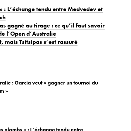
 » : L’échange tendu entre Medvedev et
tch
s gagné au tirage : ce qu’il faut savoir
 de l’Open d’Australie
t, mais Tsitsipas s’est rassuré
alie : Garcia veut « gagner un tournoi du
m »
les plombs » : L’échange tendu entre