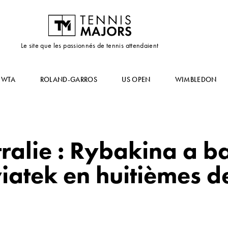
Le site que les passionnés de tennis attendaient
WTA
ROLAND-GARROS
US OPEN
WIMBLEDON
alie : Rybakina a ba
iatek en huitièmes de