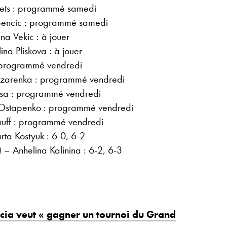
nets : programmé samedi
Bencic : programmé samedi
na Vekic : à jouer
na Pliskova : à jouer
: programmé vendredi
Azarenka : programmé vendredi
csa : programmé vendredi
 Ostapenko : programmé vendredi
uff : programmé vendredi
ta Kostyuk : 6-0, 6-2
 – Anhelina Kalinina : 6-2, 6-3
cia veut « gagner un tournoi du Grand