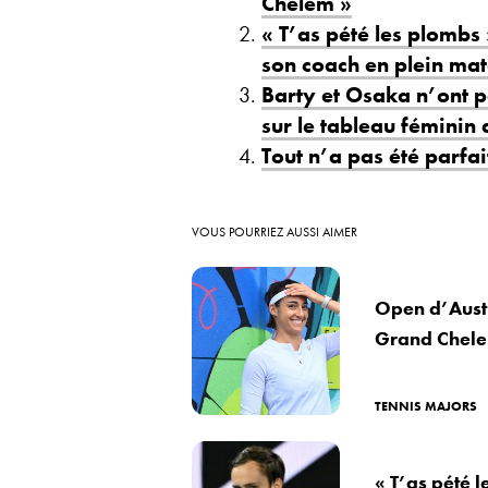
Chelem »
« T’as pété les plombs
son coach en plein ma
Barty et Osaka n’ont pa
sur le tableau féminin
Tout n’a pas été parfai
VOUS POURRIEZ AUSSI AIMER
Open d’Austr
Grand Chele
TENNIS MAJORS
« T’as pété 