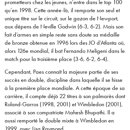
prometteurs chez les jeunes, n’entre dans le top 100
qu’en 1998. Cette année-là, il remporte son seul et
unique titre sur le circuit, sur le gazon de Newport,
aux dépens de Neville Godwin (6-3, 6-2).
Mais son
fait d’armes en simple reste sans doute sa médaille
de bronze obtenue en 1996 lors des JO d’Atlanta où,
alors 126e mondial,
il bat
Fernando Meligeni dans le
match pour la troisième place (3-6, 6-2, 6-4).
Cependant,
Paes connaît la majeure partie de ses
succès en double, discipline dans laquelle il se hisse
à la première place mondiale. A cette époque de sa
carrière, il compte déjà 22 titres à son palmarès dont
Roland-Garros (1998, 2001) et Wimbledon (2001),
associé à son compatriote Mahesh Bhupathi. Il
a
aussi remporté le
double mixte à Wimbledon en
1999, avec Lisa Raymond.