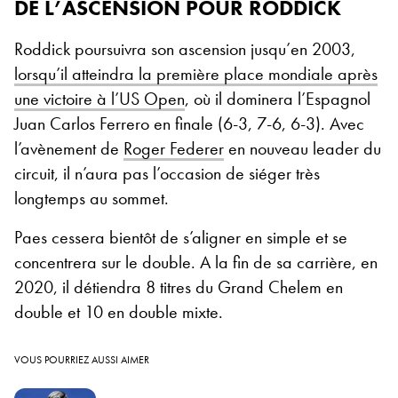
DE L’ASCENSION POUR RODDICK
Roddick poursuivra son ascension jusqu’en 2003,
lorsqu’il atteindra la première place mondiale après
une victoire à l’US Open
, où il dominera l’Espagnol
Juan Carlos Ferrero en finale (6-3, 7-6, 6-3). Avec
l’avènement de
Roger Federer
en nouveau leader du
circuit, il n’aura pas l’occasion de siéger très
longtemps au sommet.
Paes cessera bientôt de s’aligner en simple et se
concentrera sur le double. A la fin de sa carrière, en
2020, il détiendra 8 titres du Grand Chelem en
double et 10 en double mixte.
VOUS POURRIEZ AUSSI AIMER