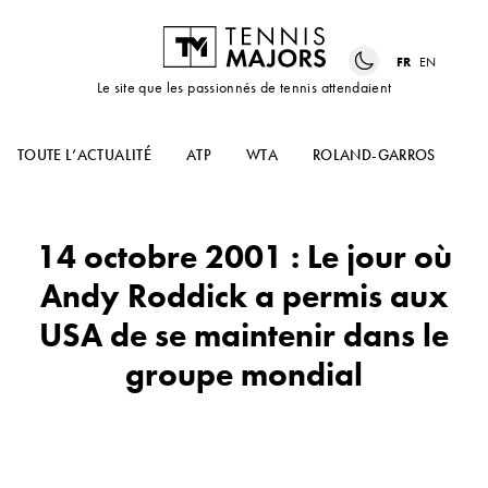
FR
EN
Le site que les passionnés de tennis attendaient
TOUTE L’ACTUALITÉ
ATP
WTA
ROLAND-GARROS
US
14 octobre 2001 : Le jour où
Andy Roddick a permis aux
USA de se maintenir dans le
groupe mondial