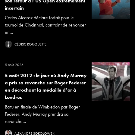
son retour à l’US Open extrêmement
incertain
Carlos Alcaraz déclare forfait pour le
tournoi de Cincinnati, contraint de renoncer
en...
CÉDRIC ROUQUETTE
5 août 2026
5 août 2012 : le jour où Andy Murray
a pris sa revanche sur Roger Federer
en décrochant la médaille d’or à
Londres
Battu en finale de Wimbledon par Roger
Federer, Andy Murray prendra sa
revanche...
ALEXANDRE SOKOLOWSKI