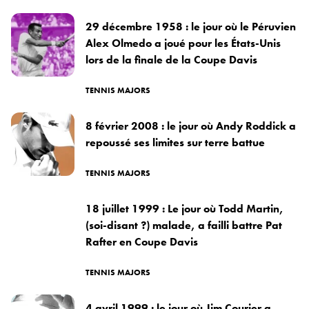
29 décembre 1958 : le jour où le Péruvien
Alex Olmedo a joué pour les États-Unis
lors de la finale de la Coupe Davis
TENNIS MAJORS
8 février 2008 : le jour où Andy Roddick a
repoussé ses limites sur terre battue
TENNIS MAJORS
18 juillet 1999 : Le jour où Todd Martin,
(soi-disant ?) malade, a failli battre Pat
Rafter en Coupe Davis
TENNIS MAJORS
4 avril 1999 : le jour où Jim Courier a