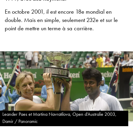
En octobre 2001, il est encore 18e mondial en
double. Mais en simple, seulement 232e et sur le
point de mettre un terme à sa carrière.
Leander Paes et Martina Navratilova, Open d’Australie 2003,
Damir / Panoramic