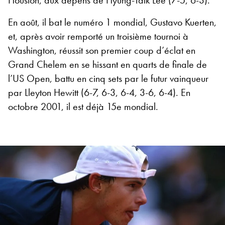
Houston, aux dépens de Hyung-Taik Lee (7-5, 6-3).
En août, il bat le numéro 1 mondial, Gustavo Kuerten,
et, après avoir remporté un troisième tournoi à
Washington, réussit son premier coup d’éclat en
Grand Chelem en se hissant en quarts de finale de
l’US Open, battu en cinq sets par le futur vainqueur
par Lleyton Hewitt (6-7, 6-3, 6-4, 3-6, 6-4). En
octobre 2001, il est déjà 15e mondial.