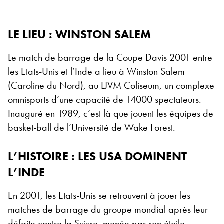
LE LIEU : WINSTON SALEM
Le match de barrage de la Coupe Davis 2001 entre
les Etats-Unis et l’Inde a lieu à Winston Salem
(Caroline du Nord), au LJVM Coliseum, un complexe
omnisports d’une capacité de 14000 spectateurs.
Inauguré en 1989, c’est là que jouent les équipes de
basket-ball de l’Université de Wake Forest.
L’HISTOIRE : LES USA DOMINENT
L’INDE
En 2001, les Etats-Unis se retrouvent à jouer les
matches de barrage du groupe mondial après leur
défaite contre la Suisse, menée par son étoile