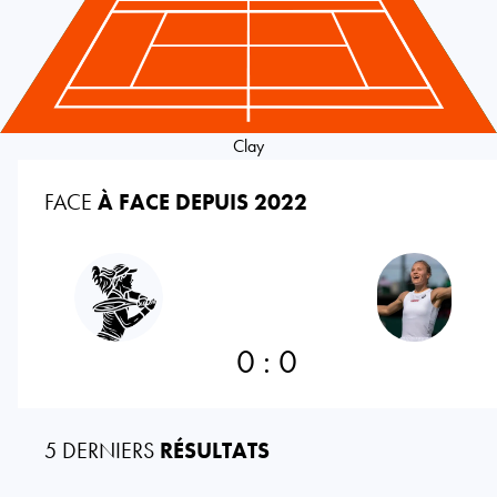
Clay
FACE
À FACE DEPUIS 2022
0
:
0
5 DERNIERS
RÉSULTATS