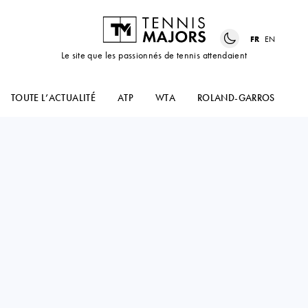
FR
EN
Le site que les passionnés de tennis attendaient
TOUTE L’ACTUALITÉ
ATP
WTA
ROLAND-GARROS
US