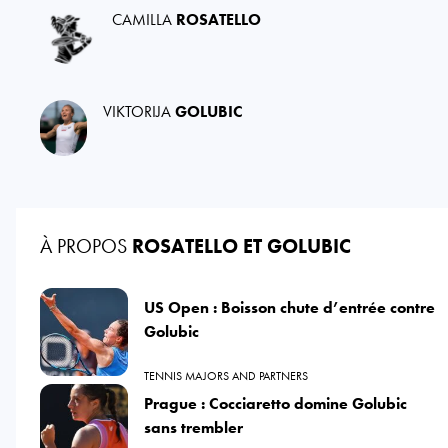
CAMILLA
ROSATELLO
VIKTORIJA
GOLUBIC
À PROPOS
ROSATELLO ET GOLUBIC
US Open : Boisson chute d’entrée contre
Golubic
TENNIS MAJORS AND PARTNERS
Prague : Cocciaretto domine Golubic
sans trembler