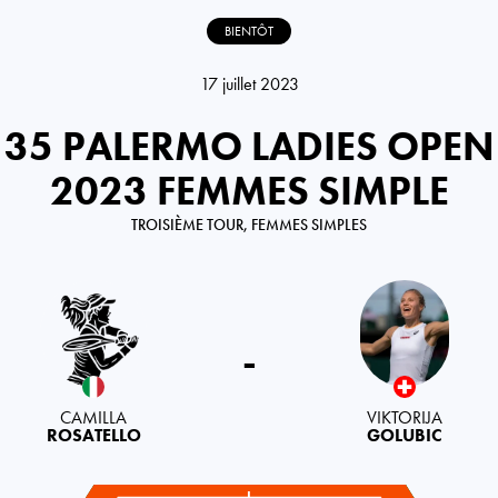
BIENTÔT
17 juillet 2023
35 PALERMO LADIES OPEN
2023 FEMMES SIMPLE
TROISIÈME TOUR, FEMMES SIMPLES
Italy
Switzerland
-
CAMILLA
VIKTORIJA
ROSATELLO
GOLUBIC