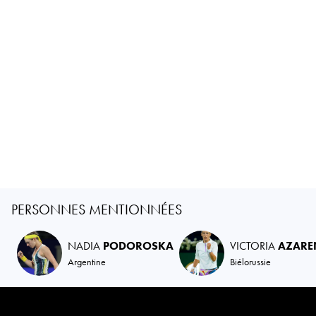
PERSONNES MENTIONNÉES
NADIA
PODOROSKA
VICTORIA
AZARE
Argentine
Biélorussie