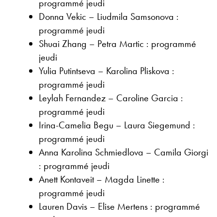
programmé jeudi
Donna Vekic – Liudmila Samsonova :
programmé jeudi
Shuai Zhang – Petra Martic : programmé
jeudi
Yulia Putintseva – Karolina Pliskova :
programmé jeudi
Leylah Fernandez – Caroline Garcia :
programmé jeudi
Irina-Camelia Begu – Laura Siegemund :
programmé jeudi
Anna Karolina Schmiedlova – Camila Giorgi
: programmé jeudi
Anett Kontaveit – Magda Linette :
programmé jeudi
Lauren Davis – Elise Mertens : programmé