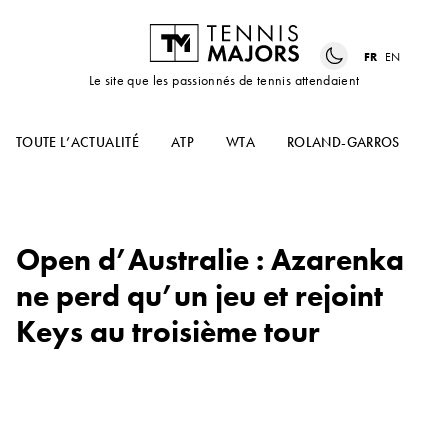
FR
EN
Le site que les passionnés de tennis attendaient
TOUTE L’ACTUALITÉ
ATP
WTA
ROLAND-GARROS
US
Open d’Australie : Azarenka
ne perd qu’un jeu et rejoint
Keys au troisième tour