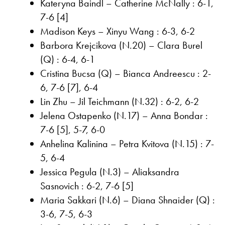
Kateryna Baindl – Catherine McNally : 6-1,
7-6 [4]
Madison Keys – Xinyu Wang : 6-3, 6-2
Barbora Krejcikova (N.20) – Clara Burel
(Q) : 6-4, 6-1
Cristina Bucsa (Q) – Bianca Andreescu : 2-
6, 7-6 [7], 6-4
Lin Zhu – Jil Teichmann (N.32) : 6-2, 6-2
Jelena Ostapenko (N.17) – Anna Bondar :
7-6 [5], 5-7, 6-0
Anhelina Kalinina – Petra Kvitova (N.15) : 7-
5, 6-4
Jessica Pegula (N.3) – Aliaksandra
Sasnovich : 6-2, 7-6 [5]
Maria Sakkari (N.6) – Diana Shnaider (Q) :
3-6, 7-5, 6-3