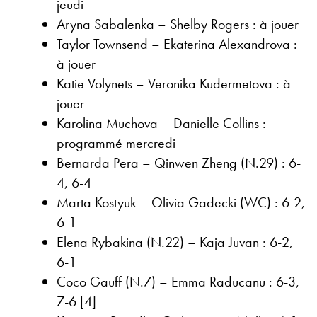
jeudi
Aryna Sabalenka – Shelby Rogers : à jouer
Taylor Townsend – Ekaterina Alexandrova :
à jouer
Katie Volynets – Veronika Kudermetova : à
jouer
Karolina Muchova – Danielle Collins :
programmé mercredi
Bernarda Pera – Qinwen Zheng (N.29) : 6-
4, 6-4
Marta Kostyuk – Olivia Gadecki (WC) : 6-2,
6-1
Elena Rybakina (N.22) – Kaja Juvan : 6-2,
6-1
Coco Gauff (N.7) – Emma Raducanu : 6-3,
7-6 [4]