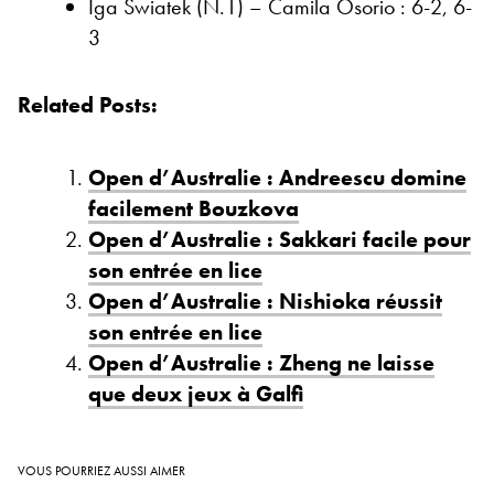
Iga Swiatek (N.1) – Camila Osorio : 6-2, 6-
3
Related Posts:
Open d’Australie : Andreescu domine
facilement Bouzkova
Open d’Australie : Sakkari facile pour
son entrée en lice
Open d’Australie : Nishioka réussit
son entrée en lice
Open d’Australie : Zheng ne laisse
que deux jeux à Galfi
VOUS POURRIEZ AUSSI AIMER