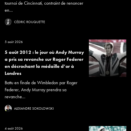
tournoi de Cincinnati, contraint de renoncer
en...
CÉDRIC ROUQUETTE
5 août 2026
5 août 2012 : le jour où Andy Murray
a pris sa revanche sur Roger Federer
en décrochant la médaille d’or à
Londres
Battu en finale de Wimbledon par Roger
Federer, Andy Murray prendra sa
revanche...
ALEXANDRE SOKOLOWSKI
4 août 2026