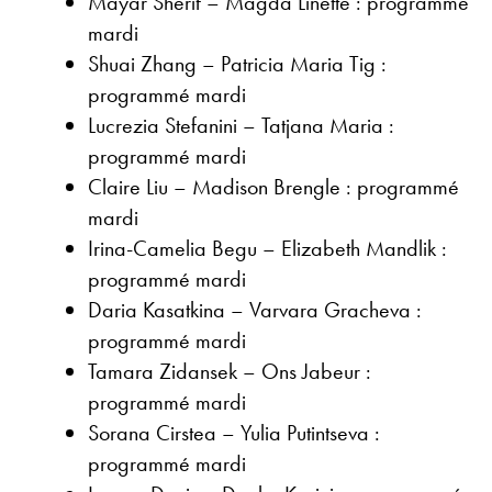
Mayar Sherif – Magda Linette : programmé
mardi
Shuai Zhang – Patricia Maria Tig :
programmé mardi
Lucrezia Stefanini – Tatjana Maria :
programmé mardi
Claire Liu – Madison Brengle : programmé
mardi
Irina-Camelia Begu – Elizabeth Mandlik :
programmé mardi
Daria Kasatkina – Varvara Gracheva :
programmé mardi
Tamara Zidansek – Ons Jabeur :
programmé mardi
Sorana Cirstea – Yulia Putintseva :
programmé mardi