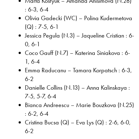
Marta Kostyuk – Amanda Anisimova (N.28)
: 6-3, 6-4
Olivia Gadecki (WC) – Polina Kudermetova
(Q) : 7-5, 6-1
Jessica Pegula (N.3) – Jaqueline Cristian : 6-
0, 6-1
Coco Gauff (N.7) – Katerina Siniakova : 6-
1, 6-4
Emma Raducanu – Tamara Korpatsch : 6-3,
6-2
Danielle Collins (N.13) – Anna Kalinskaya :
7-5, 5-7, 6-4
Bianca Andreescu – Marie Bouzkova (N.25)
: 6-2, 6-4
Cristina Bucsa (Q) – Eva Lys (Q) : 2-6, 6-0,
6-2