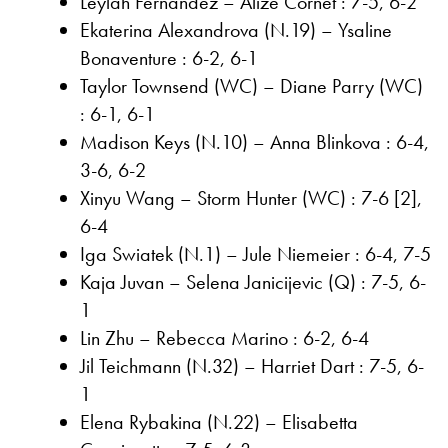
Leylah Fernandez – Alize Cornet : 7-5, 6-2
Ekaterina Alexandrova (N.19) – Ysaline
Bonaventure : 6-2, 6-1
Taylor Townsend (WC) – Diane Parry (WC)
: 6-1, 6-1
Madison Keys (N.10) – Anna Blinkova : 6-4,
3-6, 6-2
Xinyu Wang – Storm Hunter (WC) : 7-6 [2],
6-4
Iga Swiatek (N.1) – Jule Niemeier : 6-4, 7-5
Kaja Juvan – Selena Janicijevic (Q) : 7-5, 6-
1
Lin Zhu – Rebecca Marino : 6-2, 6-4
Jil Teichmann (N.32) – Harriet Dart : 7-5, 6-
1
Elena Rybakina (N.22) – Elisabetta