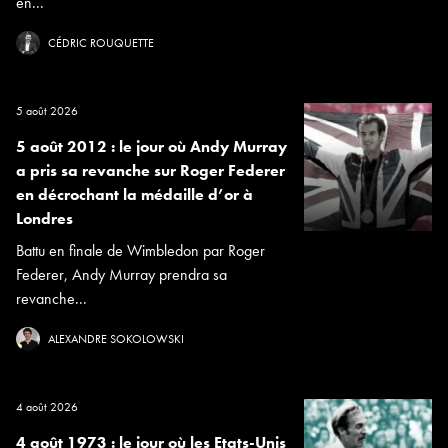
en...
CÉDRIC ROUQUETTE
5 août 2026
5 août 2012 : le jour où Andy Murray
a pris sa revanche sur Roger Federer
en décrochant la médaille d’or à
Londres
Battu en finale de Wimbledon par Roger
Federer, Andy Murray prendra sa
revanche...
ALEXANDRE SOKOLOWSKI
4 août 2026
4 août 1973 : le jour où les Etats-Unis