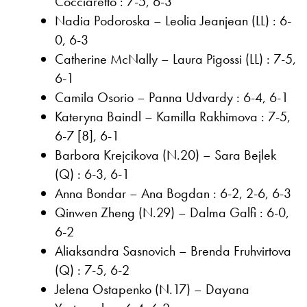
Cocciaretto : 7-5, 6-3
Nadia Podoroska – Leolia Jeanjean (LL) : 6-
0, 6-3
Catherine McNally – Laura Pigossi (LL) : 7-5,
6-1
Camila Osorio – Panna Udvardy : 6-4, 6-1
Kateryna Baindl – Kamilla Rakhimova : 7-5,
6-7 [8], 6-1
Barbora Krejcikova (N.20) – Sara Bejlek
(Q) : 6-3, 6-1
Anna Bondar – Ana Bogdan : 6-2, 2-6, 6-3
Qinwen Zheng (N.29) – Dalma Galfi : 6-0,
6-2
Aliaksandra Sasnovich – Brenda Fruhvirtova
(Q) : 7-5, 6-2
Jelena Ostapenko (N.17) – Dayana