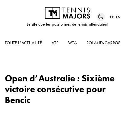
FR
EN
Le site que les passionnés de tennis attendaient
TOUTE L’ACTUALITÉ
ATP
WTA
ROLAND-GARROS
US
Open d’Australie : Sixième
victoire consécutive pour
Bencic