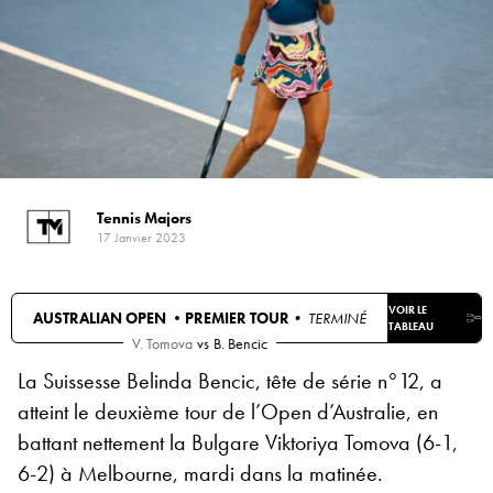
Tennis Majors
17 Janvier 2023
VOIR LE
AUSTRALIAN OPEN •
PREMIER TOUR
• TERMINÉ
TABLEAU
V. Tomova
vs
B. Bencic
La Suissesse Belinda Bencic, tête de série n°12, a
atteint le deuxième tour de l’Open d’Australie, en
battant nettement la Bulgare Viktoriya Tomova (6-1,
6-2) à Melbourne, mardi dans la matinée.