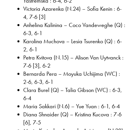
Yastremska : 6-4, 6-2
Victoria Azarenka (N.24) – Sofia Kenin : 6-
4, 7-6 [3]
Anhelina Kalinina – Coco Vandeweghe (Q) :
6-3, 6-1
Karolina Muchova – Lesia Tsurenko (Q) : 6-
2, 6-1
Petra Kvitova (N.15) – Alison Van Uytvanck :
7-6 [3], 6-2
Bernarda Pera – Moyuka Uchijima (WC) :
2-6, 6-3, 6-1
Clara Burel (Q) – Talia Gibson (WC) : 6-3,
6-4
Maria Sakkari (N.6) – Yue Yuan : 6-1, 6-4
Diana Shnaider (Q) – Kristina Kucova : 7-6
[6], 7-5