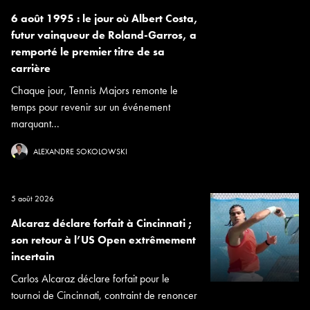
6 août 1995 : le jour où Albert Costa,
futur vainqueur de Roland-Garros, a
remporté le premier titre de sa
carrière
Chaque jour, Tennis Majors remonte le
temps pour revenir sur un événement
marquant...
ALEXANDRE SOKOLOWSKI
5 août 2026
Alcaraz déclare forfait à Cincinnati ;
son retour à l’US Open extrêmement
incertain
Carlos Alcaraz déclare forfait pour le
tournoi de Cincinnati, contraint de renoncer