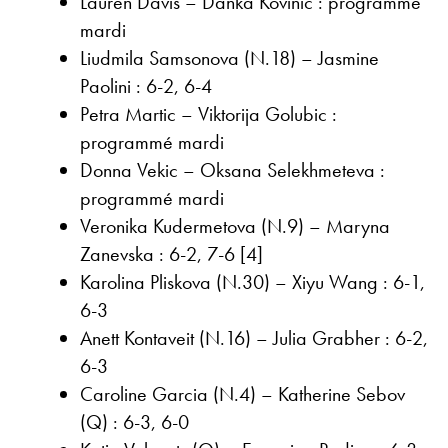
Lauren Davis – Danka Kovinic : programmé
mardi
Liudmila Samsonova (N.18) – Jasmine
Paolini : 6-2, 6-4
Petra Martic – Viktorija Golubic :
programmé mardi
Donna Vekic – Oksana Selekhmeteva :
programmé mardi
Veronika Kudermetova (N.9) – Maryna
Zanevska : 6-2, 7-6 [4]
Karolina Pliskova (N.30) – Xiyu Wang : 6-1,
6-3
Anett Kontaveit (N.16) – Julia Grabher : 6-2,
6-3
Caroline Garcia (N.4) – Katherine Sebov
(Q) : 6-3, 6-0