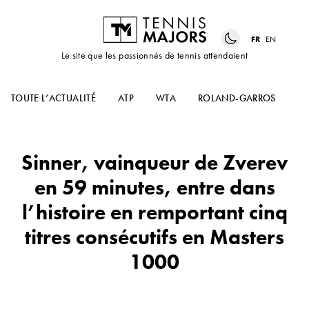
FR
EN
Le site que les passionnés de tennis attendaient
TOUTE L’ACTUALITÉ
ATP
WTA
ROLAND-GARROS
US
Sinner, vainqueur de Zverev
en 59 minutes, entre dans
l’histoire en remportant cinq
titres consécutifs en Masters
1000