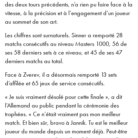
des deux tours précédents, n’a rien pu faire face à la
vitesse, à la précision et à l’engagement d’un joueur
au sommet de son art.
Les chiffres sont surnaturels. Sinner a remporté 28
matchs consécutifs au niveau Masters 1000, 56 de
ses 58 derniers sets à ce niveau, et 45 de ses 47
derniers matchs au total.
Face à Zverev, il a désormais remporté 13 sets
d’affilée et 65 jeux de service consécutifs.
« Je suis vraiment désolé pour cette finale », a dit
l’Allemand au public pendant la cérémonie des
trophées. « Ce n’était vraiment pas mon meilleur
match. Et bien sûr, bravo à Jannik. Tu est le meilleur
joueur du monde depuis un moment déjà. Peut-être