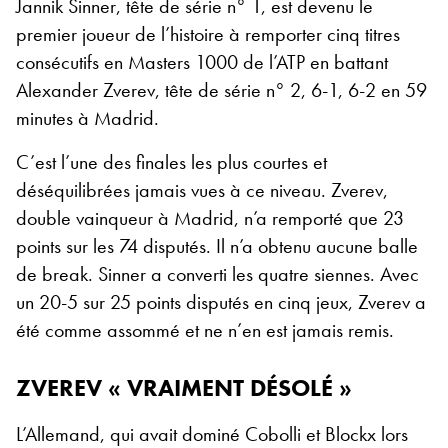
Jannik Sinner, tête de série n° 1, est devenu le
premier joueur de l’histoire à remporter cinq titres
consécutifs en Masters 1000 de l’ATP en battant
Alexander Zverev, tête de série n° 2, 6-1, 6-2 en 59
minutes à Madrid.
C’est l’une des finales les plus courtes et
déséquilibrées jamais vues à ce niveau. Zverev,
double vainqueur à Madrid, n’a remporté que 23
points sur les 74 disputés. Il n’a obtenu aucune balle
de break. Sinner a converti les quatre siennes. Avec
un 20-5 sur 25 points disputés en cinq jeux, Zverev a
été comme assommé et ne n’en est jamais remis.
ZVEREV « VRAIMENT DÉSOLÉ »
L’Allemand, qui avait dominé Cobolli et Blockx lors