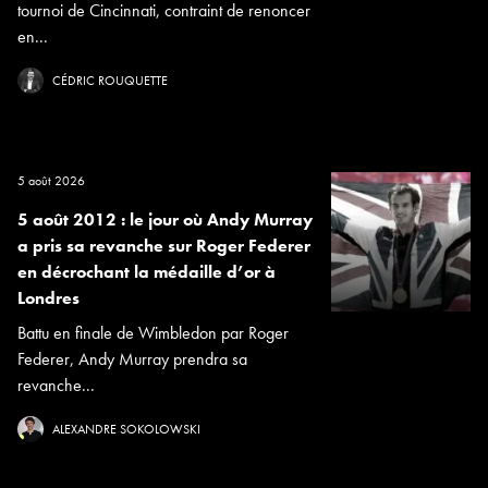
tournoi de Cincinnati, contraint de renoncer
en...
CÉDRIC ROUQUETTE
5 août 2026
5 août 2012 : le jour où Andy Murray
a pris sa revanche sur Roger Federer
en décrochant la médaille d’or à
Londres
Battu en finale de Wimbledon par Roger
Federer, Andy Murray prendra sa
revanche...
ALEXANDRE SOKOLOWSKI