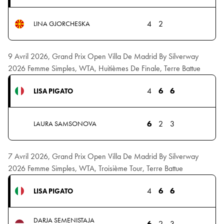
4
2
LINA GJORCHESKA
9 Avril 2026, Grand Prix Open Villa De Madrid By Silverway
2026 Femme Simples, WTA, Huitièmes De Finale, Terre Battue
4
6
6
LISA PIGATO
6
2
3
LAURA SAMSONOVA
7 Avril 2026, Grand Prix Open Villa De Madrid By Silverway
2026 Femme Simples, WTA, Troisième Tour, Terre Battue
4
6
6
LISA PIGATO
DARJA SEMENISTAJA
6
2
3