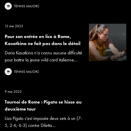
TENNIS MAJORS
12 mai 2023
Pour son entrée en lice à Rome,
Kasatkina ne fait pas dans le détail
Daria Kasatkina n'a connu aucune difficulté
pour battre la jeune wild card italienne...
TENNIS MAJORS
9 mai 2023
Tournoi de Rome : Pigato se hisse au
deuxième tour
Lisa Pigato s'est imposée deux sets à un (7-
5, 2-6, 6-3) contre Diletta...