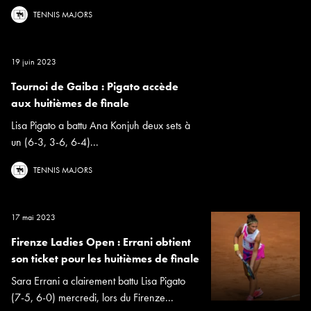
TENNIS MAJORS
19 juin 2023
Tournoi de Gaiba : Pigato accède
aux huitièmes de finale
Lisa Pigato a battu Ana Konjuh deux sets à
un (6-3, 3-6, 6-4)...
TENNIS MAJORS
17 mai 2023
Firenze Ladies Open : Errani obtient
son ticket pour les huitièmes de finale
Sara Errani a clairement battu Lisa Pigato
(7-5, 6-0) mercredi, lors du Firenze...