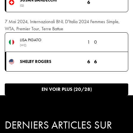
6
(Q)
7 Mai 2024, Internazionali BNL D'Italia 2024 Femmes Simple,
WTA, Premier Tour, Terre Battue
LISA PIGATO
1
0
(WC)
6
6
SHELBY ROGERS
EN VOIR PLUS (20/28)
DERNIERS ARTICLES SUR