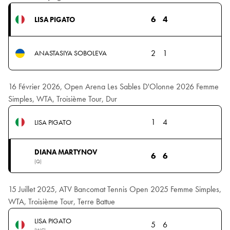
6
4
LISA PIGATO
2
1
ANASTASIYA SOBOLEVA
16 Février 2026, Open Arena Les Sables D'Olonne 2026 Femme
Simples, WTA, Troisième Tour, Dur
1
4
LISA PIGATO
DIANA MARTYNOV
6
6
(Q)
15 Juillet 2025, ATV Bancomat Tennis Open 2025 Femme Simples,
WTA, Troisième Tour, Terre Battue
LISA PIGATO
5
6