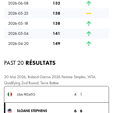
2026-06-08
132
2026-05-25
138
2026-05-18
138
2026-05-04
141
2026-04-20
149
PAST 20
RÉSULTATS
20 Mai 2026, Roland Garros 2026 Femme Simples, WTA,
Qualifying 2nd Round, Terre Battue
4
1
LISA PIGATO
6
6
SLOANE STEPHENS