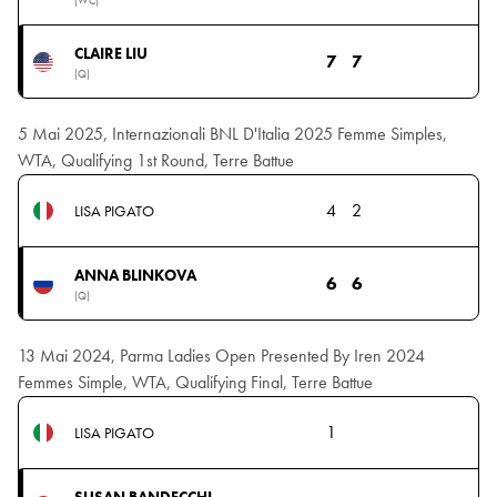
(WC)
CLAIRE LIU
7
7
(Q)
5 Mai 2025, Internazionali BNL D'Italia 2025 Femme Simples,
WTA, Qualifying 1st Round, Terre Battue
4
2
LISA PIGATO
ANNA BLINKOVA
6
6
(Q)
13 Mai 2024, Parma Ladies Open Presented By Iren 2024
Femmes Simple, WTA, Qualifying Final, Terre Battue
1
LISA PIGATO
SUSAN BANDECCHI