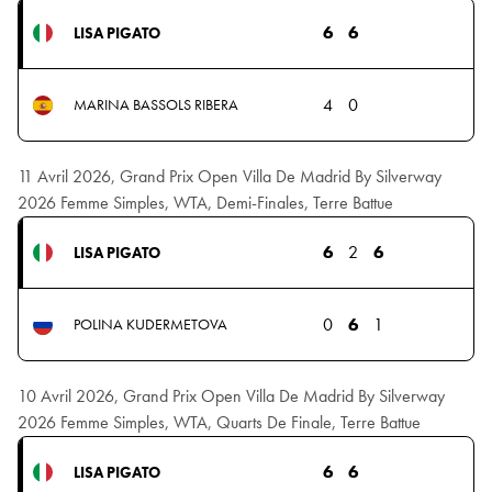
6
6
LISA PIGATO
4
0
MARINA BASSOLS RIBERA
11 Avril 2026, Grand Prix Open Villa De Madrid By Silverway
2026 Femme Simples, WTA, Demi-Finales, Terre Battue
6
2
6
LISA PIGATO
0
6
1
POLINA KUDERMETOVA
10 Avril 2026, Grand Prix Open Villa De Madrid By Silverway
2026 Femme Simples, WTA, Quarts De Finale, Terre Battue
6
6
LISA PIGATO