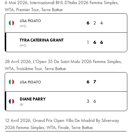
6 Mai 2026, Internazionali BNL D'Italia 2026 Femme Simples,
WTA, Premier Tour, Terre Battue
LISA PIGATO
6
2
4
(WC)
TYRA CATERINA GRANT
1
6
6
(WC)
28 Avril 2026, L'Open 35 De Saint Malo 2026 Femme Simples,
WTA, Troisième Tour, Terre Battue
6
7
LISA PIGATO
DIANE PARRY
3
6
(8)
12 Avril 2026, Grand Prix Open Villa De Madrid By Silverway
2026 Femme Simples, WTA, Finale, Terre Battue