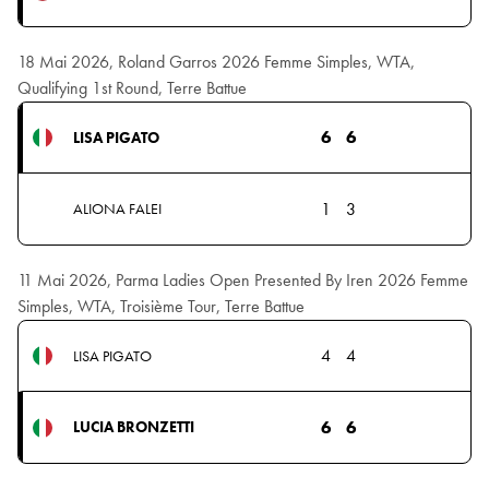
18 Mai 2026, Roland Garros 2026 Femme Simples, WTA,
Qualifying 1st Round, Terre Battue
6
6
LISA PIGATO
1
3
ALIONA FALEI
11 Mai 2026, Parma Ladies Open Presented By Iren 2026 Femme
Simples, WTA, Troisième Tour, Terre Battue
4
4
LISA PIGATO
6
6
LUCIA BRONZETTI