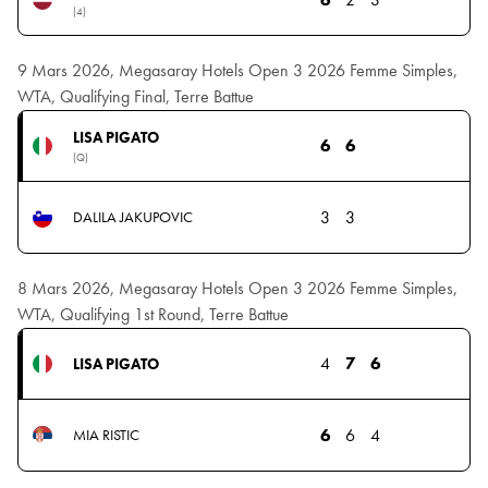
(4)
9 Mars 2026, Megasaray Hotels Open 3 2026 Femme Simples,
WTA, Qualifying Final, Terre Battue
LISA PIGATO
6
6
(Q)
3
3
DALILA JAKUPOVIC
8 Mars 2026, Megasaray Hotels Open 3 2026 Femme Simples,
WTA, Qualifying 1st Round, Terre Battue
4
7
6
LISA PIGATO
6
6
4
MIA RISTIC