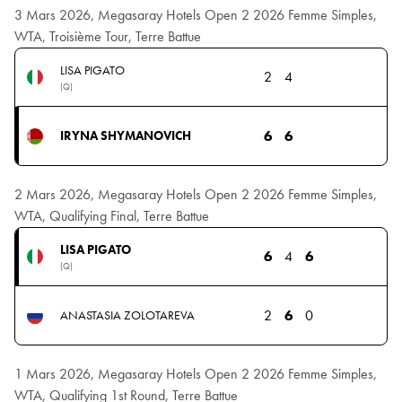
3 Mars 2026, Megasaray Hotels Open 2 2026 Femme Simples,
WTA, Troisième Tour, Terre Battue
LISA PIGATO
2
4
(Q)
6
6
IRYNA SHYMANOVICH
2 Mars 2026, Megasaray Hotels Open 2 2026 Femme Simples,
WTA, Qualifying Final, Terre Battue
LISA PIGATO
6
4
6
(Q)
2
6
0
ANASTASIA ZOLOTAREVA
1 Mars 2026, Megasaray Hotels Open 2 2026 Femme Simples,
WTA, Qualifying 1st Round, Terre Battue