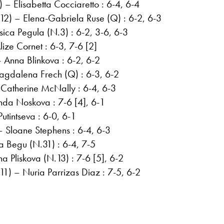
– Elisabetta Cocciaretto : 6-4, 6-4
2) – Elena-Gabriela Ruse (Q) : 6-2, 6-3
ica Pegula (N.3) : 6-2, 3-6, 6-3
ze Cornet : 6-3, 7-6 [2]
 Anna Blinkova : 6-2, 6-2
gdalena Frech (Q) : 6-3, 6-2
Catherine McNally : 6-4, 6-3
nda Noskova : 7-6 [4], 6-1
utintseva : 6-0, 6-1
– Sloane Stephens : 6-4, 6-3
 Begu (N.31) : 6-4, 7-5
 Pliskova (N.13) : 7-6 [5], 6-2
1) – Nuria Parrizas Diaz : 7-5, 6-2