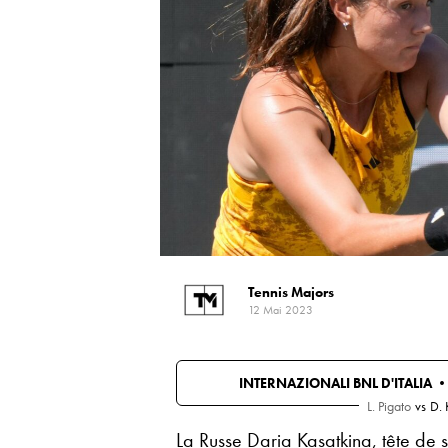
Tennis Majors
12 Mai 2023
INTERNAZIONALI BNL D'ITALIA 
L. Pigato
vs
D. 
La Russe Daria Kasatkina, tête de s