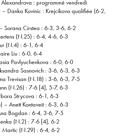
a Alexandrova : programmé vendredi
– Danka Kovinic : Krejcikova qualifiée (6-2,
 Sorana Cirstea : 6-3, 3-6, 6-2
rtens (N.25) : 6-4, 4-6, 6-3
r (N.4) : 6-1, 6-4
ire Liu : 6-0, 6-4
asia Pavlyuchenkova : 6-0, 6-0
ksandra Sasnovich : 3-6, 6-3, 6-3
a Trevisan (N.18) : 3-6, 6-3, 7-5
ann (N.26) : 7-6 [4], 5-7, 6-3
bora Strycova : 6-1, 6-3
 – Anett Kontaveit : 6-3, 6-3
Ana Bogdan : 6-4, 3-6, 7-5
enka (N.2) : 7-6 [4], 6-2
 Martic (N.29) : 6-4, 6-2