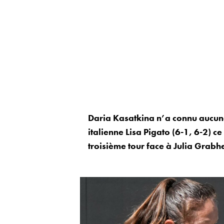
Daria Kasatkina n’a connu aucune 
italienne Lisa Pigato (6-1, 6-2) c
troisième tour face à Julia Grabhe