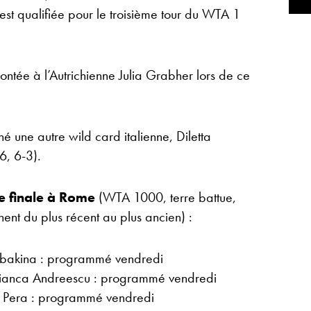
s’est qualifiée pour le troisième tour du WTA 1
ontée à l’Autrichienne Julia Grabher lors de ce
é une autre wild card italienne, Diletta
6, 6-3).
de finale à Rome
(WTA 1000, terre battue,
hent du plus récent au plus ancien) :
Rybakina : programmé vendredi
ianca Andreescu : programmé vendredi
a Pera : programmé vendredi