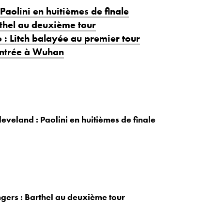
Paolini en huitièmes de finale
thel au deuxième tour
: Litch balayée au premier tour
entrée à Wuhan
leveland : Paolini en huitièmes de finale
gers : Barthel au deuxième tour