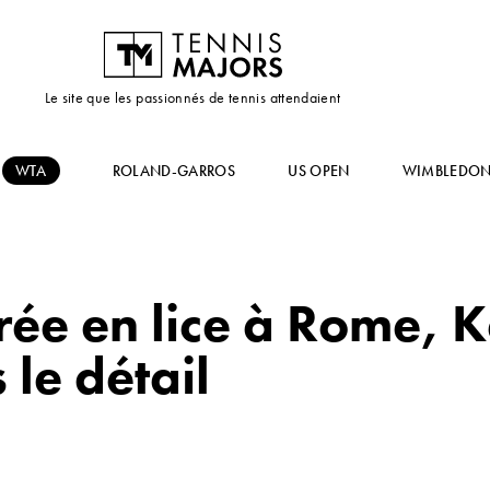
Le site que les passionnés de tennis attendaient
WTA
ROLAND-GARROS
US OPEN
WIMBLEDO
rée en lice à Rome, 
 le détail