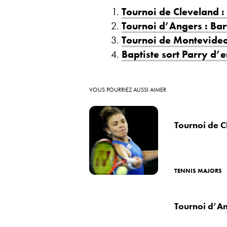
Tournoi de Cleveland : 
Tournoi d’Angers : Bar
Tournoi de Montevideo 
Baptiste sort Parry d’
VOUS POURRIEZ AUSSI AIMER
Tournoi de C
TENNIS MAJORS
Tournoi d’An