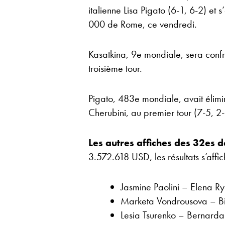
italienne Lisa Pigato (6-1, 6-2) et 
000 de Rome, ce vendredi.
Kasatkina, 9e mondiale, sera confr
troisième tour.
Pigato, 483e mondiale, avait élimin
Cherubini, au premier tour (7-5, 2-
Les autres affiches des 32es 
3.572.618 USD, les résultats s’affic
Jasmine Paolini – Elena 
Marketa Vondrousova – B
Lesia Tsurenko – Bernard