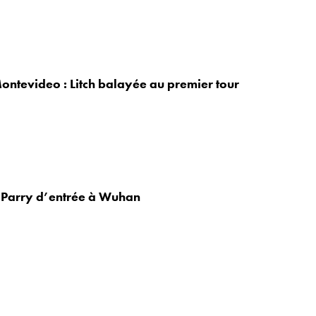
ontevideo : Litch balayée au premier tour
t Parry d’entrée à Wuhan