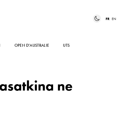
FR
EN
N
OPEN D'AUSTRALIE
UTS
Kasatkina ne