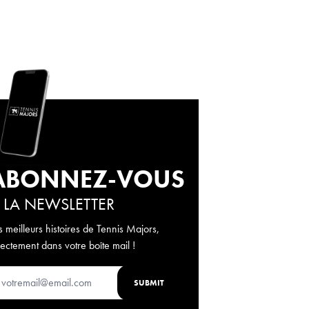
ABONNEZ-VOUS
 LA NEWSLETTER
s meilleurs histoires de Tennis Majors,
rectement dans votre boîte mail !