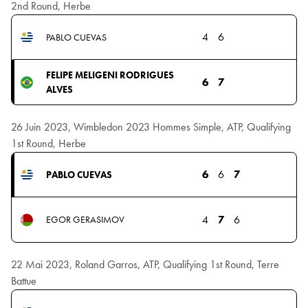
2nd Round, Herbe
4
6
PABLO CUEVAS
FELIPE MELIGENI RODRIGUES
6
7
ALVES
26 Juin 2023, Wimbledon 2023 Hommes Simple, ATP, Qualifying
1st Round, Herbe
6
6
7
PABLO CUEVAS
4
7
6
EGOR GERASIMOV
22 Mai 2023, Roland Garros, ATP, Qualifying 1st Round, Terre
Battue