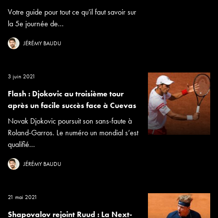
Votre guide pour tout ce qu'il faut savoir sur
la 5e journée de...
JÉRÉMY BAUDU
3 juin 2021
Flash : Djokovic au troisième tour
après un facile succès face à Cuevas
Novak Djokovic poursuit son sans-faute à
Roland-Garros. Le numéro un mondial s’est
qualifié...
JÉRÉMY BAUDU
21 mai 2021
Shapovalov rejoint Ruud : La Next-