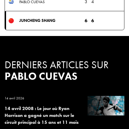
3
4
PABLO CUEVAS
6
6
JUNCHENG SHANG
DERNIERS ARTICLES SUR
PABLO CUEVAS
14 avril 2026
14 avril 2008 : Le jour où Ryan
Harrison a gagné un match sur le
circuit principal à 15 ans et 11 mois