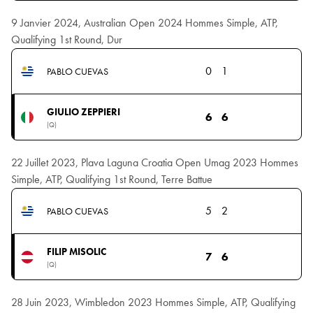
9 Janvier 2024, Australian Open 2024 Hommes Simple, ATP,
Qualifying 1st Round, Dur
0
1
PABLO CUEVAS
GIULIO ZEPPIERI
6
6
(Q)
22 Juillet 2023, Plava Laguna Croatia Open Umag 2023 Hommes
Simple, ATP, Qualifying 1st Round, Terre Battue
5
2
PABLO CUEVAS
FILIP MISOLIC
7
6
(Q)
28 Juin 2023, Wimbledon 2023 Hommes Simple, ATP, Qualifying