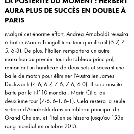
LA POSTÉRITÉ DU MOMENT : HERBERT
AURA PLUS DE SUCCÈS EN DOUBLE À
PARIS
Malgré cet énorme effort, Andrea Arnaboldi réussira
à battre Marco Trungelliti au tour qualificatif (5-7, 7-
5, 6-3). De plus, l’Italien remportera un autre
marathon au premier tour du tableau principal,
remontant un handicap de deux sets et sauvant une
balle de match pour éliminer l’Australien James
Duckworth (4-6, 6-7, 7-6, 7-6, 6-0). Il sera ensuite
battu par le N°10 mondial, Marin Cilic, au
deuxième tour (7-6, 6-1, 6-1). Cela restera la seule
victoire d’Arnaboldi dans un tableau principal de
Grand Chelem, et l’Italien se hissera jusqu’au 153e
rang mondial en octobre 2015.