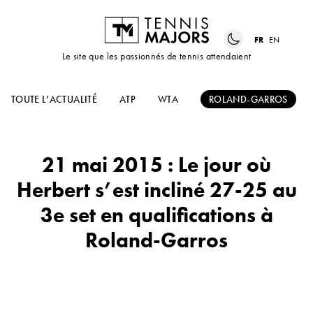
FR
EN
Le site que les passionnés de tennis attendaient
TOUTE L’ACTUALITÉ
ATP
WTA
ROLAND-GARROS
21 mai 2015 : Le jour où
Herbert s’est incliné 27-25 au
3e set en qualifications à
Roland-Garros