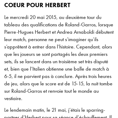
COEUR POUR HERBERT
Le mercredi 20 mai 2015, au deuxième tour du
tableau des qualifications de Roland-Garros, lorsque
Pierre-Hugues Herbert et Andrea Arnaboldi débutent
leur match, personne ne peut s’imaginer qu’ils
s’apprêtent à entrer dans l’histoire. Cependant, alors
que les joueurs se sont partagés les deux premiers
sets, ils se lancent dans un troisième set très disputé
et, bien que l’Italien obtienne une balle de match à
6-5, il ne parvient pas à conclure. Après trois heures
de jeu, alors que le score est de 15-15, la nuit tombe
sur Roland-Garros et renvoie tout le monde au
vestiaire.
Le lendemain matin, le 21 mai, j’étais le sparring-
partner d’Herbert pour sa séance d’échauffement. Il