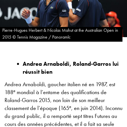
Pierre-Hugues Herbert & Nicolas Mahut at the Australian Open in
2015 © Tennis Magazine / Panoramlc
Andrea Arnaboldi, Roland-Garros lui
réussit bien
Andrea Arnaboldi, gaucher italien né en 1987, est
e
188
mondial à l’entame des qualifications de
Roland-Garros 2015, non loin de son meilleur
e
classement de l’époque (165
, en juin 2014). Inconnu
du grand public, il a remporté sept titres Futures au
cours des années précédentes, et il a fait sa seule