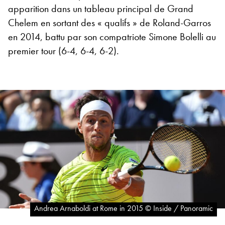
apparition dans un tableau principal de Grand
Chelem en sortant des « qualifs » de Roland-Garros
en 2014, battu par son compatriote Simone Bolelli au
premier tour (6-4, 6-4, 6-2).
Andrea Arnaboldi at Rome in 2015 © Inside / Panoramic