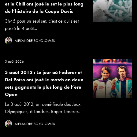
et le Chili ont joué le set le plus long
de l’histoire de la Coupe Davis
3h45 pour un seul set, c'est ce qui s'est
passé le 4 août...
ALEXANDRE SOKOLOWSKI
3 août 2026
3 août 2012 : Le jour où Federer et
Del Potro ont joué le match en deux
sets gagnants le plus long de l’ère
Open
Le 3 août 2012, en demi-finale des Jeux
Olympiques, à Londres, Roger Federer...
ALEXANDRE SOKOLOWSKI