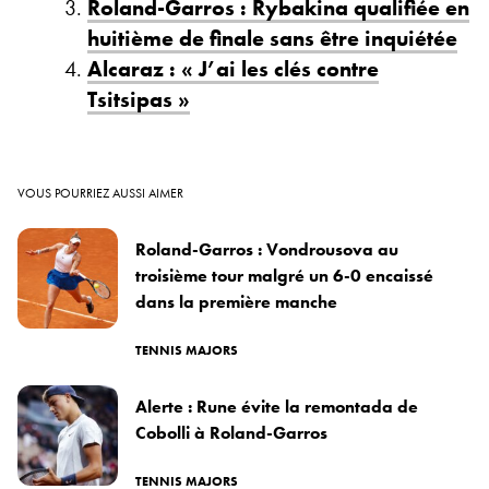
Roland-Garros : Rybakina qualifiée en
huitième de finale sans être inquiétée
Alcaraz : « J’ai les clés contre
Tsitsipas »
VOUS POURRIEZ AUSSI AIMER
Roland-Garros : Vondrousova au
troisième tour malgré un 6-0 encaissé
dans la première manche
TENNIS MAJORS
Alerte : Rune évite la remontada de
Cobolli à Roland-Garros
TENNIS MAJORS