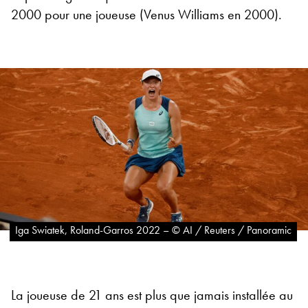
2000 pour une joueuse (Venus Williams en 2000).
Iga Swiatek, Roland-Garros 2022 – © AI / Reuters / Panoramic
La joueuse de 21 ans est plus que jamais installée au