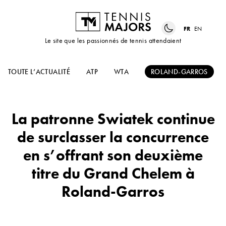
FR
EN
Le site que les passionnés de tennis attendaient
TOUTE L’ACTUALITÉ
ATP
WTA
ROLAND-GARROS
La patronne Swiatek continue
de surclasser la concurrence
en s’offrant son deuxième
titre du Grand Chelem à
Roland-Garros