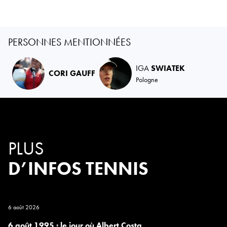
PERSONNES MENTIONNÉES
IGA
SWIATEK
CORI GAUFF
Pologne
PLUS
D’INFOS TENNIS
6 août 2026
6 août 1995 : le jour où Albert Costa,