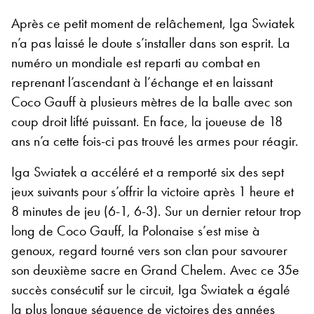
Après ce petit moment de relâchement, Iga Swiatek
n’a pas laissé le doute s’installer dans son esprit. La
numéro un mondiale est reparti au combat en
reprenant l’ascendant à l’échange et en laissant
Coco Gauff à plusieurs mètres de la balle avec son
coup droit lifté puissant. En face, la joueuse de 18
ans n’a cette fois-ci pas trouvé les armes pour réagir.
Iga Swiatek a accéléré et a remporté six des sept
jeux suivants pour s’offrir la victoire après 1 heure et
8 minutes de jeu (6-1, 6-3). Sur un dernier retour trop
long de Coco Gauff, la Polonaise s’est mise à
genoux, regard tourné vers son clan pour savourer
son deuxième sacre en Grand Chelem. Avec ce 35e
succès consécutif sur le circuit, Iga Swiatek a égalé
la plus longue séquence de victoires des années