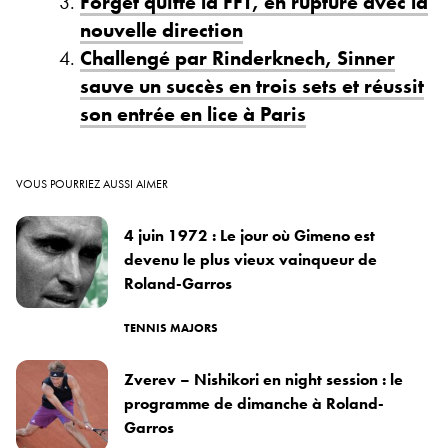
Forget quitte la FFT, en rupture avec la
nouvelle direction
Challengé par Rinderknech, Sinner
sauve un succès en trois sets et réussit
son entrée en lice à Paris
VOUS POURRIEZ AUSSI AIMER
4 juin 1972 : Le jour où Gimeno est
devenu le plus vieux vainqueur de
Roland-Garros
TENNIS MAJORS
Zverev – Nishikori en night session : le
programme de dimanche à Roland-
Garros