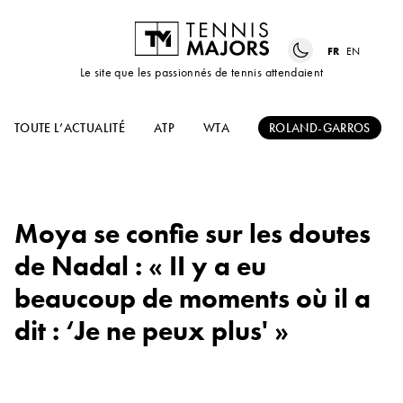
FR
EN
Le site que les passionnés de tennis attendaient
TOUTE L’ACTUALITÉ
ATP
WTA
ROLAND-GARROS
Moya se confie sur les doutes
de Nadal : « II y a eu
beaucoup de moments où il a
dit : ‘Je ne peux plus' »