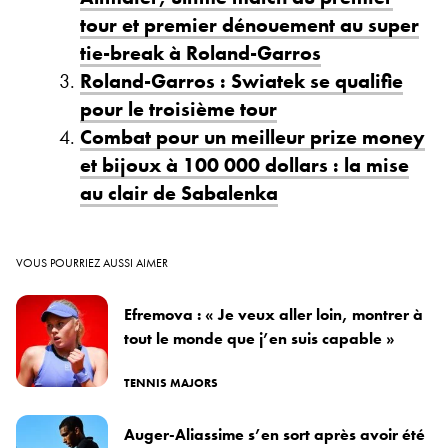
tour et premier dénouement au super
tie-break à Roland-Garros
Roland-Garros : Swiatek se qualifie
pour le troisième tour
Combat pour un meilleur prize money
et bijoux à 100 000 dollars : la mise
au clair de Sabalenka
VOUS POURRIEZ AUSSI AIMER
Efremova : « Je veux aller loin, montrer à
tout le monde que j’en suis capable »
TENNIS MAJORS
Auger-Aliassime s’en sort après avoir été