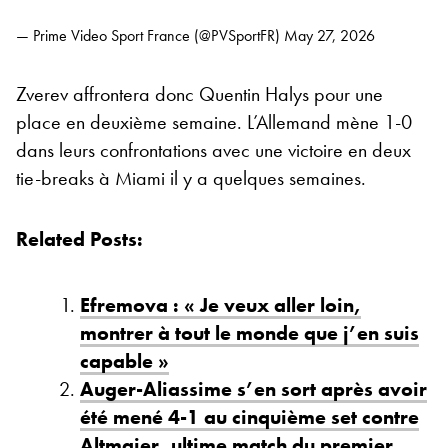
— Prime Video Sport France (@PVSportFR)
May 27, 2026
Zverev affrontera donc Quentin Halys pour une
place en deuxième semaine. L’Allemand mène 1-0
dans leurs confrontations avec une victoire en deux
tie-breaks à Miami il y a quelques semaines.
Related Posts:
Efremova : « Je veux aller loin,
montrer à tout le monde que j’en suis
capable »
Auger-Aliassime s’en sort après avoir
été mené 4-1 au cinquième set contre
Altmaier, ultime match du premier