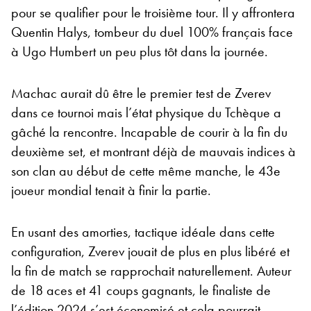
pour se qualifier pour le troisième tour. Il y affrontera
Quentin Halys, tombeur du duel 100% français face
à Ugo Humbert un peu plus tôt dans la journée.
Machac aurait dû être le premier test de Zverev
dans ce tournoi mais l’état physique du Tchèque a
gâché la rencontre. Incapable de courir à la fin du
deuxième set, et montrant déjà de mauvais indices à
son clan au début de cette même manche, le 43e
joueur mondial tenait à finir la partie.
En usant des amorties, tactique idéale dans cette
configuration, Zverev jouait de plus en plus libéré et
la fin de match se rapprochait naturellement. Auteur
de 18 aces et 41 coups gagnants, le finaliste de
l’édition 2024 s’est économisé et cela pourrait