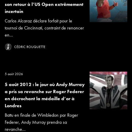
son retour à l’US Open extrêmement
incertain
Carlos Alcaraz déclare forfait pour le
tournoi de Cincinnati, contraint de renoncer
en...
CÉDRIC ROUQUETTE
5 août 2026
5 août 2012 : le jour où Andy Murray
a pris sa revanche sur Roger Federer
en décrochant la médaille d’or à
Londres
Battu en finale de Wimbledon par Roger
Federer, Andy Murray prendra sa
revanche...