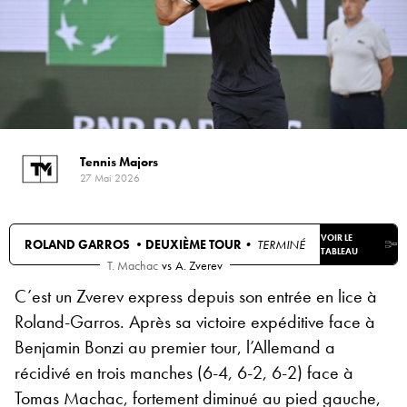
Tennis Majors
27 Mai 2026
VOIR LE
ROLAND GARROS •
DEUXIÈME TOUR
• TERMINÉ
TABLEAU
T. Machac
vs
A. Zverev
C’est un Zverev express depuis son entrée en lice à
Roland-Garros. Après sa victoire expéditive face à
Benjamin Bonzi au premier tour, l’Allemand a
récidivé en trois manches (6-4, 6-2, 6-2) face à
Tomas Machac, fortement diminué au pied gauche,