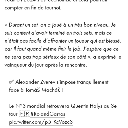
compter en fin de tournoi.
« Durant un set, on a joué à un très bon niveau. Je
suis content d’avoir terminé en trois sets, mais ce
n’était pas facile d’affronter un joueur qui est blessé,
car il faut quand même finir le job. J’espère que ce
ne sera pas trop sérieux de son côté »
, a exprimé le
vainqueur du jour après la rencontre.
✅ Alexander Zverev s'impose tranquillement
face à Tomáš Macháč !
Le N°3 mondial retrouvera Quentin Halys au 3e
tour 🇫🇷
#RolandGarros
pic.twitter.com/p51KcVozc3