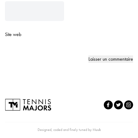
Site web
Designed, coded and finely tuned by
Nuuk