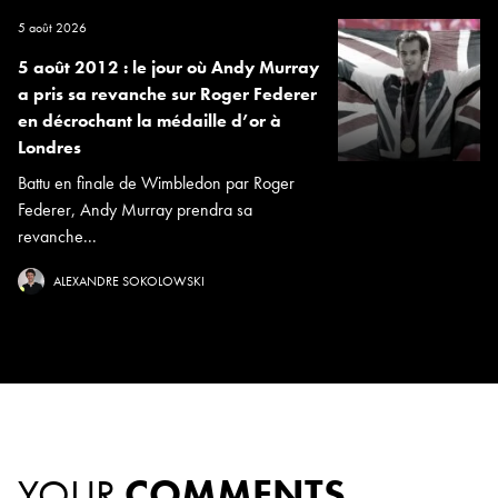
5 août 2026
5 août 2012 : le jour où Andy Murray
a pris sa revanche sur Roger Federer
en décrochant la médaille d’or à
Londres
Battu en finale de Wimbledon par Roger
Federer, Andy Murray prendra sa
revanche...
ALEXANDRE SOKOLOWSKI
YOUR
COMMENTS