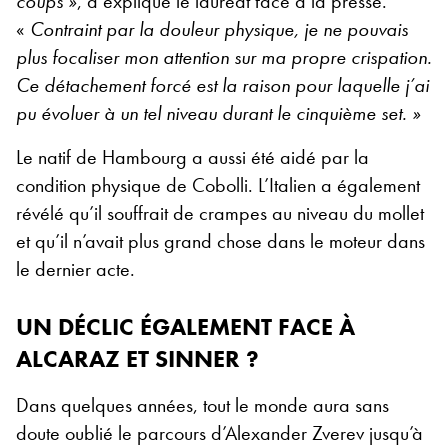
coups »
, a expliqué le lauréat face à la presse.
«
Contraint par la douleur physique, je ne pouvais
plus focaliser mon attention sur ma propre crispation.
Ce détachement forcé est la raison pour laquelle j’ai
pu évoluer à un tel niveau durant le cinquième set. »
Le natif de Hambourg a aussi été aidé par la
condition physique de Cobolli. L’Italien a également
révélé qu’il souffrait de crampes au niveau du mollet
et qu’il n’avait plus grand chose dans le moteur dans
le dernier acte.
UN DÉCLIC ÉGALEMENT FACE À
ALCARAZ ET SINNER ?
Dans quelques années, tout le monde aura sans
doute oublié le parcours d’Alexander Zverev jusqu’à