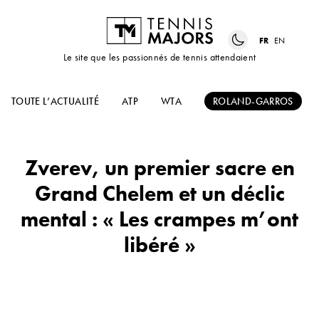
FR
EN
Le site que les passionnés de tennis attendaient
TOUTE L’ACTUALITÉ
ATP
WTA
ROLAND-GARROS
Zverev, un premier sacre en
Grand Chelem et un déclic
mental : « Les crampes m’ont
libéré »