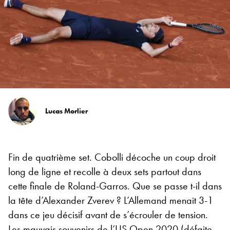
Lucas Morlier
Fin de quatrième set. Cobolli décoche un coup droit
long de ligne et recolle à deux sets partout dans
cette finale de Roland-Garros. Que se passe t-il dans
la tête d’Alexander Zverev ? L’Allemand menait 3-1
dans ce jeu décisif avant de s’écrouler de tension.
Les mauvais souvenirs de l’US Open 2020 (défaite