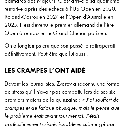
palmarès des Majeurs. C’est arrivé à sa quatrième
tentative après des échecs à l’US Open en 2020,
Roland-Garros en 2024 et l’Open d’Australie en
2025. Il est devenu le premier allemand de l’ère
Open à remporter le Grand Chelem parisien.
On a longtemps cru que son passé le rattraperait
définitivement. Peut-être que lui aussi.
LES CRAMPES L’ONT AIDÉ
Devant les journalistes, Zverev a reconnu une forme
de stress qu’il n’avait pas combattu lors de ses six
premiers matchs de la quinzaine :
« J’ai souffert de
crampes et de fatigue physique, mais je pense que
le problème était avant tout mental. J’étais
particulièrement crispé, instable et submergé par