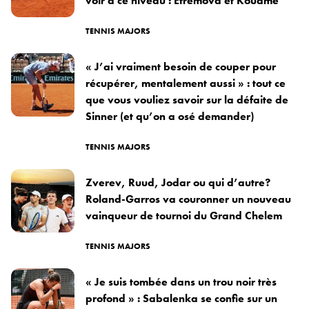
voir à ce niveau : Efremova et Kouame
TENNIS MAJORS
« J’ai vraiment besoin de couper pour
récupérer, mentalement aussi » : tout ce
que vous vouliez savoir sur la défaite de
Sinner (et qu’on a osé demander)
TENNIS MAJORS
Zverev, Ruud, Jodar ou qui d’autre?
Roland-Garros va couronner un nouveau
vainqueur de tournoi du Grand Chelem
TENNIS MAJORS
« Je suis tombée dans un trou noir très
profond » : Sabalenka se confie sur un