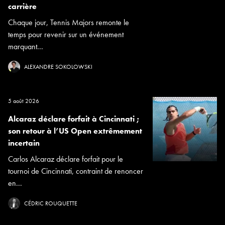
carrière
Chaque jour, Tennis Majors remonte le
temps pour revenir sur un événement
marquant...
ALEXANDRE SOKOLOWSKI
5 août 2026
Alcaraz déclare forfait à Cincinnati ;
son retour à l’US Open extrêmement
incertain
Carlos Alcaraz déclare forfait pour le
tournoi de Cincinnati, contraint de renoncer
en...
CÉDRIC ROUQUETTE