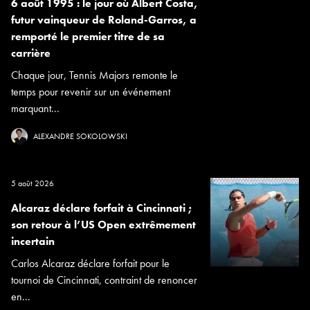
6 août 1995 : le jour où Albert Costa,
futur vainqueur de Roland-Garros, a
remporté le premier titre de sa
carrière
Chaque jour, Tennis Majors remonte le
temps pour revenir sur un événement
marquant...
ALEXANDRE SOKOLOWSKI
5 août 2026
Alcaraz déclare forfait à Cincinnati ;
son retour à l’US Open extrêmement
incertain
Carlos Alcaraz déclare forfait pour le
tournoi de Cincinnati, contraint de renoncer
en...