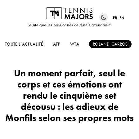
FR
EN
Le site que les passionnés de tennis attendaient
TOUTE L’ACTUALITÉ
ATP
WTA
ROLAND-GARROS
Un moment parfait, seul le
corps et ces émotions ont
rendu le cinquième set
décousu : les adieux de
Monfils selon ses propres mots