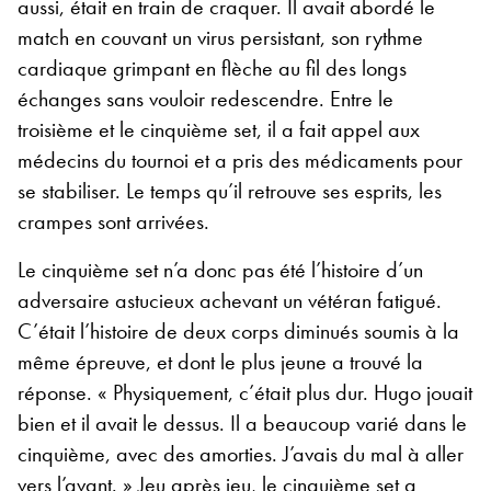
aussi, était en train de craquer. Il avait abordé le
match en couvant un virus persistant, son rythme
cardiaque grimpant en flèche au fil des longs
échanges sans vouloir redescendre. Entre le
troisième et le cinquième set, il a fait appel aux
médecins du tournoi et a pris des médicaments pour
se stabiliser. Le temps qu’il retrouve ses esprits, les
crampes sont arrivées.
Le cinquième set n’a donc pas été l’histoire d’un
adversaire astucieux achevant un vétéran fatigué.
C’était l’histoire de deux corps diminués soumis à la
même épreuve, et dont le plus jeune a trouvé la
réponse. « Physiquement, c’était plus dur. Hugo jouait
bien et il avait le dessus. Il a beaucoup varié dans le
cinquième, avec des amorties. J’avais du mal à aller
vers l’avant. » Jeu après jeu, le cinquième set a