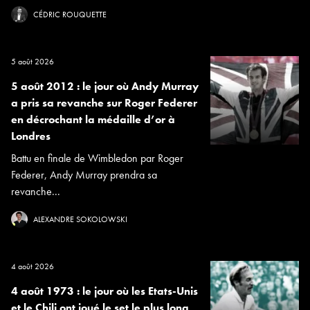
CÉDRIC ROUQUETTE
5 août 2026
5 août 2012 : le jour où Andy Murray
a pris sa revanche sur Roger Federer
en décrochant la médaille d’or à
Londres
Battu en finale de Wimbledon par Roger
Federer, Andy Murray prendra sa
revanche...
ALEXANDRE SOKOLOWSKI
4 août 2026
4 août 1973 : le jour où les Etats-Unis
et le Chili ont joué le set le plus long