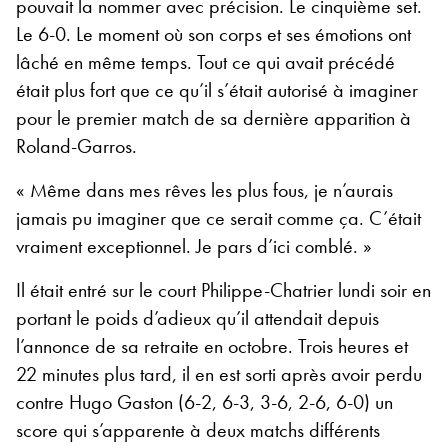
pouvait la nommer avec précision. Le cinquième set.
Le 6-0. Le moment où son corps et ses émotions ont
lâché en même temps. Tout ce qui avait précédé
était plus fort que ce qu’il s’était autorisé à imaginer
pour le premier match de sa dernière apparition à
Roland-Garros.
« Même dans mes rêves les plus fous, je n’aurais
jamais pu imaginer que ce serait comme ça. C’était
vraiment exceptionnel. Je pars d’ici comblé. »
Il était entré sur le court Philippe-Chatrier lundi soir en
portant le poids d’adieux qu’il attendait depuis
l’annonce de sa retraite en octobre. Trois heures et
22 minutes plus tard, il en est sorti après avoir perdu
contre Hugo Gaston (6-2, 6-3, 3-6, 2-6, 6-0) un
score qui s’apparente à deux matchs différents