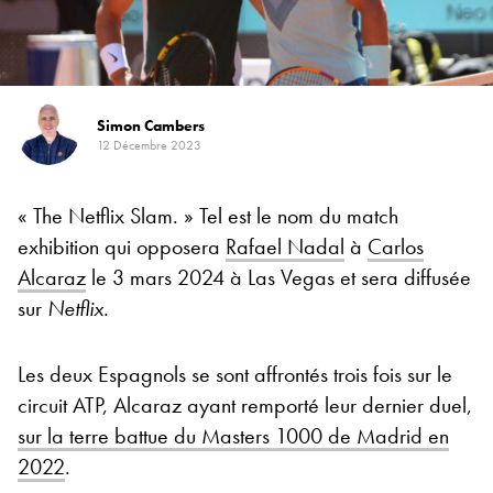
Simon Cambers
12 Décembre 2023
« The Netflix Slam. » Tel est le nom du match
exhibition qui opposera
Rafael Nadal
à
Carlos
Alcaraz
le 3 mars 2024 à Las Vegas et sera diffusée
sur
Netflix.
Les deux Espagnols se sont affrontés trois fois sur le
circuit ATP, Alcaraz ayant remporté leur dernier duel,
sur la terre battue du Masters 1000 de Madrid en
2022
.