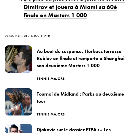
Dimitrov et jouera à Miami sa 60è
finale en Masters 1 000
VOUS POURRIEZ AUSSI AIMER
Au bout du suspense, Hurkacz terrasse
Rublev en finale et remporte à Shanghai
son deuxième Masters 1 000
TENNIS MAJORS
Tournoi de Midland : Parks au deuxième
tour
TENNIS MAJORS
Djokovic sur le dossier PTPA : « Les