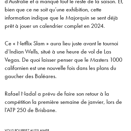
d’Australie et a manqué tout le reste de la saison. Et,
bien que ce ne soit qu’une exhibition, cette
information indique que le Majorquin se sent déjà
prêt à jouer un calendrier complet en 2024.
Ce « Netflix Slam » aura lieu juste avant le tournoi
d’Indian Wells, situé à une heure de vol de Las
Vegas. De quoi laisser penser que le Masters 1000
californien est une nouvelle fois dans les plans du
gaucher des Baléares.
Rafael Nadal a prévu de faire son retour à la
compétition la première semaine de janvier, lors de
l’ATP 250 de Brisbane.
VOUS POURRIEZ AUSSI AIMER