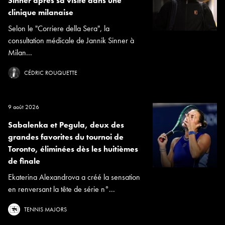
Sinner après sa visite dans une
clinique milanaise
Selon le "Corriere della Sera", la
consultation médicale de Jannik Sinner à
Milan...
CÉDRIC ROUQUETTE
9 août 2026
Sabalenka et Pegula, deux des
grandes favorites du tournoi de
Toronto, éliminées dès les huitièmes
de finale
Ekaterina Alexandrova a créé la sensation
en renversant la tête de série n°...
TENNIS MAJORS