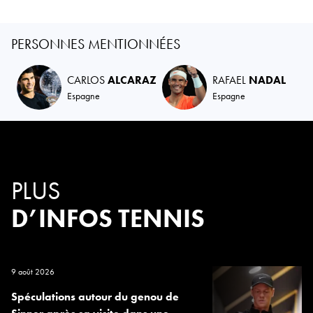
PERSONNES MENTIONNÉES
CARLOS
ALCARAZ
RAFAEL
NADAL
Espagne
Espagne
PLUS
D’INFOS TENNIS
9 août 2026
Spéculations autour du genou de