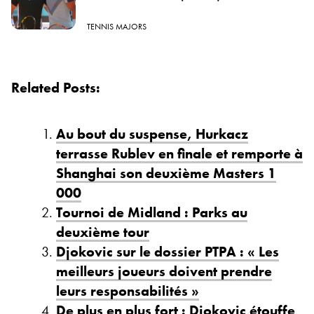
TENNIS MAJORS
Related Posts:
Au bout du suspense, Hurkacz
terrasse Rublev en finale et remporte à
Shanghai son deuxième Masters 1
000
Tournoi de Midland : Parks au
deuxième tour
Djokovic sur le dossier PTPA : « Les
meilleurs joueurs doivent prendre
leurs responsabilités »
De plus en plus fort : Djokovic étouffe