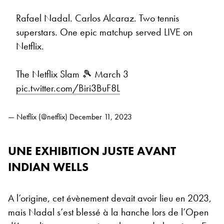
Rafael Nadal. Carlos Alcaraz. Two tennis
superstars. One epic matchup served LIVE on
Netflix.
The Netflix Slam 🎾 March 3
pic.twitter.com/Biri3BuF8L
— Netflix (@netflix)
December 11, 2023
UNE EXHIBITION JUSTE AVANT
INDIAN WELLS
A l’origine, cet évènement devait avoir lieu en 2023,
mais Nadal s’est blessé à la hanche lors de l’Open