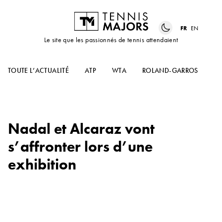
FR
EN
Le site que les passionnés de tennis attendaient
TOUTE L’ACTUALITÉ
ATP
WTA
ROLAND-GARROS
US
Nadal et Alcaraz vont
s’affronter lors d’une
exhibition