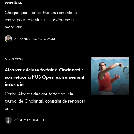
carrière
Chaque jour, Tennis Majors remonte le
temps pour revenir sur un événement
marquant...
ALEXANDRE SOKOLOWSKI
5 août 2026
Alcaraz déclare forfait à Cincinnati ;
son retour à l’US Open extrêmement
incertain
Carlos Alcaraz déclare forfait pour le
tournoi de Cincinnati, contraint de renoncer
en...
CÉDRIC ROUQUETTE