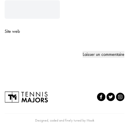
Site web
Designed, coded and finely tuned by
Nuuk