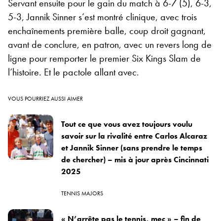
Servant ensuite pour le gain du match à 6-7 (5), 6-3,
5-3, Jannik Sinner s’est montré clinique, avec trois
enchaînements première balle, coup droit gagnant,
avant de conclure, en patron, avec un revers long de
ligne pour remporter le premier Six Kings Slam de
l’histoire. Et le pactole allant avec.
VOUS POURRIEZ AUSSI AIMER
Tout ce que vous avez toujours voulu
savoir sur la rivalité entre Carlos Alcaraz
et Jannik Sinner (sans prendre le temps
de chercher) – mis à jour après Cincinnati
2025
TENNIS MAJORS
« N’arrête pas le tennis, mec » – fin de