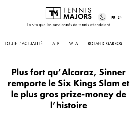
FR
EN
Le site que les passionnés de tennis attendaient
TOUTE L’ACTUALITÉ
ATP
WTA
ROLAND-GARROS
US
Plus fort qu’Alcaraz, Sinner
remporte le Six Kings Slam et
le plus gros prize-money de
l’histoire