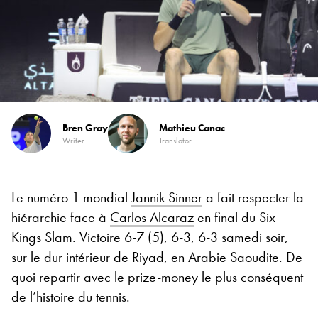
Bren Gray
Mathieu Canac
Writer
Translator
Le numéro 1 mondial
Jannik Sinner
a fait respecter la
hiérarchie face à
Carlos Alcaraz
en final du Six
Kings Slam. Victoire 6-7 (5), 6-3, 6-3 samedi soir,
sur le dur intérieur de Riyad, en Arabie Saoudite. De
quoi repartir avec le prize-money le plus conséquent
de l’histoire du tennis.