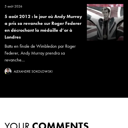
5 août 2026
5 août 2012 : le jour où Andy Murray
a pris sa revanche sur Roger Federer
en décrochant la médaille d’or à
Londres
Battu en finale de Wimbledon par Roger
Federer, Andy Murray prendra sa
revanche...
ALEXANDRE SOKOLOWSKI
YOUR
COMMENTS