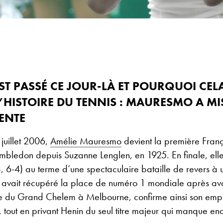
EST PASSÉ CE JOUR-LÀ ET POURQUOI CEL
HISTOIRE DU TENNIS : MAURESMO A MIS
ENTE
 juillet 2006,
Amélie Mauresmo
devient la première Fran
mbledon depuis Suzanne Lenglen, en 1925. En finale, el
, 6-4) au terme d’une spectaculaire bataille de revers à 
avait récupéré la place de numéro 1 mondiale après av
re du Grand Chelem à Melbourne, confirme ainsi son empri
, tout en privant Henin du seul titre majeur qui manque en