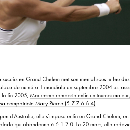
succès en Grand Chelem met son mental sous le feu des c
 place de numéro 1 mondiale en septembre 2004 est ass
 la fin 2005,
Mauresmo remporte enfin un tournoi majeur
sa compatriote Mary Pierce (5-7 7-6 6-4)
.
en d’Australie, elle s’impose enfin en Grand Chelem, en 
malade qui abandonne à 6-1 2-0. Le 20 mars, elle redevi