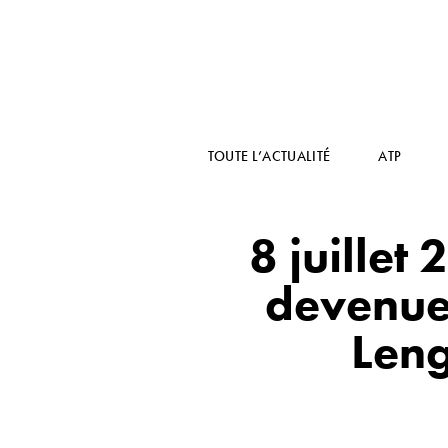
TOUTE L’ACTUALITÉ
ATP
8 juillet
devenue 
Len