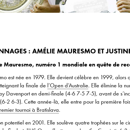
NNAGES : AMÉLIE MAURESMO ET JUSTIN
e Mauresmo, numéro 1 mondiale en quête de rec
o est née en 1979. Elle devient célèbre en 1999, alors q
teignant la finale de
l’Open d’Australie
. Elle élimine la n
y Davenport en demi-finale (4-6 7-5 7-5), avant de s’inc
(6-2 6-3). Cette année-là, elle entre pour la première foi
emier tournoi à Bratislava
.
n potentiel en 2001. Elle soulève quatre trophées sur le cir