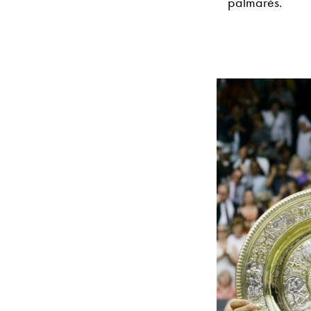
palmarès.