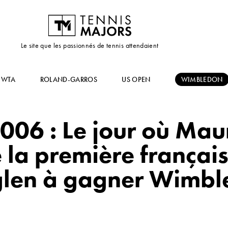
Le site que les passionnés de tennis attendaient
WTA
ROLAND-GARROS
US OPEN
WIMBLEDON
 2006 : Le jour où Ma
la première françai
glen à gagner Wimbl