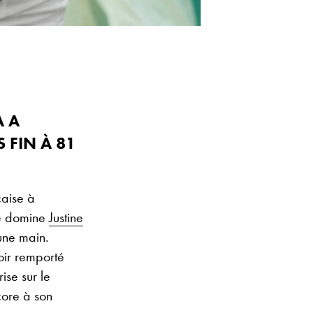
A A
 FIN À 81
çaise à
le domine
Justine
une main.
oir remporté
se sur le
core à son