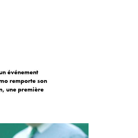
r un événement
esmo remporte son
n, une première