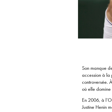
Son manque de 
accession à la
controversée. À
où elle domine
En 2006, à l’Op
Justine Henin 