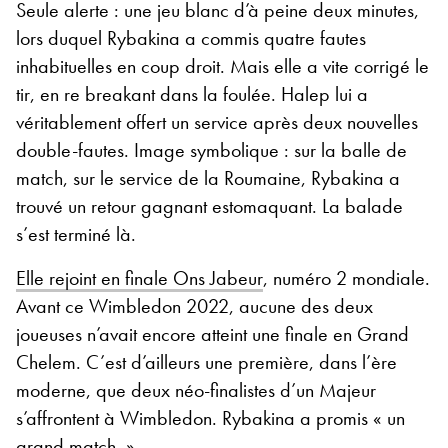
Seule alerte : une jeu blanc d’à peine deux minutes,
lors duquel Rybakina a commis quatre fautes
inhabituelles en coup droit. Mais elle a vite corrigé le
tir, en re breakant dans la foulée. Halep lui a
véritablement offert un service après deux nouvelles
double-fautes. Image symbolique : sur la balle de
match, sur le service de la Roumaine, Rybakina a
trouvé un retour gagnant estomaquant. La balade
s’est terminé là.
Elle rejoint en finale Ons Jabeur
, numéro 2 mondiale.
Avant ce Wimbledon 2022, aucune des deux
joueuses n’avait encore atteint une finale en Grand
Chelem. C’est d’ailleurs une première, dans l’ère
moderne, que deux néo-finalistes d’un Majeur
s’affrontent à Wimbledon. Rybakina a promis « un
grand match. »