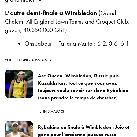
L’autre demi-finale à Wimbledon
(Grand
Chelem, All England Lawn Tennis and Croquet Club,
gazon, 40.350.000 GBP) :
Ons Jabeur – Tatjana Maria : 6-2, 3-6, 6-1
VOUS POURRIEZ AUSSI AIMER
Ace Queen, Wimbledon, Russie puis
Kazakhstan : tout ce que vous avez
toujours voulu savoir sur Elena Rybakina
(sans prendre le temps de chercher)
TENNIS MAJORS
Rybakina en finale à Wimbledon : Joie et
gêne pour l’ancienne joueuse russe