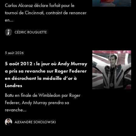
Carlos Alcaraz déclare forfait pour le
tournoi de Cincinnati, contraint de renoncer
en...
CÉDRIC ROUQUETTE
5 août 2026
5 août 2012 : le jour où Andy Murray
a pris sa revanche sur Roger Federer
en décrochant la médaille d’or à
Londres
Battu en finale de Wimbledon par Roger
Federer, Andy Murray prendra sa
revanche...
ALEXANDRE SOKOLOWSKI