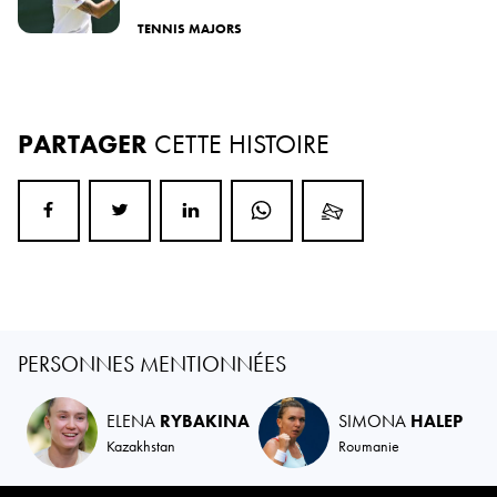
TENNIS MAJORS
PARTAGER
CETTE HISTOIRE
PERSONNES MENTIONNÉES
ELENA
RYBAKINA
SIMONA
HALEP
Kazakhstan
Roumanie