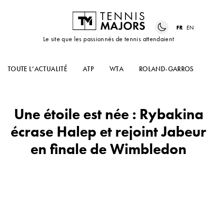
FR
EN
Le site que les passionnés de tennis attendaient
TOUTE L’ACTUALITÉ
ATP
WTA
ROLAND-GARROS
US
Une étoile est née : Rybakina
écrase Halep et rejoint Jabeur
en finale de Wimbledon