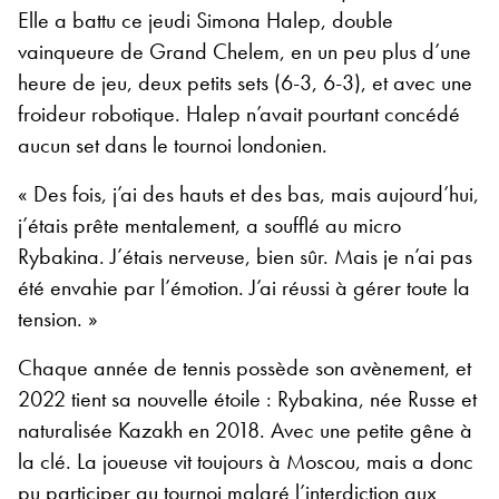
Elle a battu ce jeudi Simona Halep, double
vainqueure de Grand Chelem, en un peu plus d’une
heure de jeu, deux petits sets (6-3, 6-3), et avec une
froideur robotique. Halep n’avait pourtant concédé
aucun set dans le tournoi londonien.
« Des fois, j’ai des hauts et des bas, mais aujourd’hui,
j’étais prête mentalement, a soufflé au micro
Rybakina. J’étais nerveuse, bien sûr. Mais je n’ai pas
été envahie par l’émotion. J’ai réussi à gérer toute la
tension. »
Chaque année de tennis possède son avènement, et
2022 tient sa nouvelle étoile : Rybakina, née Russe et
naturalisée Kazakh en 2018. Avec une petite gêne à
la clé. La joueuse vit toujours à Moscou, mais a donc
pu participer au tournoi malgré l’interdiction aux