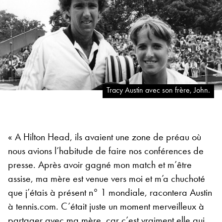
Tracy Austin avec son frère, John.
« A Hilton Head, ils avaient une zone de préau où
nous avions l’habitude de faire nos conférences de
presse. Après avoir gagné mon match et m’être
assise, ma mère est venue vers moi et m’a chuchoté
que j’étais à présent n° 1 mondiale, racontera Austin
à tennis.com. C’était juste un moment merveilleux à
partager avec ma mère, car c’est vraiment elle qui