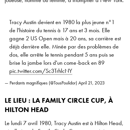
joueuse, homme ou femme, à triompher à New York.
Tracy Austin devient en 1980 la plus jeune n°1
de l'histoire du tennis à 17 ans et 3 mois. Elle
gagne 2 US Open mais à 20 ans, sa carrière est
déjà derrière elle. Minée par des problèmes de
dos, elle arrête le tennis pendant 5 ans puis se
brise la jambe lors d'un come-back en 89
pic.twitter.com/Sc3TrhlcNY
— Perdants magnifiques (@TousPoulidor)
April 21, 2023
LE LIEU : LA FAMILY CIRCLE CUP, À
HILTON HEAD
Le lundi 7 avril 1980, Tracy Austin est à Hilton Head,