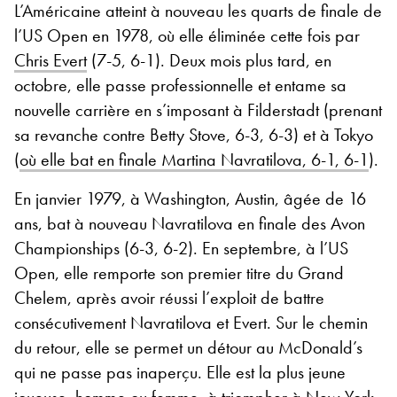
L’Américaine atteint à nouveau les quarts de finale de
l’US Open en 1978, où elle éliminée cette fois par
Chris Evert
(7-5, 6-1). Deux mois plus tard, en
octobre, elle passe professionnelle et entame sa
nouvelle carrière en s’imposant à Filderstadt (prenant
sa revanche contre Betty Stove, 6-3, 6-3) et à Tokyo
(
où elle bat en finale Martina Navratilova, 6-1, 6-1
).
En janvier 1979, à Washington, Austin, âgée de 16
ans, bat à nouveau Navratilova en finale des Avon
Championships (6-3, 6-2). En septembre, à l’US
Open, elle remporte son premier titre du Grand
Chelem, après avoir réussi l’exploit de battre
consécutivement Navratilova et Evert. Sur le chemin
du retour, elle se permet un détour au McDonald’s
qui ne passe pas inaperçu. Elle est la plus jeune