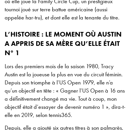
où elle joue la Family Circle Cup, un prestigieux
tournoi joué sur terre battue américaine (aussi
appelée har-tru), et dont elle est la tenante du titre.
L’HISTOIRE : LE MOMENT OÙ AUSTIN
A APPRIS DE SA MÈRE QU’ELLE ÉTAIT
N° 1
Lors des premiers mois de la saison 1980, Tracy
Austin est la joueuse la plus en vue du circuit féminin.
Depuis son triomphe à l’US Open 1979, elle n’a
qu’un objectif en tête : « Gagner l’US Open à 16 ans
a définitivement changé ma vie. Tout à coup, mon
objectif était d’essayer de devenir numéro 1 », dira-t-
elle en 2019, selon tennis365.
Depuis, elle a ajouté six autres titres à son palmarès,