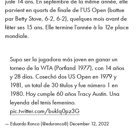
juste 14 ans. En septembre de la même année, elle
parvient en quarts de finale de l’US Open (battue
par Betty Stove, 6-2, 6-2), quelques mois avant de
fêter ses 15 ans. Elle termine l’année à la 12e place
mondiale.
Supo ser la jugadora más joven en ganar un
torneo de la WTA (Portland 1977), con 14 años
y 28 días. Cosechó dos US Open en 1979 y
1981, un total de 30 títulos y fue número 1 en
1980. Hoy cumple 60 años Tracy Austin. Una
leyenda del tenis femenino.
pic.twitter.com/bukIq0pz3G
— Eduardo Ronco (@eduronco8)
December 12, 2022