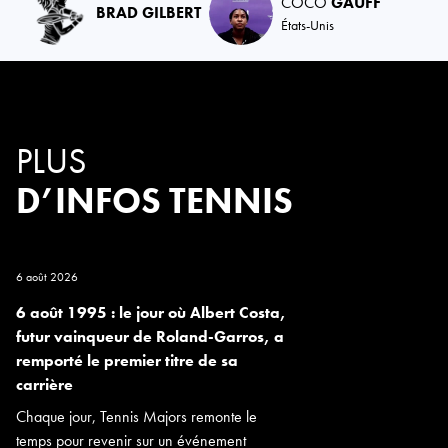
COCO
GAUFF
BRAD GILBERT
États-Unis
PLUS
D’INFOS TENNIS
6 août 2026
6 août 1995 : le jour où Albert Costa,
futur vainqueur de Roland-Garros, a
remporté le premier titre de sa
carrière
Chaque jour, Tennis Majors remonte le
temps pour revenir sur un événement