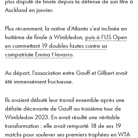
plus disputé de finale depuis la défense de son titre à
Auckland en janvier.
Plus récemment, la native d’Atlanta s’est inclinée en
huitième de finale à Wimbledon,
puis à l’US Open
en commettant 19 doubles fautes contre sa
compatriote Emma Navarro
.
Au départ, l’association entre Gauff et Gilbert avait
été immensément fructueuse.
Ils avaient débuté leur travail ensemble après une
défaite décevante de Gauff au troisième tour de
Wimbledon 2023. En avait résulté une véritable
transformation : elle avait remporté 18 de ses 19
matchs pour soulever ses premiers trophées
en WTA