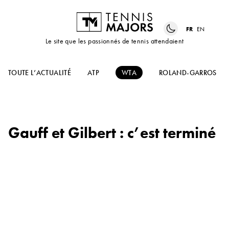
FR
EN
Le site que les passionnés de tennis attendaient
TOUTE L’ACTUALITÉ
ATP
WTA
ROLAND-GARROS
Gauff et Gilbert : c’est terminé