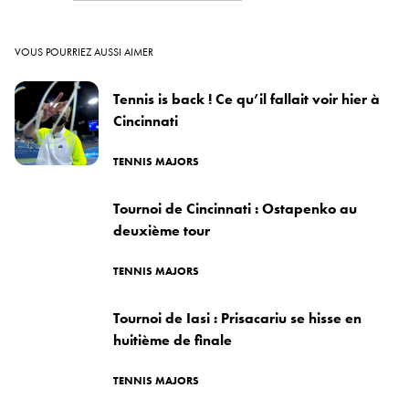
VOUS POURRIEZ AUSSI AIMER
Tennis is back ! Ce qu’il fallait voir hier à
Cincinnati
TENNIS MAJORS
Tournoi de Cincinnati : Ostapenko au
deuxième tour
TENNIS MAJORS
Tournoi de Iasi : Prisacariu se hisse en
huitième de finale
TENNIS MAJORS