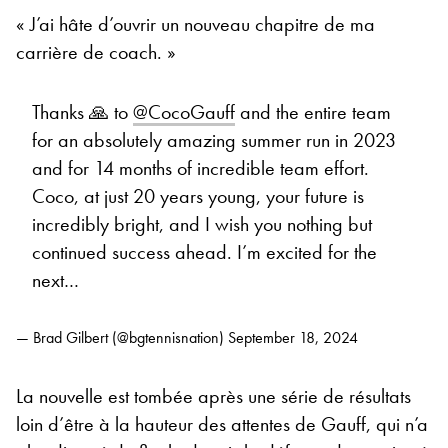
« J’ai hâte d’ouvrir un nouveau chapitre de ma
carrière de coach. »
Thanks 🙏 to
@CocoGauff
and the entire team
for an absolutely amazing summer run in 2023
and for 14 months of incredible team effort.
Coco, at just 20 years young, your future is
incredibly bright, and I wish you nothing but
continued success ahead. I’m excited for the
next…
— Brad Gilbert (@bgtennisnation)
September 18, 2024
La nouvelle est tombée après une série de résultats
loin d’être à la hauteur des attentes de Gauff, qui n’a