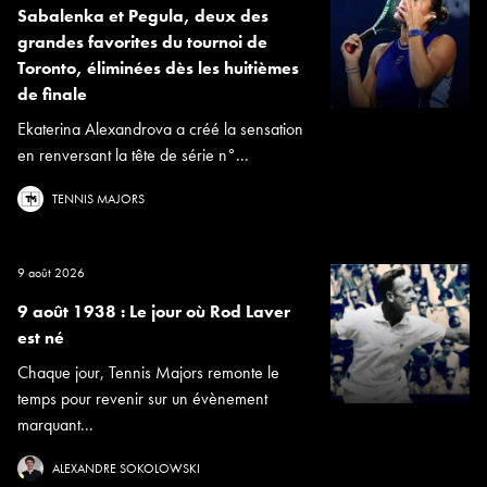
Sabalenka et Pegula, deux des
grandes favorites du tournoi de
Toronto, éliminées dès les huitièmes
de finale
Ekaterina Alexandrova a créé la sensation
en renversant la tête de série n°...
TENNIS MAJORS
9 août 2026
9 août 1938 : Le jour où Rod Laver
est né
Chaque jour, Tennis Majors remonte le
temps pour revenir sur un évènement
marquant...
ALEXANDRE SOKOLOWSKI