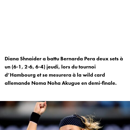
Diana Shnaider a battu Bernarda Pera deux sets à
un (6-1, 2-6, 6-4) jeudi, lors du tournoi
d’Hambourg et se mesurera à la wild card
allemande Noma Noha Akugue en demi-finale.