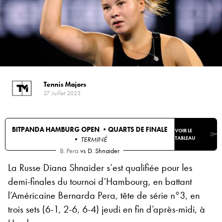
Tennis Majors
27 Juillet 2023
BITPANDA HAMBURG OPEN •
QUARTS DE FINALE
VOIR LE
• TERMINÉ
TABLEAU
B. Pera
vs
D. Shnaider
La Russe Diana Shnaider s’est qualifiée pour les
demi-finales du tournoi d’Hambourg, en battant
l’Américaine Bernarda Pera, tête de série n°3, en
trois sets (6-1, 2-6, 6-4) jeudi en fin d’après-midi, à