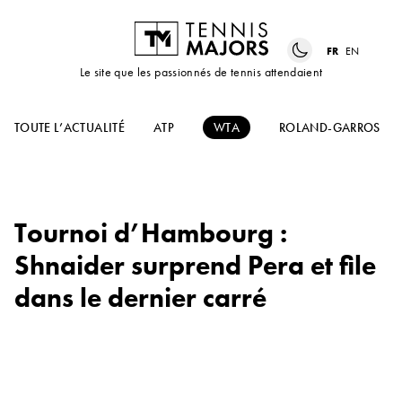
FR
EN
Le site que les passionnés de tennis attendaient
TOUTE L’ACTUALITÉ
ATP
WTA
ROLAND-GARROS
Tournoi d’Hambourg :
Shnaider surprend Pera et file
dans le dernier carré