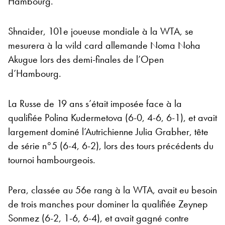
Hambourg.
Shnaider, 101e joueuse mondiale à la WTA, se
mesurera à la wild card allemande Noma Noha
Akugue lors des demi-finales de l’Open
d’Hambourg.
La Russe de 19 ans s’était imposée face à la
qualifiée Polina Kudermetova (6-0, 4-6, 6-1), et avait
largement dominé l’Autrichienne Julia Grabher, tête
de série n°5 (6-4, 6-2), lors des tours précédents du
tournoi hambourgeois.
Pera, classée au 56e rang à la WTA, avait eu besoin
de trois manches pour dominer la qualifiée Zeynep
Sonmez (6-2, 1-6, 6-4), et avait gagné contre