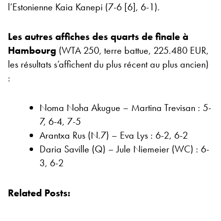
l’Estonienne Kaia Kanepi (7-6 [6], 6-1).
Les autres affiches des quarts de finale à
Hambourg
(WTA 250, terre battue, 225.480 EUR,
les résultats s’affichent du plus récent au plus ancien)
:
Noma Noha Akugue – Martina Trevisan : 5-
7, 6-4, 7-5
Arantxa Rus (N.7) – Eva Lys : 6-2, 6-2
Daria Saville (Q) – Jule Niemeier (WC) : 6-
3, 6-2
Related Posts: