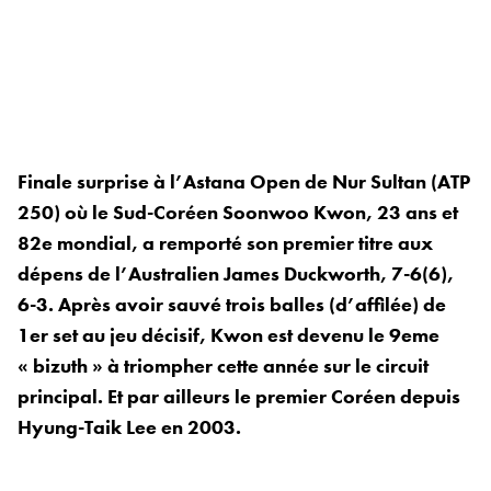
Finale surprise à l’Astana Open de Nur Sultan (ATP
250) où le Sud-Coréen Soonwoo Kwon, 23 ans et
82e mondial, a remporté son premier titre aux
dépens de l’Australien James Duckworth, 7-6(6),
6-3. Après avoir sauvé trois balles (d’affilée) de
1er set au jeu décisif, Kwon est devenu le 9eme
« bizuth » à triompher cette année sur le circuit
principal. Et par ailleurs le premier Coréen depuis
Hyung-Taik Lee en 2003.