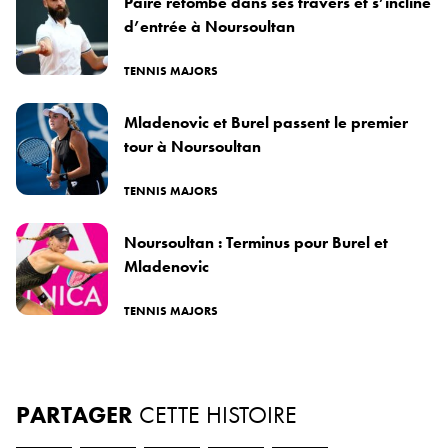
Paire retombe dans ses travers et s’incline
d’entrée à Noursoultan
TENNIS MAJORS
Mladenovic et Burel passent le premier
tour à Noursoultan
TENNIS MAJORS
Noursoultan : Terminus pour Burel et
Mladenovic
TENNIS MAJORS
PARTAGER
CETTE HISTOIRE