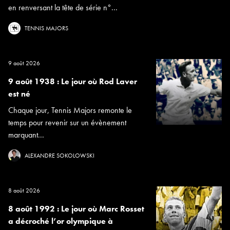
en renversant la tête de série n°...
TENNIS MAJORS
9 août 2026
9 août 1938 : Le jour où Rod Laver
est né
Chaque jour, Tennis Majors remonte le
temps pour revenir sur un évènement
marquant...
ALEXANDRE SOKOLOWSKI
8 août 2026
8 août 1992 : Le jour où Marc Rosset
a décroché l’or olympique à