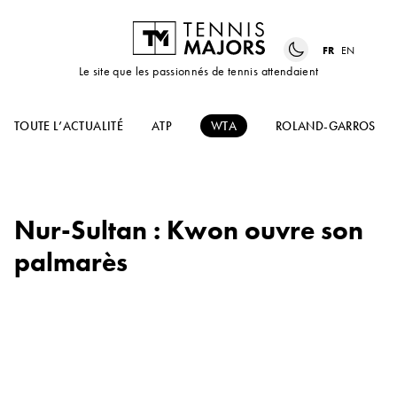
FR
EN
Le site que les passionnés de tennis attendaient
TOUTE L’ACTUALITÉ
ATP
WTA
ROLAND-GARROS
Nur-Sultan : Kwon ouvre son
palmarès