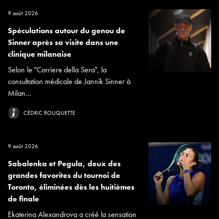
9 août 2026
Spéculations autour du genou de
Sinner après sa visite dans une
clinique milanaise
Selon le "Corriere della Sera", la
consultation médicale de Jannik Sinner à
Milan...
CÉDRIC ROUQUETTE
9 août 2026
Sabalenka et Pegula, deux des
grandes favorites du tournoi de
Toronto, éliminées dès les huitièmes
de finale
Ekaterina Alexandrova a créé la sensation