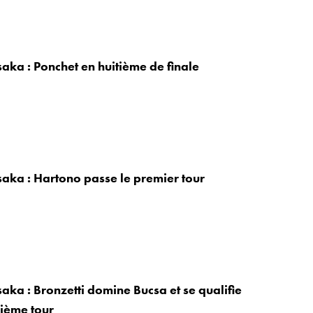
aka : Ponchet en huitième de finale
aka : Hartono passe le premier tour
aka : Bronzetti domine Bucsa et se qualifie
ième tour