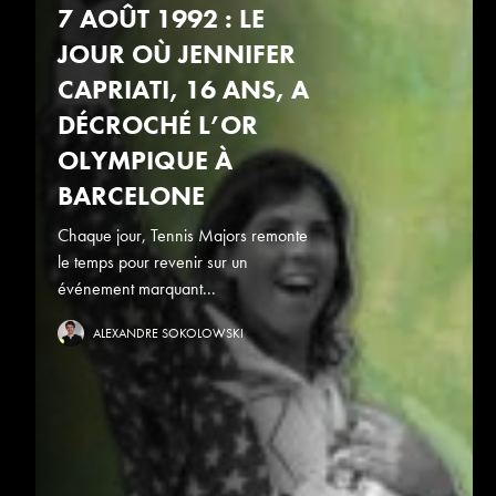
7 AOÛT 1992 : LE
JOUR OÙ JENNIFER
CAPRIATI, 16 ANS, A
DÉCROCHÉ L’OR
OLYMPIQUE À
BARCELONE
Chaque jour, Tennis Majors remonte
le temps pour revenir sur un
événement marquant...
ALEXANDRE SOKOLOWSKI