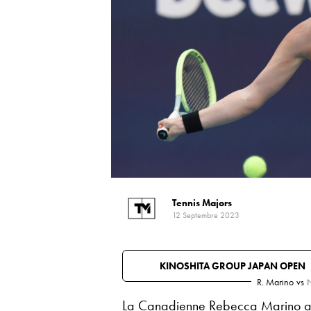
Tennis Majors
12 Septembre 2023
KINOSHITA GROUP JAPAN OPEN
R. Marino
vs
N
La Canadienne Rebecca Marino a att