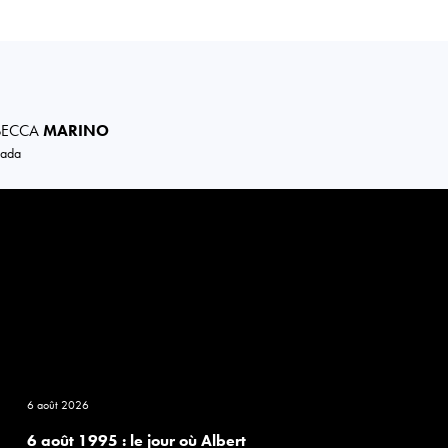
BECCA
MARINO
ada
6 août 2026
6 août 1995 : le jour où Albert