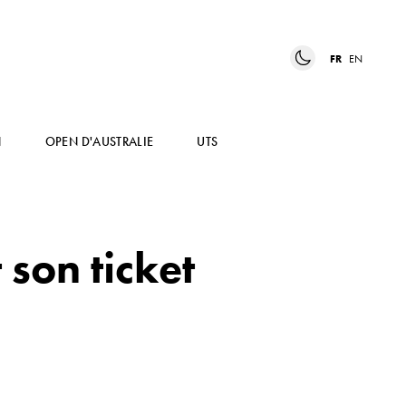
FR
EN
N
OPEN D'AUSTRALIE
UTS
son ticket