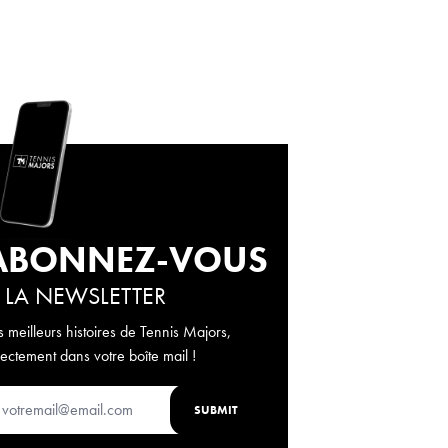
ABONNEZ-VOUS
 LA NEWSLETTER
s meilleurs histoires de Tennis Majors,
rectement dans votre boîte mail !