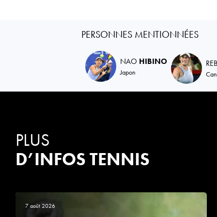
PERSONNES MENTIONNÉES
NAO
HIBINO
RE
Japon
Can
PLUS
D’INFOS TENNIS
7 août 2026