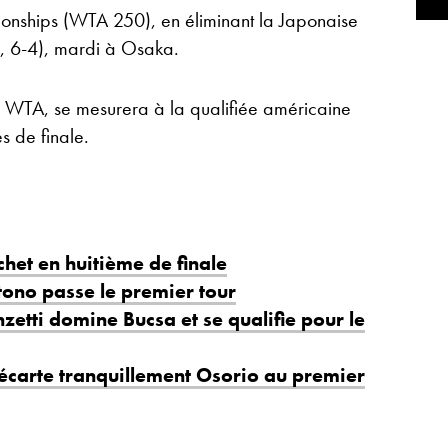
nships (WTA 250), en éliminant la Japonaise
3, 6-4), mardi à Osaka.
 WTA, se mesurera à la qualifiée américaine
s de finale.
het en huitième de finale
ono passe le premier tour
zetti domine Bucsa et se qualifie pour le
écarte tranquillement Osorio au premier