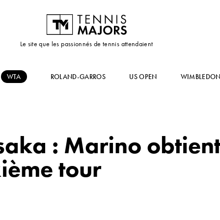
Le site que les passionnés de tennis attendaient
WTA
ROLAND-GARROS
US OPEN
WIMBLEDO
aka : Marino obtient 
xième tour