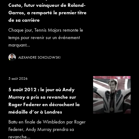
Costa, futur vainqueur de Roland-
Garros, a remporté le premier titre
de sa carrière
Chaque jour, Tennis Majors remonte le
temps pour revenir sur un événement
marquant...
ALEXANDRE SOKOLOWSKI
5 août 2026
5 août 2012 : le jour où Andy
Murray a pris sa revanche sur
Roger Federer en décrochant la
médaille d’or à Londres
Battu en finale de Wimbledon par Roger
Federer, Andy Murray prendra sa
revanche...