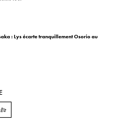
aka : Lys écarte tranquillement Osorio au
E