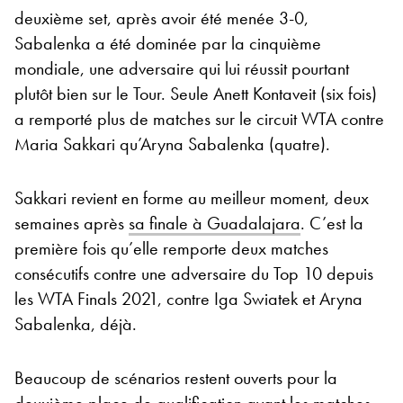
deuxième set, après avoir été menée 3-0,
Sabalenka a été dominée par la cinquième
mondiale, une adversaire qui lui réussit pourtant
plutôt bien sur le Tour. Seule Anett Kontaveit (six fois)
a remporté plus de matches sur le circuit WTA contre
Maria Sakkari qu’Aryna Sabalenka (quatre).
Sakkari revient en forme au meilleur moment, deux
semaines après
sa finale à Guadalajara
. C’est la
première fois qu’elle remporte deux matches
consécutifs contre une adversaire du Top 10 depuis
les WTA Finals 2021, contre Iga Swiatek et Aryna
Sabalenka, déjà.
Beaucoup de scénarios restent ouverts pour la
deuxième place de qualification avant les matches