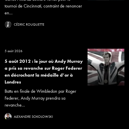
tournoi de Cincinnati, contraint de renoncer
en...
CÉDRIC ROUQUETTE
5 août 2026
5 août 2012 : le jour où Andy Murray
a pris sa revanche sur Roger Federer
en décrochant la médaille d’or à
Londres
Battu en finale de Wimbledon par Roger
Federer, Andy Murray prendra sa
revanche...
ALEXANDRE SOKOLOWSKI