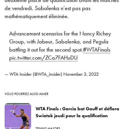
de vendredi. Sabalenka n’est pas pas
mathématiquement éliminée.
Advancement scenarios for the Nancy Richey
Group, with Jabeur, Sabalenka, and Pegula
battling it out for the second spot.
#WTAFinals
pic.twitter.com/ZCa7FAHuDU
— WTA Insider (@WTA_insider)
November 3, 2022
VOUS POURRIEZ AUSSI AIMER
WTA Finals : Garcia bat Gauff et défiera
Swiatek jeudi pour la qualification
TENNIS MAJORS