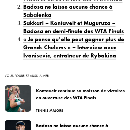
Badosa ne laisse aucune chance à
Sabalenka
Sakkari – Kontaveit et Muguruza –
Badosa en demi-finale des WTA Finals
« Je pense qu’elle peut gagner plus de
Grands Chelems » – Interview avec
Ivanisevic, entraîneur de Rybakina
VOUS POURRIEZ AUSSI AIMER
Kontaveit continue sa moisson de victoires
en ouverture des WTA Finals
TENNIS MAJORS
Badosa ne laisse aucune chance à