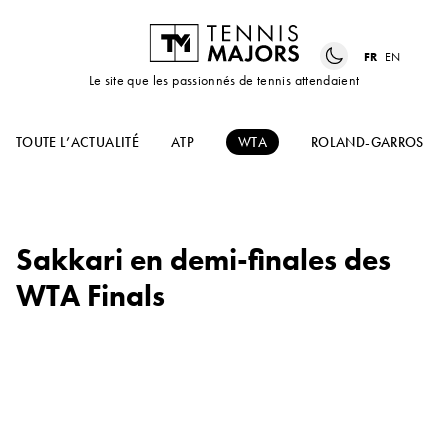
FR
EN
Le site que les passionnés de tennis attendaient
TOUTE L’ACTUALITÉ
ATP
WTA
ROLAND-GARROS
Sakkari en demi-finales des
WTA Finals