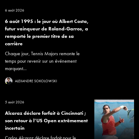
6 août 2026
6 août 1995 : le jour où Albert Costa,
futur vainqueur de Roland-Garros, a
remporté le premier titre de sa
carrière
Chaque jour, Tennis Majors remonte le
temps pour revenir sur un événement
marquant...
ALEXANDRE SOKOLOWSKI
5 août 2026
Alcaraz déclare forfait à Cincinnati ;
son retour à l’US Open extrêmement
incertain
Carlos Alcaraz déclare forfait pour le