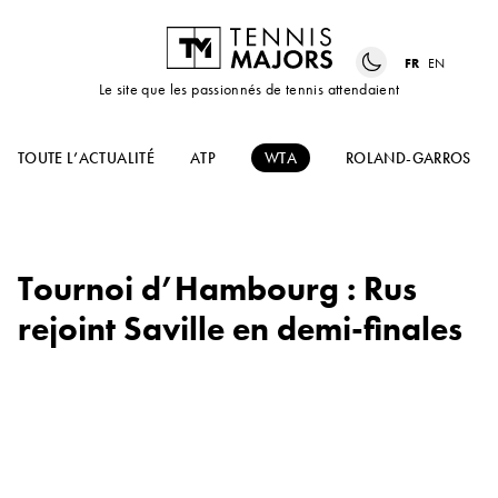
FR
EN
Le site que les passionnés de tennis attendaient
TOUTE L’ACTUALITÉ
ATP
WTA
ROLAND-GARROS
Tournoi d’Hambourg : Rus
rejoint Saville en demi-finales