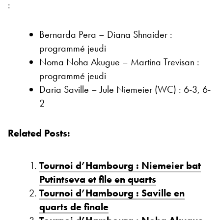
:
Bernarda Pera – Diana Shnaider :
programmé jeudi
Noma Noha Akugue – Martina Trevisan :
programmé jeudi
Daria Saville – Jule Niemeier (WC) : 6-3, 6-
2
Related Posts:
Tournoi d’Hambourg : Niemeier bat
Putintseva et file en quarts
Tournoi d’Hambourg : Saville en
quarts de finale