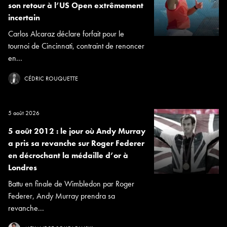
son retour à l’US Open extrêmement
incertain
Carlos Alcaraz déclare forfait pour le
tournoi de Cincinnati, contraint de renoncer
en...
CÉDRIC ROUQUETTE
5 août 2026
5 août 2012 : le jour où Andy Murray
a pris sa revanche sur Roger Federer
en décrochant la médaille d’or à
Londres
Battu en finale de Wimbledon par Roger
Federer, Andy Murray prendra sa
revanche...