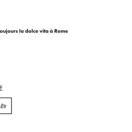
toujours la dolce vita à Rome
E