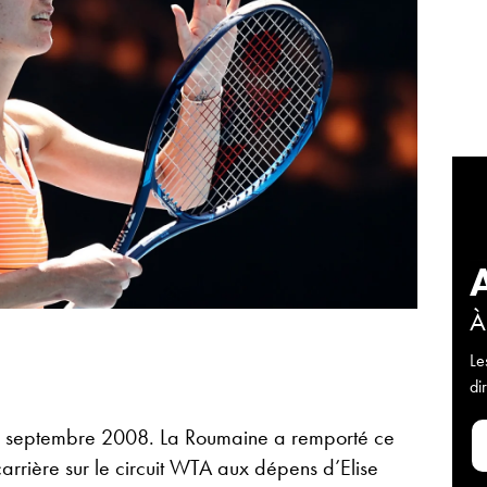
À
Le
di
is septembre 2008. La Roumaine a remporté ce
arrière sur le circuit WTA aux dépens d’Elise