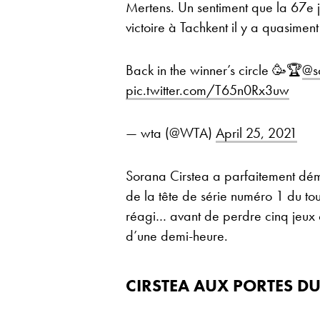
Mertens. Un sentiment que la 67e 
victoire à Tachkent il y a quasiment
Back in the winner’s circle 🥳🏆
@s
pic.twitter.com/T65n0Rx3uw
— wta (@WTA)
April 25, 2021
Sorana Cirstea a parfaitement déma
de la tête de série numéro 1 du to
réagi… avant de perdre cinq jeux 
d’une demi-heure.
CIRSTEA AUX PORTES DU