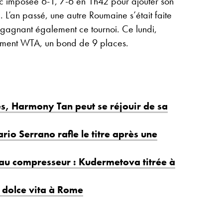
c imposée 6-1, 7-6 en 1h42 pour ajouter son
 L’an passé, une autre Roumaine s’était faite
 gagnant également ce tournoi. Ce lundi,
ement WTA, un bond de 9 places.
s, Harmony Tan peut se réjouir de sa
rio Serrano rafle le titre après une
eau compresseur : Kudermetova titrée à
a dolce vita à Rome