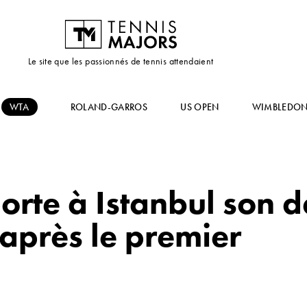
Le site que les passionnés de tennis attendaient
WTA
ROLAND-GARROS
US OPEN
WIMBLEDO
orte à Istanbul son
 après le premier