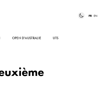
FR
EN
N
OPEN D'AUSTRALIE
UTS
 deuxième