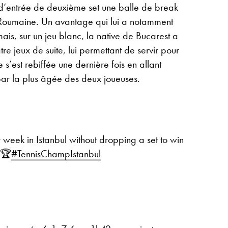
é d’entrée de deuxième set une balle de break
 Roumaine. Un avantage qui lui a notamment
mais, sur un jeu blanc, la native de Bucarest a
tre jeux de suite, lui permettant de servir pour
s’est rebiffée une dernière fois en allant
par la plus âgée des deux joueuses.
 week in Istanbul without dropping a set to win
 🏆
#TennisChampIstanbul