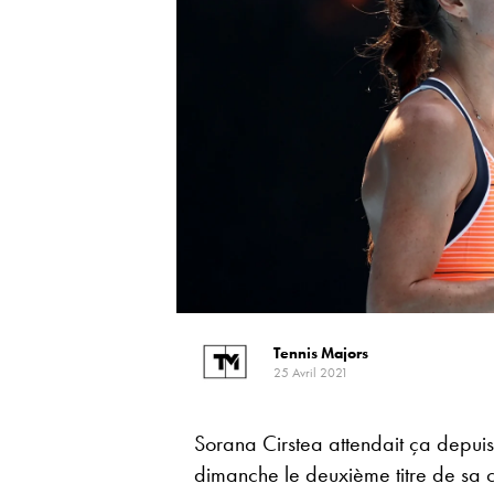
Tennis Majors
25 Avril 2021
Sorana Cirstea attendait ça depu
dimanche le deuxième titre de sa c