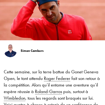
Simon Cambers
Cette semaine, sur la terre battue du Gonet Geneva
Open, le tant attendu
Roger Federer
fait son retour à
la compétition. Alors qu’il entame une aventure qu’il
espère réussie à
Roland-Garros
puis, surtout à
Wimbledon
, tous les regards sont braqués sur lui.
Voici quatre à choses à retenir de sa conférence de