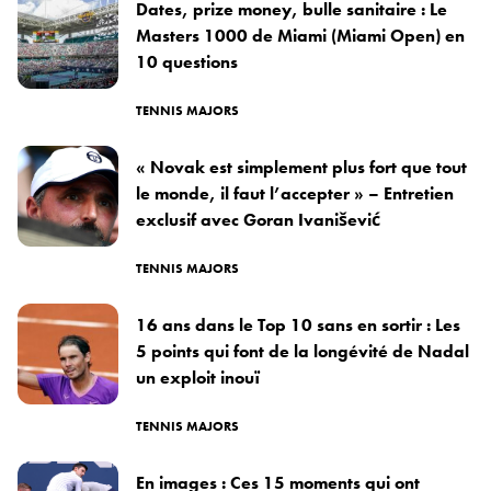
Dates, prize money, bulle sanitaire : Le
Masters 1000 de Miami (Miami Open) en
10 questions
TENNIS MAJORS
« Novak est simplement plus fort que tout
le monde, il faut l’accepter » – Entretien
exclusif avec Goran Ivanišević
TENNIS MAJORS
16 ans dans le Top 10 sans en sortir : Les
5 points qui font de la longévité de Nadal
un exploit inouï
TENNIS MAJORS
En images : Ces 15 moments qui ont