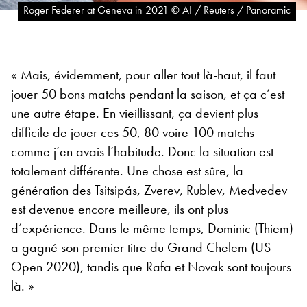
Roger Federer at Geneva in 2021 © AI / Reuters / Panoramic
« Mais, évidemment, pour aller tout là-haut, il faut
jouer 50 bons matchs pendant la saison, et ça c’est
une autre étape. En vieillissant, ça devient plus
difficile de jouer ces 50, 80 voire 100 matchs
comme j’en avais l’habitude. Donc la situation est
totalement différente. Une chose est sûre, la
génération des Tsitsipás, Zverev, Rublev, Medvedev
est devenue encore meilleure, ils ont plus
d’expérience. Dans le même temps, Dominic (Thiem)
a gagné son premier titre du Grand Chelem (US
Open 2020), tandis que Rafa et Novak sont toujours
là. »