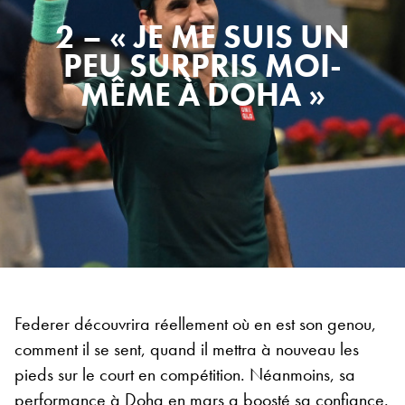
2 – « JE ME SUIS UN
PEU SURPRIS MOI-
MÊME À DOHA »
Federer découvrira réellement où en est son genou,
comment il se sent, quand il mettra à nouveau les
pieds sur le court en compétition. Néanmoins, sa
performance à Doha en mars a boosté sa confiance.