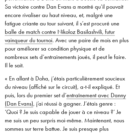
Sa victoire contre Dan Evans a montré qu’il pouvait
encore rivaliser au haut niveau, et, malgré une
fatigue criante au tour suivant, il s’est procuré une
balle de match contre Nikoloz Basilashvili, futur
vainqueur du tournoi
. Avec une paire de mois en plus
pour améliorer sa condition physique et de
nombreux sets d’entrainements joués, il peut le faire.
Il le sait.
« En allant à Doha, j’étais particulièrement soucieux
du niveau (affiché sur le circuit), a-t-il expliqué. Et
puis, lors du premier set d’
entraînement avec Danny
(Dan Evans)
, j’ai réussi à gagner. J’étais genre :
‘Quoi ? Je suis capable de jouer à ce niveau ?’ Je
me suis un peu surpris moi-même. Maintenant, nous
sommes sur terre battue. Je suis presque plus