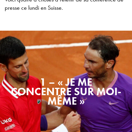
presse ce lundi en Suisse.
1 – « JE ME
CONCENTRE SUR MOI-
MÊME »