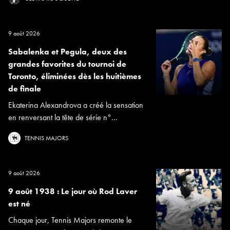
9 août 2026
Sabalenka et Pegula, deux des
grandes favorites du tournoi de
Toronto, éliminées dès les huitièmes
de finale
Ekaterina Alexandrova a créé la sensation
en renversant la tête de série n°...
TENNIS MAJORS
9 août 2026
9 août 1938 : Le jour où Rod Laver
est né
Chaque jour, Tennis Majors remonte le