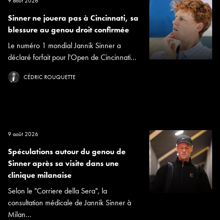
9 août 2026
Sinner ne jouera pas à Cincinnati, sa
blessure au genou droit confirmée
Le numéro 1 mondial Jannik Sinner a
déclaré forfait pour l'Open de Cincinnati...
CÉDRIC ROUQUETTE
9 août 2026
Spéculations autour du genou de
Sinner après sa visite dans une
clinique milanaise
Selon le "Corriere della Sera", la
consultation médicale de Jannik Sinner à
Milan...