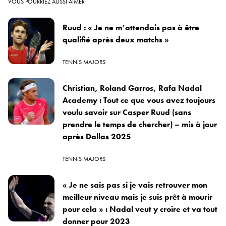
VOUS POURRIEZ AUSSI AIMER
Ruud : « Je ne m’attendais pas à être
qualifié après deux matchs »
TENNIS MAJORS
Christian, Roland Garros, Rafa Nadal
Academy : Tout ce que vous avez toujours
voulu savoir sur Casper Ruud (sans
prendre le temps de chercher) – mis à jour
après Dallas 2025
TENNIS MAJORS
« Je ne sais pas si je vais retrouver mon
meilleur niveau mais je suis prêt à mourir
pour cela » : Nadal veut y croire et va tout
donner pour 2023