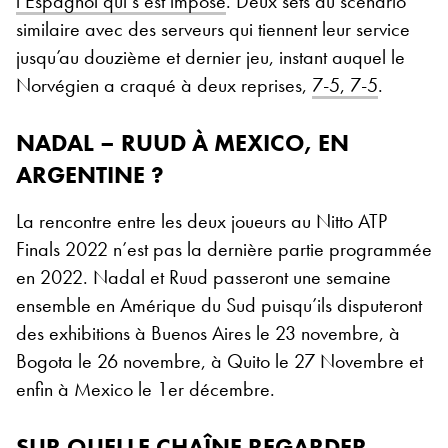
l’Espagnol qui s’est imposé
. Deux sets au scénario
similaire avec des serveurs qui tiennent leur service
jusqu’au douzième et dernier jeu, instant auquel le
Norvégien a craqué à deux reprises,
7-5, 7-5
.
NADAL – RUUD À MEXICO, EN
ARGENTINE ?
La rencontre entre les deux joueurs au Nitto ATP
Finals 2022 n’est pas la dernière partie programmée
en 2022. Nadal et Ruud passeront une semaine
ensemble en Amérique du Sud puisqu’ils disputeront
des exhibitions à Buenos Aires le 23 novembre, à
Bogota le 26 novembre, à Quito le 27 Novembre et
enfin à Mexico le 1er décembre.
SUR QUELLE CHAÎNE REGARDER