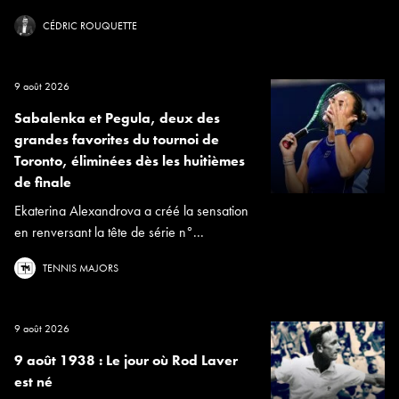
CÉDRIC ROUQUETTE
9 août 2026
Sabalenka et Pegula, deux des
grandes favorites du tournoi de
Toronto, éliminées dès les huitièmes
de finale
Ekaterina Alexandrova a créé la sensation
en renversant la tête de série n°...
TENNIS MAJORS
9 août 2026
9 août 1938 : Le jour où Rod Laver
est né