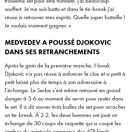
troisième set pour être honnête, j’ai beaucoup
souffert. Je me suis battu et dans le tie-break j’ai
réussi à retrouver mes esprits. Quelle super bataille !
Je voulais vraiment gagner. »
MEDVEDEV A POUSSÉ DJOKOVIC
DANS SES RETRANCHEMENTS
Après le gain de la première manche, Novak
Djokovic n’a pas réussi à enfoncer le clou et a petit à
petit laissé plus de temps à son adversaire à
l’échange. Le Serbe s’est même retrouvé en grand
danger à 5-6 au moment de servir pour rester dans
le set. Il a dû sauver trois balles de set pour arracher
un tie-break. À 2-2, les deux hommes ont joué un
échange de 30 coups de raquette qui a coupé les
jambes du quintuple vainqueur des ATP Finals.