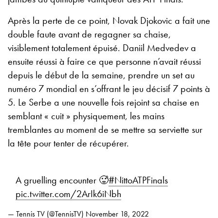
Après la perte de ce point, Novak Djokovic a fait une
double faute avant de regagner sa chaise,
visiblement totalement épuisé. Daniil Medvedev a
ensuite réussi à faire ce que personne n’avait réussi
depuis le début de la semaine, prendre un set au
numéro 7 mondial en s’offrant le jeu décisif 7 points à
5. Le Serbe a une nouvelle fois rejoint sa chaise en
semblant « cuit » physiquement, les mains
tremblantes au moment de se mettre sa serviette sur
la tête pour tenter de récupérer.
A gruelling encounter 🥵
#NittoATPFinals
pic.twitter.com/2ArIk6iNbh
— Tennis TV (@TennisTV)
November 18, 2022