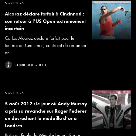
5 août 2026
Alcaraz déclare forfait à Cincinnati ;
son retour à l’US Open extrêmement
incertain
Carlos Alcaraz déclare forfait pour le
tournoi de Cincinnati, contraint de renoncer
en...
CÉDRIC ROUQUETTE
5 août 2026
5 août 2012 : le jour où Andy Murray
a pris sa revanche sur Roger Federer
en décrochant la médaille d’or à
Londres
Battu en finale de Wimbledon par Roger