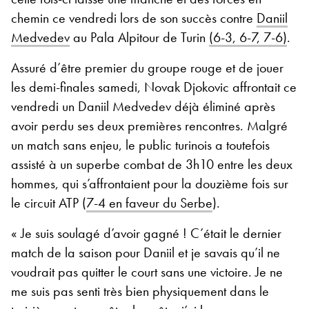
chemin ce vendredi lors de son succès contre
Daniil
Medvedev
au Pala Alpitour de Turin
(6-3, 6-7, 7-6)
.
Assuré d’être premier du groupe rouge et de jouer
les demi-finales samedi, Novak Djokovic affrontait ce
vendredi un Daniil Medvedev déjà éliminé après
avoir perdu ses deux premières rencontres. Malgré
un match sans enjeu, le public turinois a toutefois
assisté à un superbe combat de 3h10 entre les deux
hommes, qui s’affrontaient pour la douzième fois sur
le circuit ATP (
7-4 en faveur du Serbe
).
« Je suis soulagé d’avoir gagné ! C’était le dernier
match de la saison pour Daniil et je savais qu’il ne
voudrait pas quitter le court sans une victoire. Je ne
me suis pas senti très bien physiquement dans le