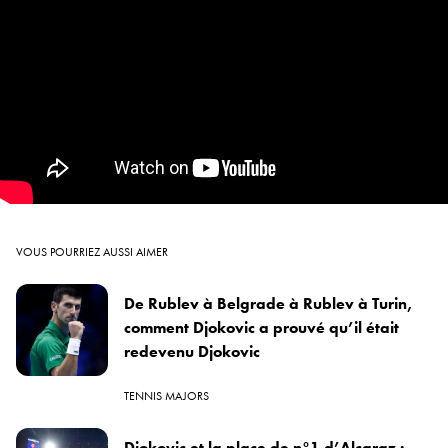
VOUS POURRIEZ AUSSI AIMER
De Rublev à Belgrade à Rublev à Turin,
comment Djokovic a prouvé qu’il était
redevenu Djokovic
TENNIS MAJORS
Djokovic et la place de n°1 d’Alcaraz :