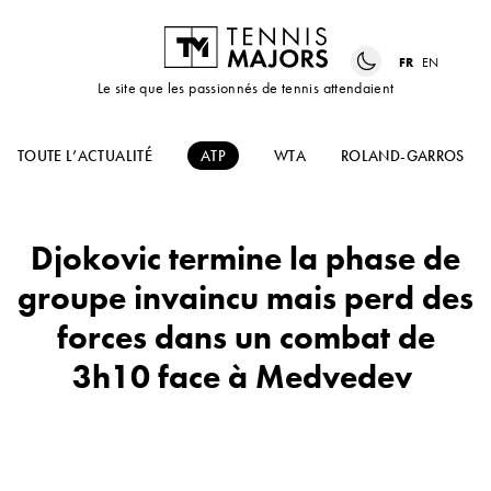
FR
EN
Le site que les passionnés de tennis attendaient
TOUTE L’ACTUALITÉ
ATP
WTA
ROLAND-GARROS
Djokovic termine la phase de
groupe invaincu mais perd des
forces dans un combat de
3h10 face à Medvedev