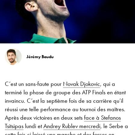
Jérémy Baudu
C’est un sans-faute pour
Novak Djokovic
, qui a
terminé la phase de groupe des ATP Finals en étant
invaincu. C’est la septième fois de sa carrière qu’il
réussi une telle performance au tournoi des maîtres.
Après deux victoires en deux sets
face à Stefanos
Tsitsipas
lundi et
Andrey Rublev mercredi
, le Serbe a
cette fois-ci laissé une manche et des forces en