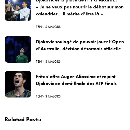
« Je ne veux pas nourrir le débat sur mon
calendrier… Il mérite d’être là »
TENNIS MAJORS
Djokovic soulagé de pouvoir jouer l’Open
d’Australie, décision désormais officielle
TENNIS MAJORS
Fritz s’offre Auger-Aliassime et rejoint
Djokovic en demi-finale des ATP Finals
TENNIS MAJORS
Related Posts: