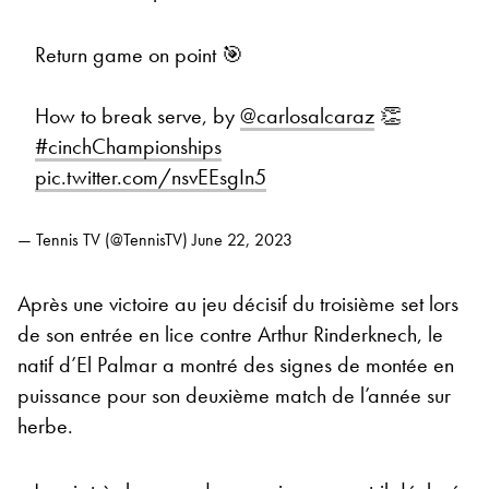
Return game on point 🎯
How to break serve, by
@carlosalcaraz
👏
#cinchChampionships
pic.twitter.com/nsvEEsgIn5
— Tennis TV (@TennisTV)
June 22, 2023
Après une victoire au jeu décisif du troisième set lors
de son entrée en lice contre Arthur Rinderknech, le
natif d’El Palmar a montré des signes de montée en
puissance pour son deuxième match de l’année sur
herbe.