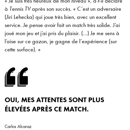
« Je suis très heureux de mon niveau », a-t-il déclaré
à
Tennis TV
après son succès. « C’est un adversaire
(Jiri Lehecka) qui joue très bien, avec un excellent
service. Je pense avoir fait un match très solide. J’ai
joué mon jeu et j’ai pris du plaisir. (…) Je me sens à
l’aise sur ce gazon, je gagne de l’expérience (sur
cette surface). »
OUI, MES ATTENTES SONT PLUS
ÉLEVÉES APRÈS CE MATCH.
Carlos Alcaraz