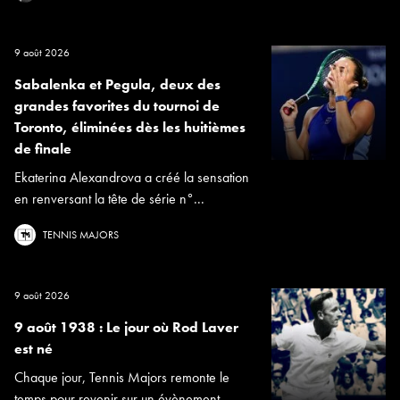
9 août 2026
Sabalenka et Pegula, deux des
grandes favorites du tournoi de
Toronto, éliminées dès les huitièmes
de finale
Ekaterina Alexandrova a créé la sensation
en renversant la tête de série n°...
TENNIS MAJORS
9 août 2026
9 août 1938 : Le jour où Rod Laver
est né
Chaque jour, Tennis Majors remonte le
temps pour revenir sur un évènement