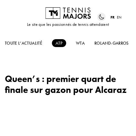
FR
EN
Le site que les passionnés de tennis attendaient
TOUTE L’ACTUALITÉ
ATP
WTA
ROLAND-GARROS
Queen’s : premier quart de
finale sur gazon pour Alcaraz