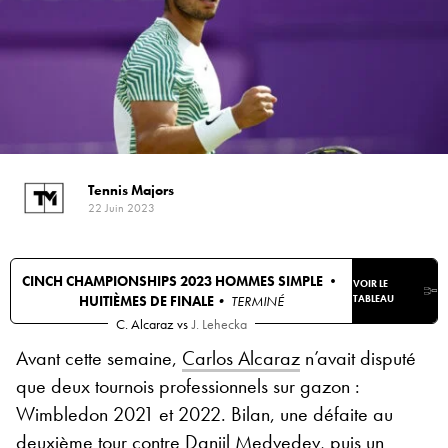
Tennis Majors
22 Juin 2023
CINCH CHAMPIONSHIPS 2023 HOMMES SIMPLE •
VOIR LE
HUITIÈMES DE FINALE
• TERMINÉ
TABLEAU
C. Alcaraz
vs
J. Lehecka
Avant cette semaine,
Carlos Alcaraz
n’avait disputé
que deux tournois professionnels sur gazon :
Wimbledon 2021 et 2022. Bilan, une défaite au
deuxième tour contre
Daniil Medvedev
, puis un