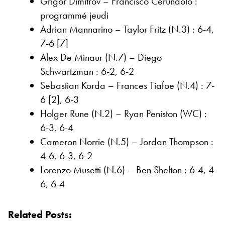
Grigor Dimitrov – Francisco Cerundolo :
programmé jeudi
Adrian Mannarino – Taylor Fritz (N.3) : 6-4,
7-6 [7]
Alex De Minaur (N.7) – Diego
Schwartzman : 6-2, 6-2
Sebastian Korda – Frances Tiafoe (N.4) : 7-
6 [2], 6-3
Holger Rune (N.2) – Ryan Peniston (WC) :
6-3, 6-4
Cameron Norrie (N.5) – Jordan Thompson :
4-6, 6-3, 6-2
Lorenzo Musetti (N.6) – Ben Shelton : 6-4, 4-
6, 6-4
Related Posts: