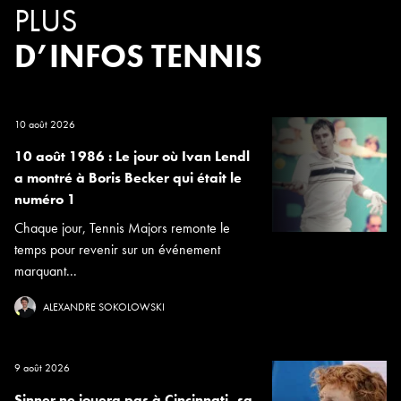
PLUS
D’INFOS TENNIS
10 août 2026
10 août 1986 : Le jour où Ivan Lendl
a montré à Boris Becker qui était le
numéro 1
Chaque jour, Tennis Majors remonte le
temps pour revenir sur un événement
marquant...
ALEXANDRE SOKOLOWSKI
9 août 2026
Sinner ne jouera pas à Cincinnati, sa