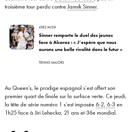
troisième tour perdu contre
Jannik Sinner
.
LISEZ AUSSI
Sinner remporte le duel des jeunes
face à Alcaraz : « J’espère que nous
aurons une belle rivalité dans le futur »
TENNIS MAJORS
Au Queen’s, le prodige espagnol s’est offert son
premier quart de finale sur la surface verte. Ce jeudi,
la tête de série numéro 1 s’est imposée
6-2, 6-3
en
1h25 face à Jiri Lehecka, 21 ans et 36e mondial.