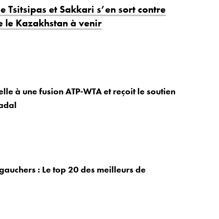
e Tsitsipas et Sakkari s’en sort contre
e le Kazakhstan à venir
lle à une fusion ATP-WTA et reçoit le soutien
adal
gauchers : Le top 20 des meilleurs de