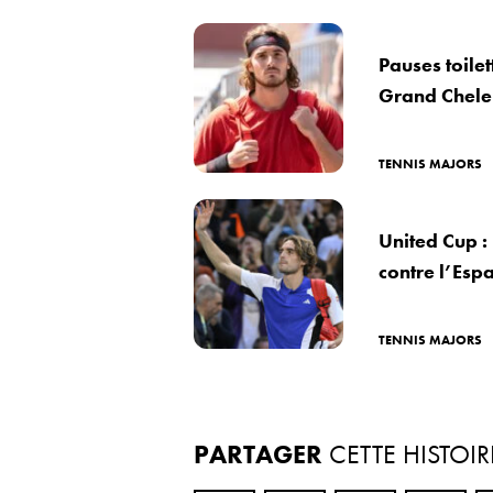
Pauses toilet
Grand Chel
TENNIS MAJORS
United Cup : 
contre l’Esp
TENNIS MAJORS
PARTAGER
CETTE HISTOIR