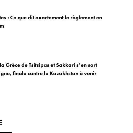
tes : Ce que dit exactement le règlement en
em
la Grèce de Tsitsipas et Sakkari s’en sort
agne, finale contre le Kazakhstan à venir
E