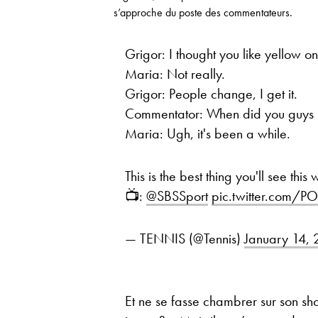
s’approche du poste des commentateurs.
Grigor: I thought you like yellow on
Maria: Not really.
Grigor: People change, I get it.
Commentator: When did you guys
Maria: Ugh, it's been a while.
This is the best thing you'll see thi
📺:
@SBSSport
pic.twitter.com/
— TENNIS (@Tennis)
January 14,
Et ne se fasse chambrer sur son sh