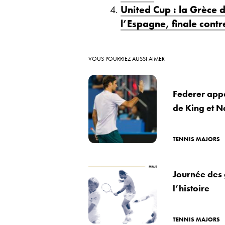
United Cup : la Grèce d
l’Espagne, finale contr
VOUS POURRIEZ AUSSI AIMER
Federer appe
de King et N
TENNIS MAJORS
Journée des 
l’histoire
TENNIS MAJORS