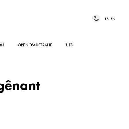
FR
EN
ON
OPEN D'AUSTRALIE
UTS
gênant