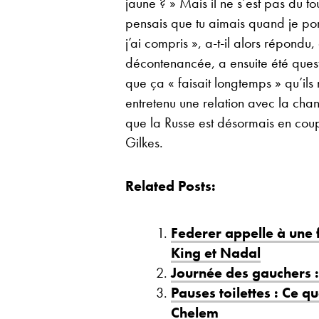
jaune ? » Mais il ne s’est pas du t
pensais que tu aimais quand je por
j’ai compris », a-t-il alors répondu
décontenancée, a ensuite été quest
que ça « faisait longtemps » qu’ils
entretenu une relation avec la cha
que la Russe est désormais en coup
Gilkes.
Related Posts:
Federer appelle à une 
King et Nadal
Journée des gauchers : 
Pauses toilettes : Ce 
Chelem