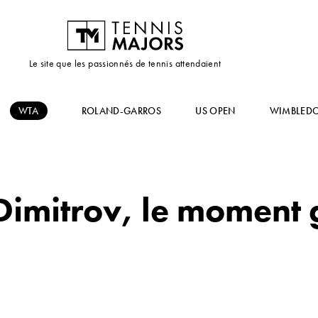
Le site que les passionnés de tennis attendaient
WTA
ROLAND-GARROS
US OPEN
WIMBLED
imitrov, le moment 