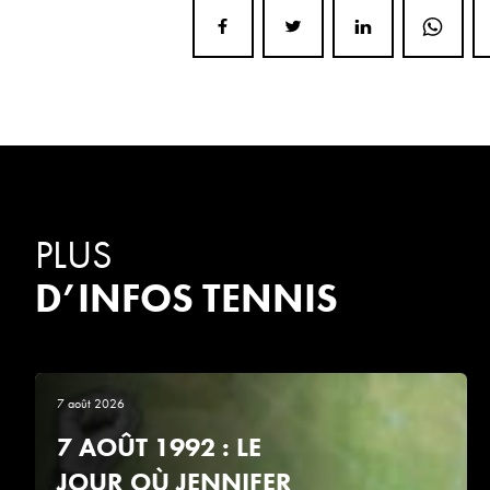
PLUS
D’INFOS TENNIS
7 août 2026
7 AOÛT 1992 : LE
JOUR OÙ JENNIFER