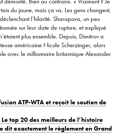
out démonté. Bien au contraire. « Vraiment ? Je
tais du jaune, mais ça va. Les gens changent,
, déclenchant l’hilarité. Sharapova, un peu
ionnée sur leur date de rupture, et expliqué
 n’étaient plus ensemble. Depuis, Dimitrov a
nteuse américaine Nicole Scherzinger, alors
le avec le millionnaire britannique Alexander
fusion ATP-WTA et reçoit le soutien de
Le top 20 des meilleurs de l’histoire
que dit exactement le règlement en Grand