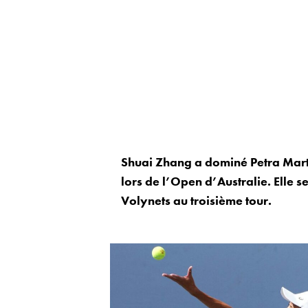
Shuai Zhang a dominé Petra Martic
lors de l’Open d’Australie. Elle s
Volynets au troisième tour.