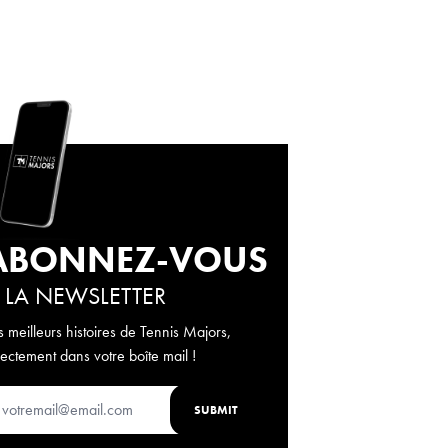
ABONNEZ-VOUS
 LA NEWSLETTER
s meilleurs histoires de Tennis Majors,
rectement dans votre boîte mail !