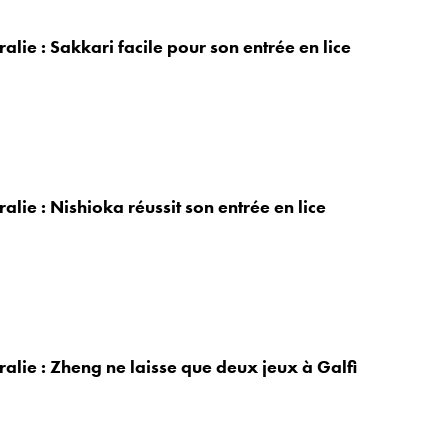
lie : Sakkari facile pour son entrée en lice
lie : Nishioka réussit son entrée en lice
alie : Zheng ne laisse que deux jeux à Galfi