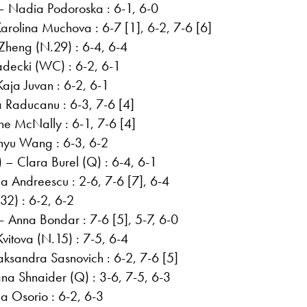
– Nadia Podoroska : 6-1, 6-0
Karolina Muchova : 6-7 [1], 6-2, 7-6 [6]
heng (N.29) : 6-4, 6-4
adecki (WC) : 6-2, 6-1
aja Juvan : 6-2, 6-1
Raducanu : 6-3, 7-6 [4]
ne McNally : 6-1, 7-6 [4]
nyu Wang : 6-3, 6-2
 – Clara Burel (Q) : 6-4, 6-1
a Andreescu : 2-6, 7-6 [7], 6-4
.32) : 6-2, 6-2
 Anna Bondar : 7-6 [5], 5-7, 6-0
Kvitova (N.15) : 7-5, 6-4
aksandra Sasnovich : 6-2, 7-6 [5]
na Shnaider (Q) : 3-6, 7-5, 6-3
a Osorio : 6-2, 6-3