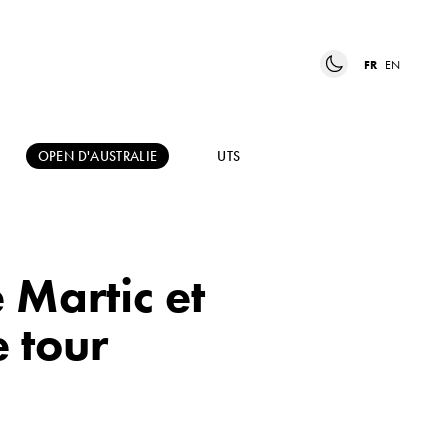
FR
EN
OPEN D'AUSTRALIE
UTS
 Martic et
e tour