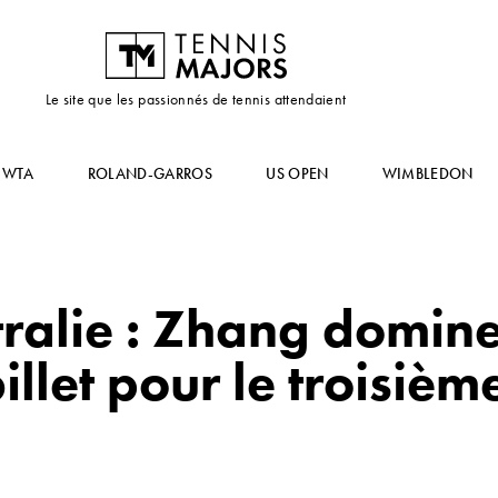
Le site que les passionnés de tennis attendaient
WTA
ROLAND-GARROS
US OPEN
WIMBLEDON
alie : Zhang domine
illet pour le troisièm