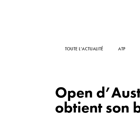
TOUTE L’ACTUALITÉ
ATP
Open d’Austr
obtient son b