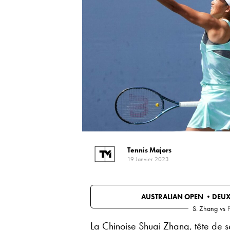
Tennis Majors
19 Janvier 2023
AUSTRALIAN OPEN •
DEUX
S. Zhang
vs
La Chinoise
Shuai Zhang
, tête de 