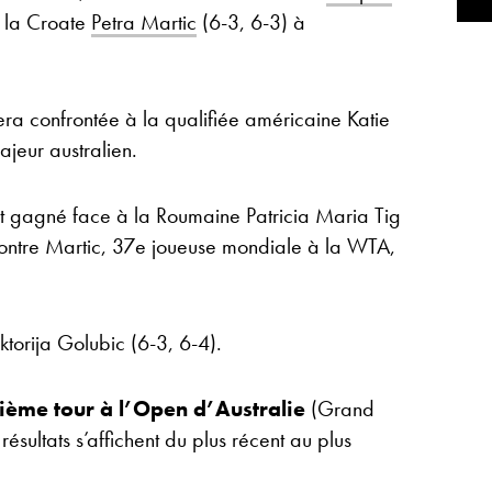
 la Croate
Petra Martic
(6-3, 6-3) à
a confrontée à la qualifiée américaine Katie
ajeur australien.
it gagné face à la Roumaine Patricia Maria Tig
contre Martic, 37e joueuse mondiale à la WTA,
ktorija Golubic (6-3, 6-4).
ième tour à l’Open d’Australie
(Grand
sultats s’affichent du plus récent au plus