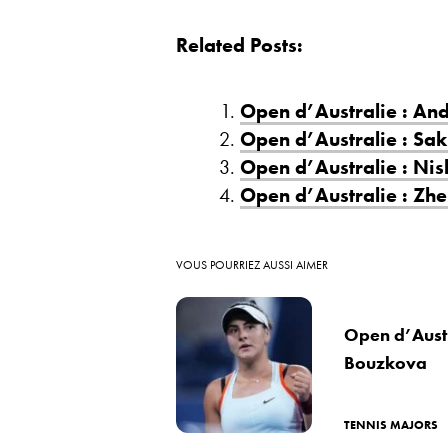
Related Posts:
Open d’Australie : An
Open d’Australie : Sakk
Open d’Australie : Nish
Open d’Australie : Zhe
VOUS POURRIEZ AUSSI AIMER
Open d’Austr
Bouzkova
TENNIS MAJORS