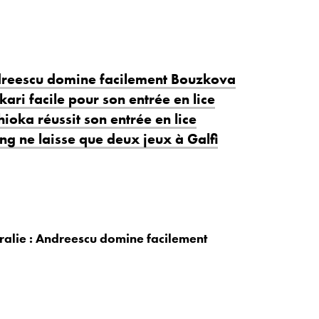
dreescu domine facilement Bouzkova
ari facile pour son entrée en lice
ioka réussit son entrée en lice
ng ne laisse que deux jeux à Galfi
alie : Andreescu domine facilement