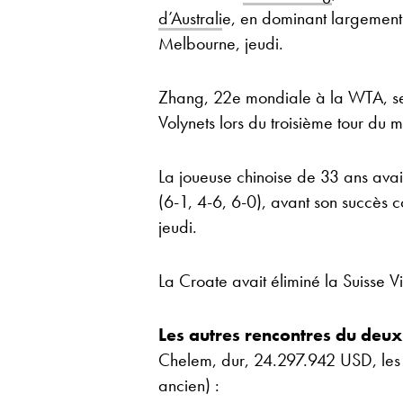
d’Australi
e, en dominant largement
Melbourne, jeudi.
Zhang, 22e mondiale à la WTA, ser
Volynets lors du troisième tour du m
La joueuse chinoise de 33 ans ava
(6-1, 4-6, 6-0), avant son succès 
jeudi.
La Croate avait éliminé la Suisse Vi
Les autres rencontres du deux
Chelem, dur, 24.297.942 USD, les ré
ancien) :