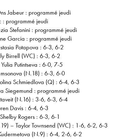
ns Jabeur : programmé jeudi
ic : programmé jeudi
ia Stefanini : programmé jeudi
ine Garcia : programmé jeudi
stasia Potapova : 6-3, 6-2
ly Birrell (WC) : 6-3, 6-2
Yulia Putintseva : 6-0, 7-5
amsonova (N.18) : 6-3, 6-0
lina Schmiedlova (Q) : 6-4, 6-3
ra Siegemund : programmé jeudi
aveit (N.16) : 3-6, 6-3, 6-4
ren Davis : 6-4, 6-3
Shelby Rogers : 6-3, 6-1
19) – Taylor Townsend (WC) : 1-6, 6-2, 6-3
Kudermetova (N.9) : 6-4, 2-6, 6-2