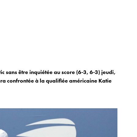
 sans être inquiétée au score (6-3, 6-3) jeudi,
era confrontée à la qualifiée américaine Katie