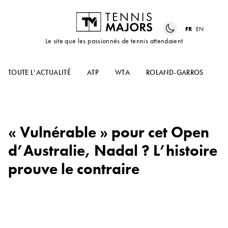
FR
EN
Le site que les passionnés de tennis attendaient
TOUTE L’ACTUALITÉ
ATP
WTA
ROLAND-GARROS
US
« Vulnérable » pour cet Open
d’Australie, Nadal ? L’histoire
prouve le contraire