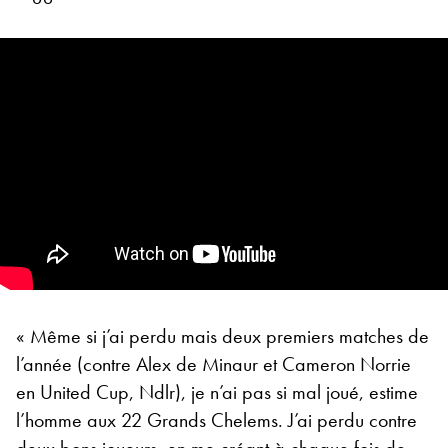
« Même si j’ai perdu mais deux premiers matches de
l’année (contre Alex de Minaur et Cameron Norrie
en United Cup, Ndlr), je n’ai pas si mal joué, estime
l’homme aux 22 Grands Chelems. J’ai perdu contre
deux bons joueurs, en me créant à chaque fois de