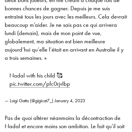
bonnes chances de gagner. Depuis je me suis
entraîné tous les jours avec les meilleurs. Cela devrait
beaucoup m’aider. Je ne sais pas ce qui arrivera
lundi (demain), mais de mon point de vue,
globalement, ma situation est bien meilleure
aujourd’hui qu’elle l’était en arrivant en Australie il y
a trois semaines. »
Nadal with his child 🥰
pic.twitter.com/pfc0rjvIbp
— Luigi Gatto (@gigicat7_)
January 4, 2023
Pas de quoi altérer néanmoins la décontraction de
Nadal et encore moins son ambition. Le fait qu’il soit