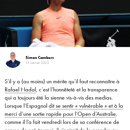
Simon Cambers
15 Janvier 2023
S’il y a (au moins) un mérite qu’il faut reconnaître à
Rafael Nadal
, c’est l’honnêteté et la transparence
qui a toujours été la sienne vis-à-vis des medias.
Lorsque l’Espagnol
dit se sentir « vulnérable » et à la
merci d’une sortie rapide pour l’Open d’Australie
,
comme il l’a fait vendredi lors de sa conférence de
presse de pré-tournoi, il s’agirait de le prendre au