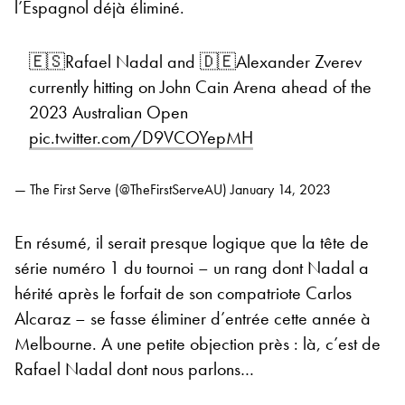
l’Espagnol déjà éliminé.
🇪🇸Rafael Nadal and 🇩🇪Alexander Zverev
currently hitting on John Cain Arena ahead of the
2023 Australian Open
pic.twitter.com/D9VCOYepMH
— The First Serve (@TheFirstServeAU)
January 14, 2023
En résumé, il serait presque logique que la tête de
série numéro 1 du tournoi – un rang dont Nadal a
hérité après le forfait de son compatriote Carlos
Alcaraz – se fasse éliminer d’entrée cette année à
Melbourne. A une petite objection près : là, c’est de
Rafael Nadal dont nous parlons…