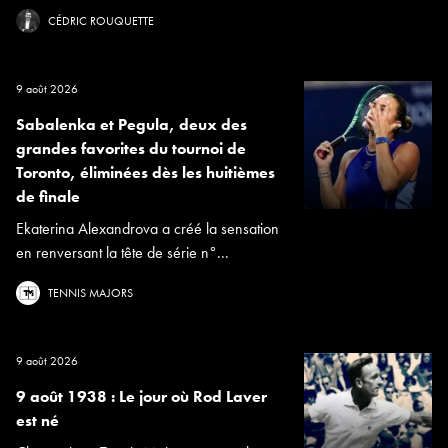
CÉDRIC ROUQUETTE
9 août 2026
Sabalenka et Pegula, deux des
grandes favorites du tournoi de
Toronto, éliminées dès les huitièmes
de finale
Ekaterina Alexandrova a créé la sensation
en renversant la tête de série n°...
TENNIS MAJORS
9 août 2026
9 août 1938 : Le jour où Rod Laver
est né