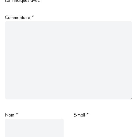
sont indiqués avec
*
Commentaire
*
Nom
*
E-mail
*