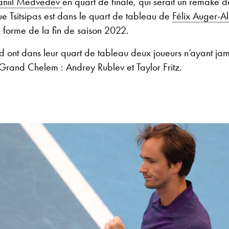
aniil Medvedev
en quart de finale, qui serait un remake de
e Tsitsipas est dans le quart de tableau de
Félix Auger-A
forme de la fin de saison 2022.
d ont dans leur quart de tableau deux joueurs n’ayant ja
Grand Chelem : Andrey Rublev et Taylor Fritz.