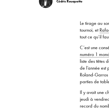
Cédric Rouquette
Le tirage au sor
tournoi, et
Rafa
tout ce qu’il fa
C’est une cons
numéro 1 mond
liste des têtes
de l’année est
Roland-Garros 
parties de table
Il y avait une c
jeudi à vendred
record du nomb