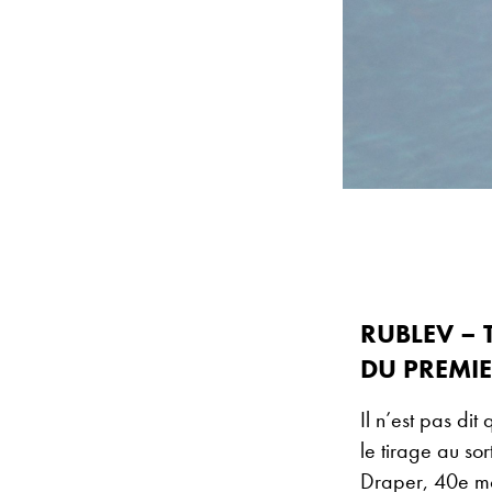
RUBLEV – 
DU PREMI
Il n’est pas di
le tirage au so
Draper, 40e mo