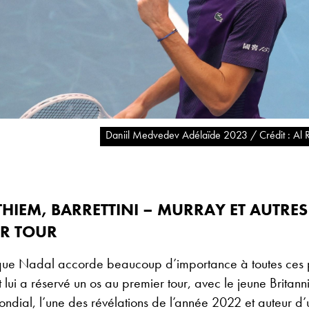
Daniil Medvedev Adélaïde 2023 / Crédit : Al 
THIEM, BARRETTINI – MURRAY ET AUTRES
ER TOUR
t que Nadal accorde beaucoup d’importance à toutes ces p
rt lui a réservé un os au premier tour, avec le jeune Britan
ndial, l’une des révélations de l’année 2022 et auteur d