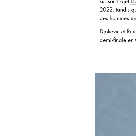
sur son trajet
D
2022, tandis qu
des hommes en 
Djokovic et Ruu
demi-finale en 