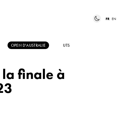
FR
EN
OPEN D'AUSTRALIE
UTS
la finale à
23