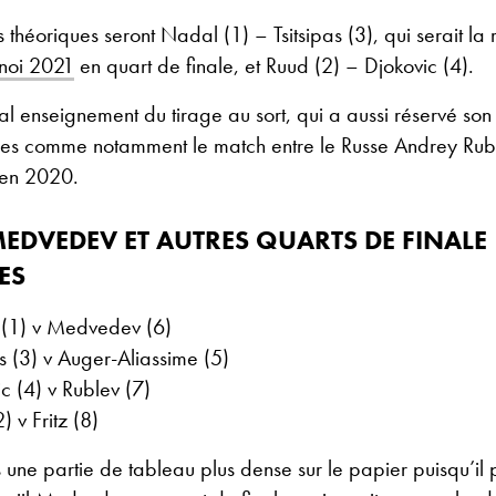
 théoriques seront Nadal (1) – Tsitsipas (3), qui serait la 
noi 2021
en quart de finale, et Ruud (2) – Djokovic (4).
pal enseignement du tirage au sort, qui a aussi réservé son 
ces comme notamment le match entre le Russe Andrey Rub
e en 2020.
EDVEDEV ET AUTRES QUARTS DE FINALE
ES
(1) v Medvedev (6)
as (3) v Auger-Aliassime (5)
c (4) v Rublev (7)
) v Fritz (8)
une partie de tableau plus dense sur le papier puisqu’il p