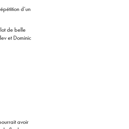
répétition d’un
lot de belle
lev et Dominic
ourrait avoir