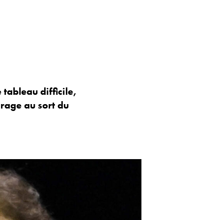
tableau difficile,
irage au sort du