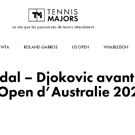
Le site que les passionnés de tennis attendaient
WTA
ROLAND-GARROS
US OPEN
WIMBLEDON
al – Djokovic avant 
’Open d’Australie 20