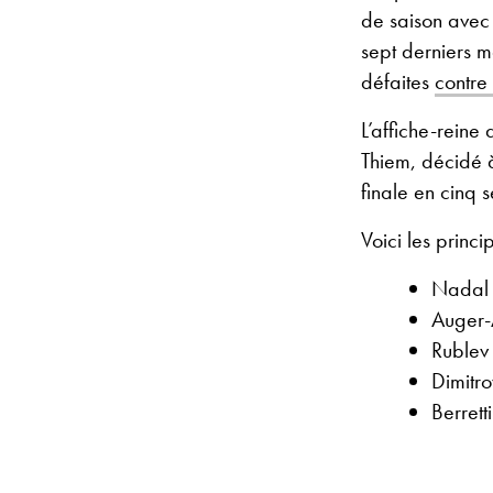
de saison avec
sept derniers 
défaites
contre
L’affiche-reine
Thiem, décidé à
finale en cinq
Voici les princi
Nadal 
Auger-A
Rublev
Dimitro
Berrett