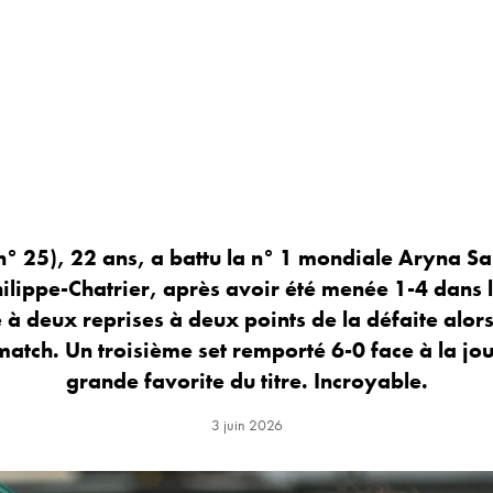
° 25), 22 ans, a battu la n° 1 mondiale Aryna S
Philippe-Chatrier, après avoir été menée 1-4 dans 
e à deux reprises à deux points de la défaite alo
match. Un troisième set remporté 6-0 face à la jou
grande favorite du titre. Incroyable.
3 juin 2026