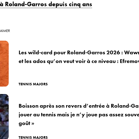
 à Roland-Garros depuis cinq ans
 AIMER
Les wild-card pour Roland-Garros 2026 : Wawr
et les ados qu’on veut voir à ce niveau : Efre
TENNIS MAJORS
Boisson après son revers d’entrée à Roland-Gar
jouer au tennis mais je n’y joue pas assez souv
goût »
TENNIS MAJORS