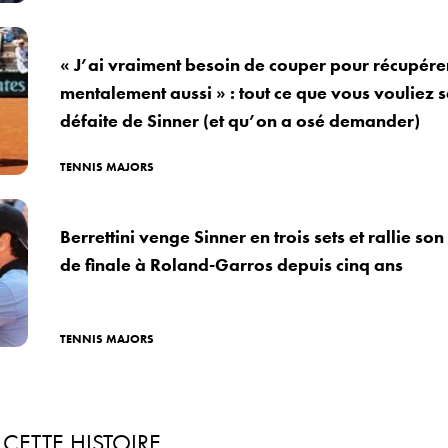
« J’ai vraiment besoin de couper pour récupére
mentalement aussi » : tout ce que vous vouliez s
défaite de Sinner (et qu’on a osé demander)
TENNIS MAJORS
Berrettini venge Sinner en trois sets et rallie so
de finale à Roland-Garros depuis cinq ans
TENNIS MAJORS
R
CETTE HISTOIRE