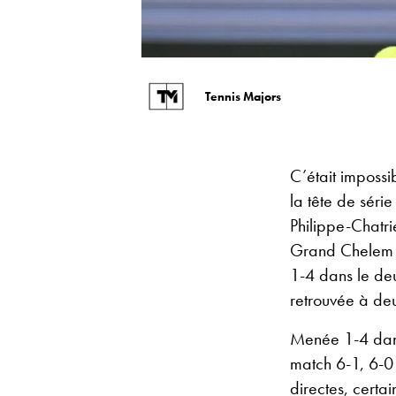
Tennis Majors
C’était impossi
la tête de séri
Philippe-Chatri
Grand Chelem p
1-4 dans le deu
retrouvée à deu
Menée 1-4 dans
match 6-1, 6-0
directes, certa