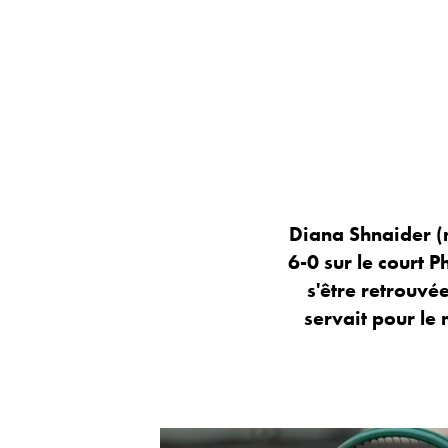
Diana Shnaider (n
6-0 sur le court 
s'être retrouvé
servait pour le 