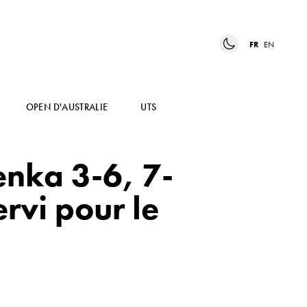
FR
EN
OPEN D'AUSTRALIE
UTS
enka 3-6, 7-
ervi pour le