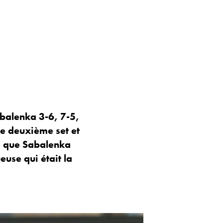
abalenka 3-6, 7-5,
le deuxième set et
rs que Sabalenka
euse qui était la