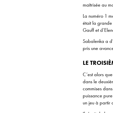
maîtrisée au mo
La numéro 1 mon
était la grande
Gauff et d’Ele
Sabalenka a d’
pris une avance
LE TROISIÈ
C’est alors qu
dans le deuxiè
commises dans l
puissance pure 
un jeu à partir