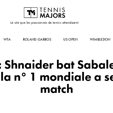
Le site que les passionnés de tennis attendaient
WTA
ROLAND-GARROS
US OPEN
WIMBLEDON
: Shnaider bat Sabal
 la n° 1 mondiale a s
match