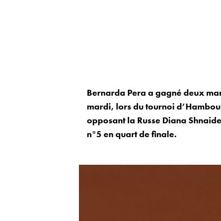
Bernarda Pera a gagné deux manc
mardi, lors du tournoi d’Hambour
opposant la Russe Diana Shnaider 
n°5 en quart de finale.