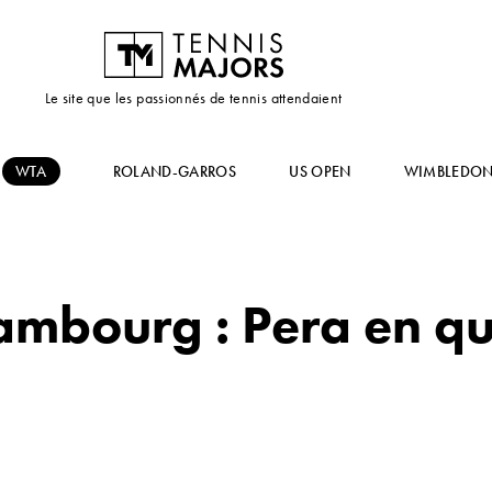
Le site que les passionnés de tennis attendaient
WTA
ROLAND-GARROS
US OPEN
WIMBLEDO
mbourg : Pera en qua