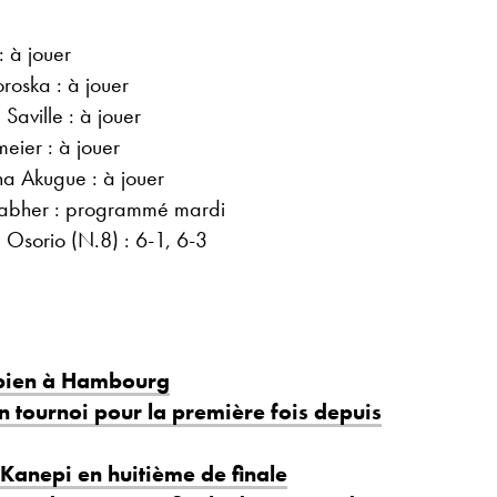
 à jouer
oska : à jouer
aville : à jouer
meier : à jouer
a Akugue : à jouer
rabher : programmé mardi
 Osorio (N.8) : 6-1, 6-3
 bien à Hambourg
un tournoi pour la première fois depuis
Kanepi en huitième de finale