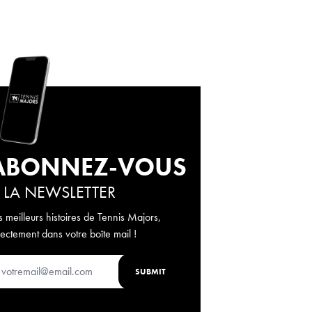
ABONNEZ-VOUS
 LA NEWSLETTER
s meilleurs histoires de Tennis Majors,
rectement dans votre boîte mail !