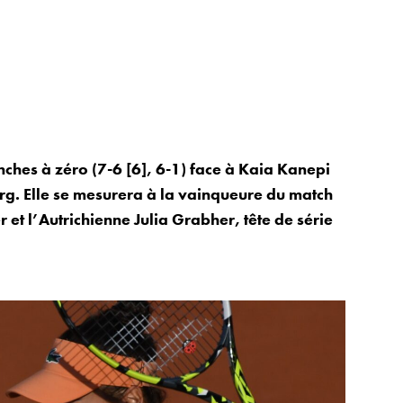
hes à zéro (7-6 [6], 6-1) face à Kaia Kanepi
g. Elle se mesurera à la vainqueure du match
et l’Autrichienne Julia Grabher, tête de série