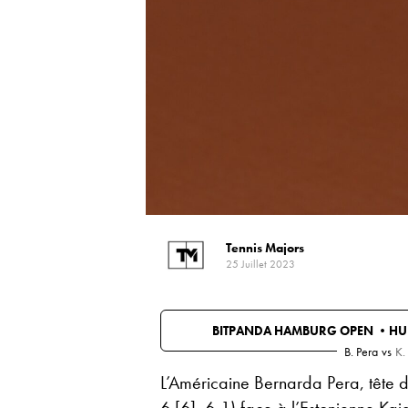
Tennis Majors
25 Juillet 2023
BITPANDA HAMBURG OPEN •
HU
B. Pera
vs
K.
L’Américaine Bernarda Pera, tête d