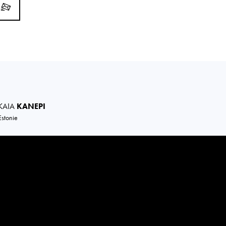
KAIA
KANEPI
Estonie