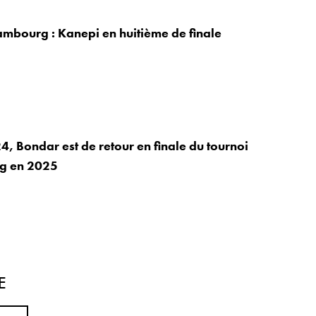
mbourg : Kanepi en huitième de finale
4, Bondar est de retour en finale du tournoi
g en 2025
E