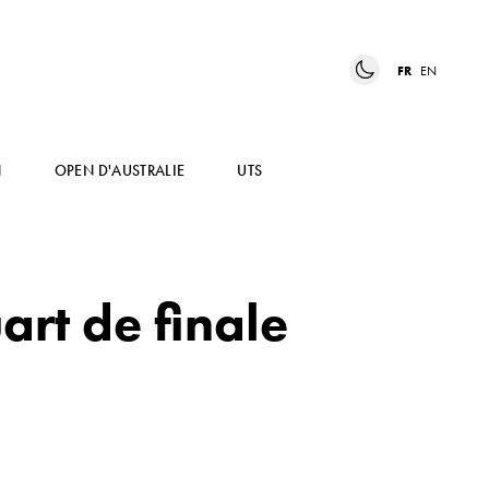
FR
EN
N
OPEN D'AUSTRALIE
UTS
rt de finale