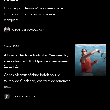
carrière
Chaque jour, Tennis Majors remonte le
temps pour revenir sur un événement
marquant...
ALEXANDRE SOKOLOWSKI
5 août 2026
Alcaraz déclare forfait à Cincinnati ;
son retour à l’US Open extrêmement
incertain
Carlos Alcaraz déclare forfait pour le
tournoi de Cincinnati, contraint de renoncer
en...
CÉDRIC ROUQUETTE