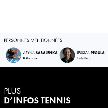
PERSONNES MENTIONNÉES
ARYNA
SABALENKA
JESSICA
PEGULA
Biélorussie
États-Unis
PLUS
D’INFOS TENNIS