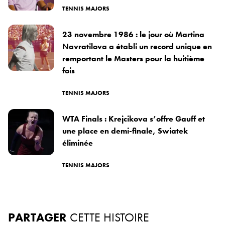
TENNIS MAJORS
23 novembre 1986 : le jour où Martina
Navratilova a établi un record unique en
remportant le Masters pour la huitième
fois
TENNIS MAJORS
WTA Finals : Krejcikova s’offre Gauff et
une place en demi-finale, Swiatek
éliminée
TENNIS MAJORS
PARTAGER
CETTE HISTOIRE