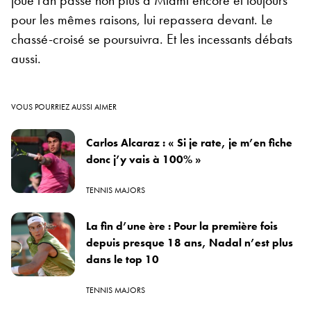
pour les mêmes raisons, lui repassera devant. Le
chassé-croisé se poursuivra. Et les incessants débats
aussi.
VOUS POURRIEZ AUSSI AIMER
Carlos Alcaraz : « Si je rate, je m’en fiche
donc j’y vais à 100% »
TENNIS MAJORS
La fin d’une ère : Pour la première fois
depuis presque 18 ans, Nadal n’est plus
dans le top 10
TENNIS MAJORS