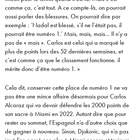
comme ça, c’est tout. A ce compte-là, on pourrait
aussi parler des blessures. On pourrait dire par
exemple : ‘Nadal est blessé, s’il ne l’était pas, il
pourrait être numéro 1.’ Mais, mais, mais… Il n’y a
pas de « mais ». Carlos est celui qui a marqué le
plus de points lors des 52 dernières semaines, et
c’est comme ça que le classement fonctionne. il
mérite donc d’être numéro 1. »
Cela dit, conserver cette place de numéro 1 ne va
pas être une mince affaire désormais pour Carlos
Alcaraz qui va devoir défendre les 2000 points de
son sacre à Miami en 2022. Autant dire que pour
rester au sommet, l’Espagnol n’a d’autre choix que
de gagner à nouveau. Sinon, Djokovic, qui n’a pas
joué l’an passé non plus à Miami encore et toujours