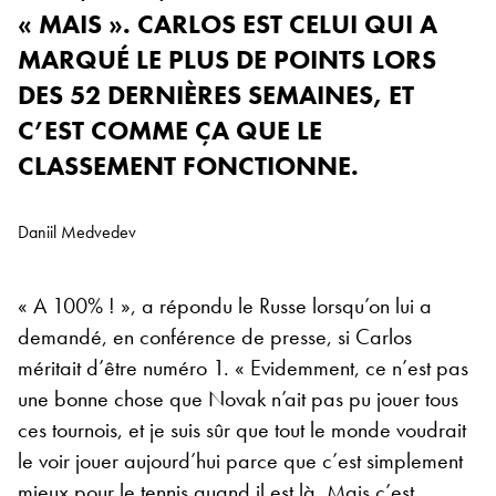
« MAIS ». CARLOS EST CELUI QUI A
MARQUÉ LE PLUS DE POINTS LORS
DES 52 DERNIÈRES SEMAINES, ET
C’EST COMME ÇA QUE LE
CLASSEMENT FONCTIONNE.
Daniil Medvedev
« A 100% ! », a répondu le Russe lorsqu’on lui a
demandé, en conférence de presse, si Carlos
méritait d’être numéro 1. « Evidemment, ce n’est pas
une bonne chose que Novak n’ait pas pu jouer tous
ces tournois, et je suis sûr que tout le monde voudrait
le voir jouer aujourd’hui parce que c’est simplement
mieux pour le tennis quand il est là. Mais c’est