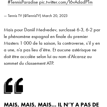
#TennisParadise
pic.twitter.com/l6vAdadPTm
— Tennis TV (@TennisTV)
March 20, 2023
Mais pour Daniil Medvedev, surclassé 6-3, 6-2 par
le phénomène espagnol en finale du premier
Masters 1 000 de la saison, la controverse, s’il y en
a une, n’a pas lieu d’être. Et aucune astérisque ne
doit être accolée selon lui au nom d’Alcaraz au
sommet du classement ATP.
MAIS, MAIS, MAIS… IL N’Y A PAS DE