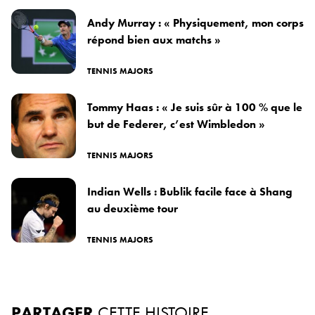
Andy Murray : « Physiquement, mon corps
répond bien aux matchs »
TENNIS MAJORS
Tommy Haas : « Je suis sûr à 100 % que le
but de Federer, c’est Wimbledon »
TENNIS MAJORS
Indian Wells : Bublik facile face à Shang
au deuxième tour
TENNIS MAJORS
PARTAGER
CETTE HISTOIRE