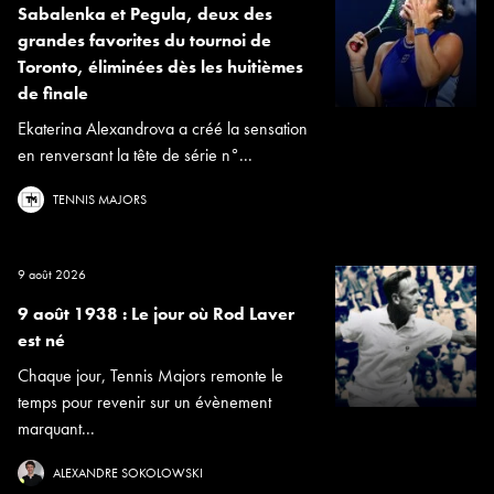
Sabalenka et Pegula, deux des
grandes favorites du tournoi de
Toronto, éliminées dès les huitièmes
de finale
Ekaterina Alexandrova a créé la sensation
en renversant la tête de série n°...
TENNIS MAJORS
9 août 2026
9 août 1938 : Le jour où Rod Laver
est né
Chaque jour, Tennis Majors remonte le
temps pour revenir sur un évènement
marquant...
ALEXANDRE SOKOLOWSKI