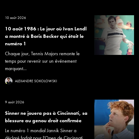
10 août 2026
10 août 1986 : Le jour où Ivan Lendl
a montré à Boris Becker qui était le
numéro 1
Chaque jour, Tennis Majors remonte le
temps pour revenir sur un événement
marquant...
ALEXANDRE SOKOLOWSKI
9 août 2026
Sinner ne jouera pas à Cincinnati, sa
blessure au genou droit confirmée
Le numéro 1 mondial Jannik Sinner a
déclaré forfait pour l'Open de Cincinnati...