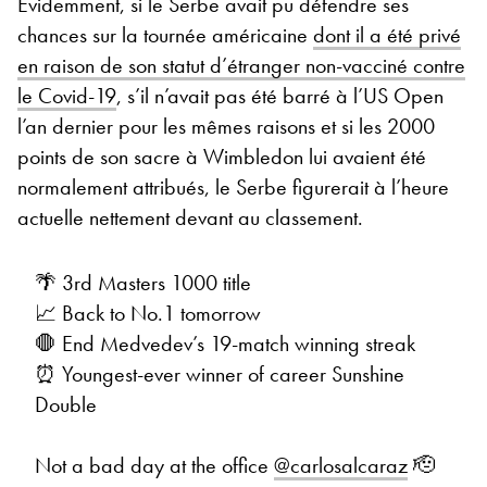
Evidemment, si le Serbe avait pu défendre ses
chances sur la tournée américaine
dont il a été privé
en raison de son statut d’étranger non-vacciné contre
le Covid-19
, s’il n’avait pas été barré à l’US Open
l’an dernier pour les mêmes raisons et si les 2000
points de son sacre à Wimbledon lui avaient été
normalement attribués, le Serbe figurerait à l’heure
actuelle nettement devant au classement.
🌴 3rd Masters 1000 title
📈 Back to No.1 tomorrow
🛑 End Medvedev’s 19-match winning streak
⏰ Youngest-ever winner of career Sunshine
Double
Not a bad day at the office
@carlosalcaraz
🫡