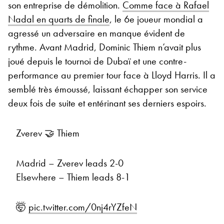
son entreprise de démolition.
Comme face à Rafael
Nadal en quarts de finale
, le 6e joueur mondial a
agressé un adversaire en manque évident de
rythme. Avant Madrid, Dominic Thiem n’avait plus
joué depuis le tournoi de Dubaï et une contre-
performance au premier tour face à Lloyd Harris. Il a
semblé très émoussé, laissant échapper son service
deux fois de suite et entérinant ses derniers espoirs.
Zverev 🤝 Thiem
Madrid – Zverev leads 2-0
Elsewhere – Thiem leads 8-1
🤯
pic.twitter.com/0nj4rYZfeN