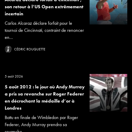
son retour à l’US Open extrêmement
incertain
Carlos Alcaraz déclare forfait pour le
tournoi de Cincinnati, contraint de renoncer
en...
CÉDRIC ROUQUETTE
5 août 2026
5 août 2012 : le jour où Andy Murray
a pris sa revanche sur Roger Federer
en décrochant la médaille d’or à
Londres
Battu en finale de Wimbledon par Roger
Federer, Andy Murray prendra sa
revanche...