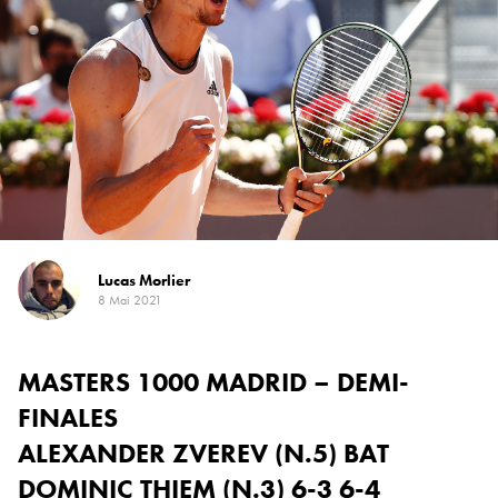
Lucas Morlier
8 Mai 2021
MASTERS 1000 MADRID – DEMI-
FINALES
ALEXANDER ZVEREV (N.5) BAT
DOMINIC THIEM (N.3) 6-3 6-4