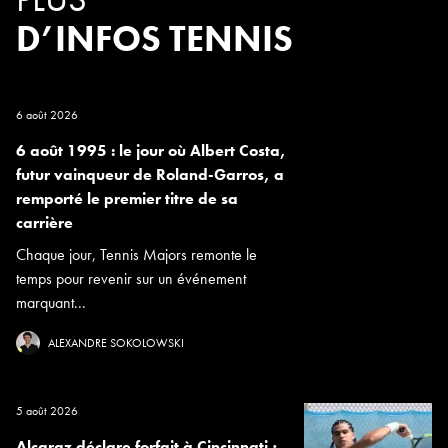
D’INFOS TENNIS
6 août 2026
6 août 1995 : le jour où Albert Costa,
futur vainqueur de Roland-Garros, a
remporté le premier titre de sa
carrière
Chaque jour, Tennis Majors remonte le
temps pour revenir sur un événement
marquant...
ALEXANDRE SOKOLOWSKI
5 août 2026
Alcaraz déclare forfait à Cincinnati ;